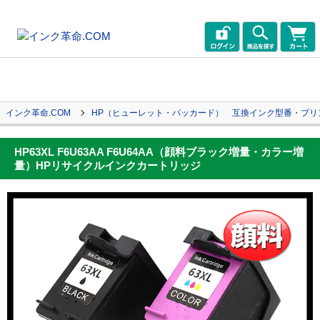
インク革命.COM
HP（ヒューレット・パッカード） 互換インク型番・プリ
HP63XL F6U63AA F6U64AA（顔料ブラック増量・カラー増
量）HPリサイクルインクカートリッジ