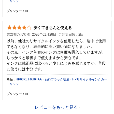
トリッジ
プリンター：HP
安くてきちんと使える
東京都のお客様
2026年01月28日
ご注文回数：2回
以前、他社のリサイクルインクを使用したら、途中で使用
できなくなり、結果的に高い買い物になりました。
その点、インク革命のインクは何度も購入していますが、
しっかりと最後まで使えますから安心です。
インクは純正品に比べると少しにじみを感じますが、普段
に使うには十分です。
商品：
HP63XL F6U64AA（顔料ブラック増量）HPリサイクルインクカー
トリッジ
プリンター：HP
レビューをもっと見る