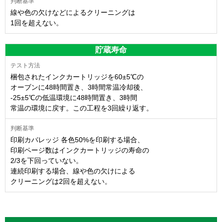
線や色の欠けなどによるクリーニングは
1回を超えない。
貯蔵寿命
梱包されたインクカートリッジを60±5℃の
オーブンに48時間置き、3時間常温冷却後、
-25±5℃の低温環境に48時間置き、3時間
常温の環境に戻す。この工程を3回繰り返す。
印刷カバレッジ 各色50%を印刷する場合、
印刷ページ数はインクカートリッジの寿命の
2/3を下回っていない。
連続印刷する場合、線や色の欠けによる
クリーニングは2回を超えない。