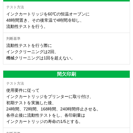
インクカートリッジを60℃の恒温オーブンに
48時間置き、その後常温で4時間冷却し、
流動性テストを行う。
流動性テストを行う際に
インククリーニングは2回、
機械クリーニングは1回を超えない。
間欠印刷
使用要件に従って
インクカートリッジをプリンターに取り付け、
初期テストを実施した後、
24時間、72時間、168時間、240時間停止させる。
各停止後に流動性テストをし、各印刷量は
インクカートリッジの寿命の1/5とする。