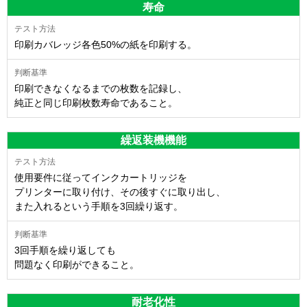
寿命
印刷カバレッジ各色50%の紙を印刷する。
印刷できなくなるまでの枚数を記録し、
純正と同じ印刷枚数寿命であること。
繰返装機機能
使用要件に従ってインクカートリッジを
プリンターに取り付け、その後すぐに取り出し、
また入れるという手順を3回繰り返す。
3回手順を繰り返しても
問題なく印刷ができること。
耐老化性