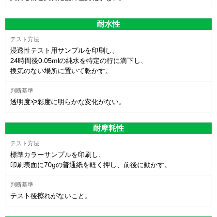
耐水性
浸透性テスト用サンプルを印刷し、
24時間後0.05mlの純水を特定の行に滴下し、
換気のない場所に置いて乾かす。
透明度や彩度に明らかな変化がない。
耐摩耗性
標準カラーサンプルを印刷し、
印刷表面に70gの普通紙を軽く押し、前後に動かす。
テスト後擦れがないこと。