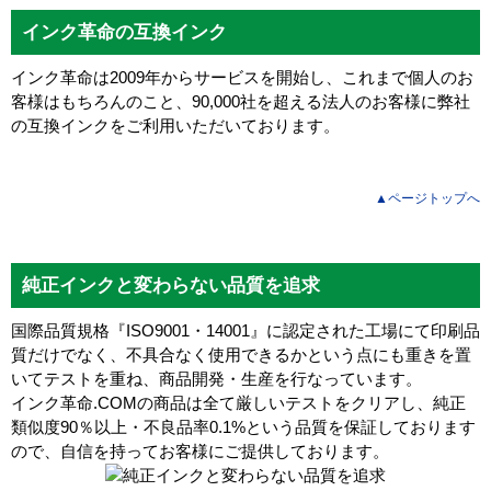
インク革命の互換インク
インク革命は2009年からサービスを開始し、これまで個人のお
客様はもちろんのこと、90,000社を超える法人のお客様に弊社
の互換インクをご利用いただいております。
▲ページトップへ
純正インクと変わらない品質を追求
国際品質規格『ISO9001・14001』に認定された工場にて印刷品
質だけでなく、不具合なく使用できるかという点にも重きを置
いてテストを重ね、商品開発・生産を行なっています。
インク革命.COMの商品は全て厳しいテストをクリアし、
純正
類似度90％以上・不良品率0.1%
という品質を保証しております
ので、自信を持ってお客様にご提供しております。