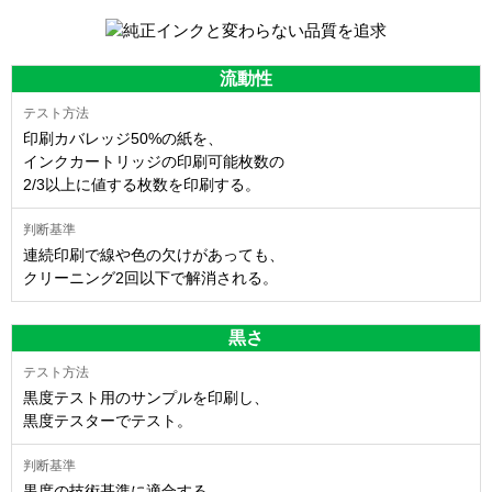
流動性
印刷カバレッジ50%の紙を、
インクカートリッジの印刷可能枚数の
2/3以上に値する枚数を印刷する。
連続印刷で線や色の欠けがあっても、
クリーニング2回以下で解消される。
黒さ
黒度テスト用のサンプルを印刷し、
黒度テスターでテスト。
黒度の技術基準に適合する。