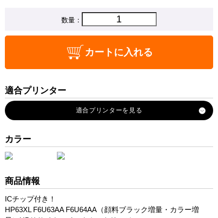
数量：
カートに入れる
適合プリンター
ENVY4520
Officejet-4650
Officejet-3830
カラー
Officejet-5220
商品情報
ICチップ付き！
HP63XL F6U63AA F6U64AA（顔料ブラック増量・カラー増