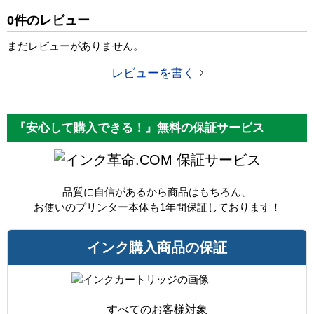
純正参考価格
15,920 円
0件のレビュー
カラー
ブラック
まだレビューがありません。
顔料・染料
顔料
レビューを書く
ICチップ
あり
製品タイプ
リサイクルインク
『安心して購入できる！』無料の保証サービス
保証サービス
品質に自信があるから商品はもちろん、
お使いのプリンター本体も1年間保証しております！
インク購入商品の保証
すべてのお客様対象