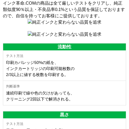
インク革命.COMの商品は全て厳しいテストをクリアし、
純正
類似度90％以上・不良品率0.1%
という品質を保証しております
ので、自信を持ってお客様にご提供しております。
流動性
印刷カバレッジ50%の紙を、
インクカートリッジの印刷可能枚数の
2/3以上に値する枚数を印刷する。
連続印刷で線や色の欠けがあっても、
クリーニング2回以下で解消される。
黒さ