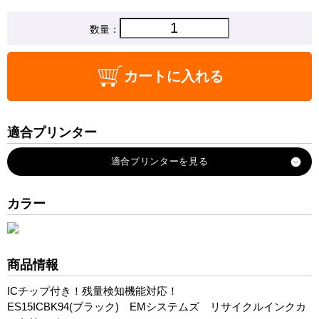
数量：
カートに入れる
適合プリンター
ES-15
ES-15Y
カラー
商品情報
ICチップ付き！残量検知機能対応！
ES15ICBK94(ブラック) EMシステムズ リサイクルインクカ