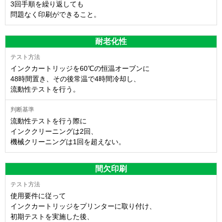
3回手順を繰り返しても
問題なく印刷ができること。
耐老化性
インクカートリッジを60℃の恒温オーブンに
48時間置き、その後常温で4時間冷却し、
流動性テストを行う。
流動性テストを行う際に
インククリーニングは2回、
機械クリーニングは1回を超えない。
間欠印刷
使用要件に従って
インクカートリッジをプリンターに取り付け、
初期テストを実施した後、