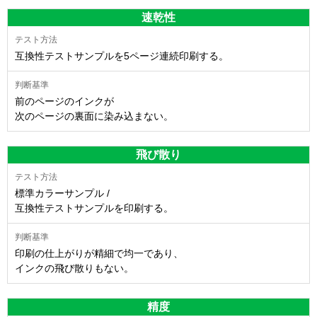
速乾性
互換性テストサンプルを5ページ連続印刷する。
前のページのインクが
次のページの裏面に染み込まない。
飛び散り
標準カラーサンプル /
互換性テストサンプルを印刷する。
印刷の仕上がりが精細で均一であり、
インクの飛び散りもない。
精度