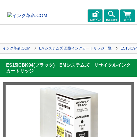
インク革命.COM
EMシステムズ 互換インクカートリッジ一覧
ES15IC9
ES15ICBK94(ブラック) EMシステムズ リサイクルインク
カートリッジ