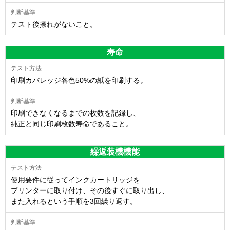
テスト後擦れがないこと。
寿命
印刷カバレッジ各色50%の紙を印刷する。
印刷できなくなるまでの枚数を記録し、
純正と同じ印刷枚数寿命であること。
繰返装機機能
使用要件に従ってインクカートリッジを
プリンターに取り付け、その後すぐに取り出し、
また入れるという手順を3回繰り返す。