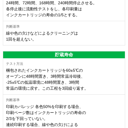
24時間、72時間、168時間、240時間停止させる。
各停止後に流動性テストをし、各印刷量は
インクカートリッジの寿命の1/5とする。
線や色の欠けなどによるクリーニングは
1回を超えない。
貯蔵寿命
梱包されたインクカートリッジを60±5℃の
オーブンに48時間置き、3時間常温冷却後、
-25±5℃の低温環境に48時間置き、3時間
常温の環境に戻す。この工程を3回繰り返す。
印刷カバレッジ 各色50%を印刷する場合、
印刷ページ数はインクカートリッジの寿命の
2/3を下回っていない。
連続印刷する場合、線や色の欠けによる