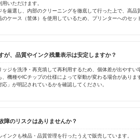
利用いただけます。
ジを厳選し、内部のクリーニングを徹底して行った上で、高品
品のケース（筐体）を使用しているため、プリンターへのセッ
すが、品質やインク残量表示は安定しますか？
リッジを洗浄・再充填して再利用するため、個体差が出やすい
も、機種やICチップの仕様によって挙動が変わる場合がありま
対応」が明記されているかを確認してください。
故障のリスクはありませんか？
ルインクも検品・品質管理を行ったうえで販売しています。