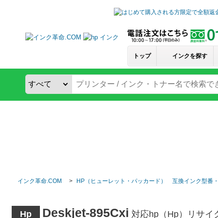
トップ
インクを探す
インク革命.COM
HP（ヒューレット・パッカード） 互換インク型番
Deskjet-895Cxi
Hp
対応hp（Hp）リサ