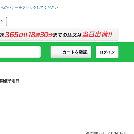
ら
カートを確認
ログイン
発売開始日：2013-01-01