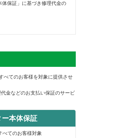
本体保証」に基づき修理代金の
。
をすべてのお客様を対象に提供させ
理代金などのお支払い保証のサービ
ター本体保証
すべてのお客様対象