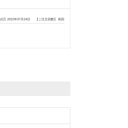
日】2022年07月24日
【ご注文回数】 初回
稿日】2021年04月24日
【ご注文回数】 5回