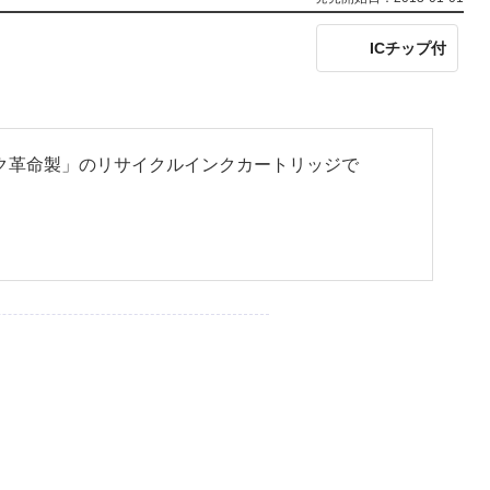
ICチップ付
「インク革命製」のリサイクルインクカートリッジで