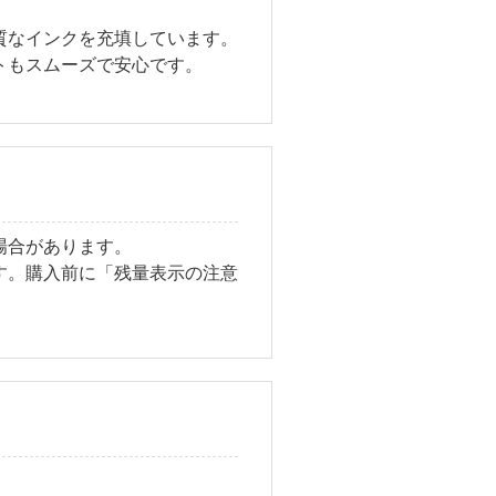
質なインクを充填しています。
トもスムーズで安心です。
場合があります。
す。購入前に「残量表示の注意