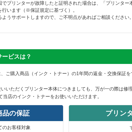
因でプリンターが故障したと証明された場合は、「プリンター
を行います（※保証規定に基づく）。
るようサポートしますので、ご不明点があればご相談ください
サービスは？
では、ご購入商品（インク・トナー）の1年間の返金・交換保証
使いいただくプリンター本体につきましても、万が一の際は修
て当店のインク・トナーをお使いいただけます。
商品の保証
プリン
てのお客様対象