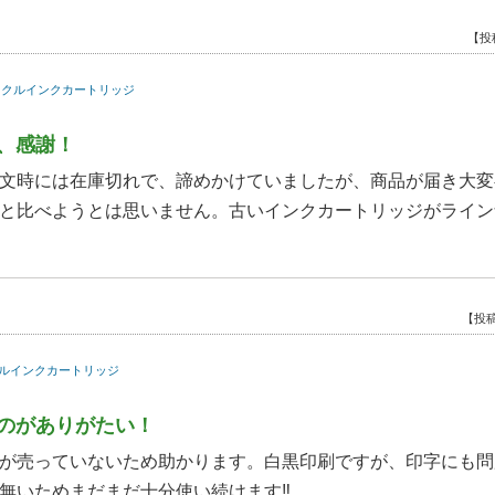
【投
リサイクルインクカートリッジ
、感謝！
文時には在庫切れで、諦めかけていましたが、商品が届き大変
と比べようとは思いません。古いインクカートリッジがライン
【投稿
サイクルインクカートリッジ
のがありがたい！
が売っていないため助かります。白黒印刷ですが、印字にも問
無いためまだまだ十分使い続けます‼︎