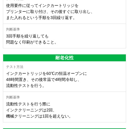
使用要件に従ってインクカートリッジを
プリンターに取り付け、その後すぐに取り出し、
また入れるという手順を3回繰り返す。
3回手順を繰り返しても
問題なく印刷ができること。
耐老化性
インクカートリッジを60℃の恒温オーブンに
48時間置き、その後常温で4時間冷却し、
流動性テストを行う。
流動性テストを行う際に
インククリーニングは2回、
機械クリーニングは1回を超えない。