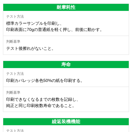
耐摩耗性
標準カラーサンプルを印刷し、
印刷表面に70gの普通紙を軽く押し、前後に動かす。
テスト後擦れがないこと。
寿命
印刷カバレッジ各色50%の紙を印刷する。
印刷できなくなるまでの枚数を記録し、
純正と同じ印刷枚数寿命であること。
繰返装機機能