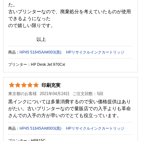
た。
古いプリンターなので、廃棄処分を考えていたものが使用
できるようになった
ので嬉しい限りです。
以上
商品：
HP45 51645AA#003(黒) HPリサイクルインクカートリッジ
プリンター：HP Desk Jet 970Cxi
印刷充実
東京都のお客様
2021年04月24日
ご注文回数：5回
黒インクについては多量消費するので安い価格提供はあり
がたい。古いプリンターなので量販店での入手よりも革命
さんでの入手の方が早いのでとても役立っています。
商品：
HP45 51645AA#003(黒) HPリサイクルインクカートリッジ
プリンター：HP815C