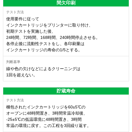
間欠印刷
使用要件に従って
インクカートリッジをプリンターに取り付け、
初期テストを実施した後、
24時間、72時間、168時間、240時間停止させる。
各停止後に流動性テストをし、各印刷量は
インクカートリッジの寿命の1/5とする。
線や色の欠けなどによるクリーニングは
1回を超えない。
貯蔵寿命
梱包されたインクカートリッジを60±5℃の
オーブンに48時間置き、3時間常温冷却後、
-25±5℃の低温環境に48時間置き、3時間
常温の環境に戻す。この工程を3回繰り返す。