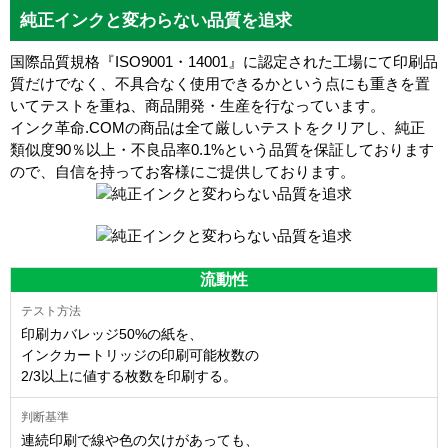
純正インクと変わらない品質を追求
国際品質規格『ISO9001・14001』に認定された工場にて印刷品
質だけでなく、不具合なく使用できるかという点にも重きを置
いてテストを重ね、商品開発・生産を行なっています。
インク革命.COMの商品は全て厳しいテストをクリアし、
純正
類似度90％以上・不良品率0.1%
という品質を保証しております
ので、自信を持ってお客様にご提供しております。
流動性
印刷カバレッジ50%の紙を、
インクカートリッジの印刷可能枚数の
2/3以上に値する枚数を印刷する。
連続印刷で線や色の欠けがあっても、