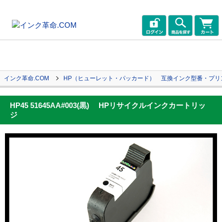
インク革命.COM
HP（ヒューレット・パッカード） 互換インク型番・プリ
HP45 51645AA#003(黒) HPリサイクルインクカートリッ
ジ