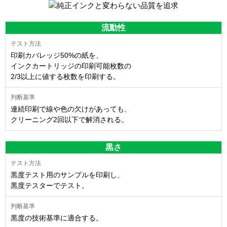
流動性
印刷カバレッジ50%の紙を、
インクカートリッジの印刷可能枚数の
2/3以上に値する枚数を印刷する。
連続印刷で線や色の欠けがあっても、
クリーニング2回以下で解消される。
黒さ
黒度テスト用のサンプルを印刷し、
黒度テスターでテスト。
黒度の技術基準に適合する。