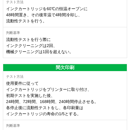
インクカートリッジを60℃の恒温オーブンに
48時間置き、その後常温で4時間冷却し、
流動性テストを行う。
流動性テストを行う際に
インククリーニングは2回、
機械クリーニングは1回を超えない。
間欠印刷
使用要件に従って
インクカートリッジをプリンターに取り付け、
初期テストを実施した後、
24時間、72時間、168時間、240時間停止させる。
各停止後に流動性テストをし、各印刷量は
インクカートリッジの寿命の1/5とする。