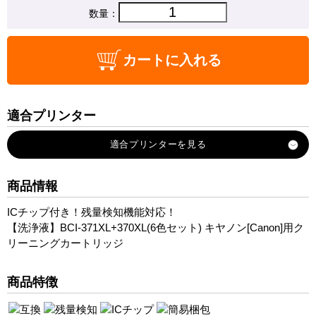
数量：
カートに入れる
適合プリンター
PIXUS-MG7730
PIXUS-MG7730F
PIXUS-MG6930
商品情報
PIXUS-TS8030
ICチップ付き！残量検知機能対応！
PIXUS-TS9030
【洗浄液】BCI-371XL+370XL(6色セット) キヤノン[Canon]用ク
リーニングカートリッジ
商品特徴