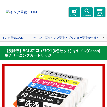
インク革命.COM
キヤノン 互換インク型番・プリンター型番から探す
【洗浄液】BCI-371XL+370XL(6色セット) キヤノン[Canon]
用クリーニングカートリッジ