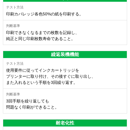
印刷カバレッジ各色50%の紙を印刷する。
印刷できなくなるまでの枚数を記録し、
純正と同じ印刷枚数寿命であること。
繰返装機機能
使用要件に従ってインクカートリッジを
プリンターに取り付け、その後すぐに取り出し、
また入れるという手順を3回繰り返す。
3回手順を繰り返しても
問題なく印刷ができること。
耐老化性