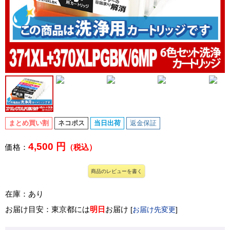
まとめ買い割
ネコポス
当日出荷
返金保証
4,500 円
価格：
（税込）
商品のレビューを書く
在庫：あり
お届け目安：東京都には
明日
お届け
[
お届け先変更
]