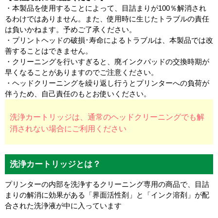
・本製品を使用することによって、目詰まりが100％解消され
るわけではありません。また、使用時に生じたトラブルの責任
は負いかねます。予めご了承ください。
・プリントヘッドの破損･寿命によるトラブルは、本製品では改
善することはできません。
・クリーニングを行いすぎると、廃インクパッドの交換時期が
早くなることがありますのでご注意ください。
・ヘッドクリーニングを繰り返し行うとプリンターへの負荷が
伴うため、自己責任のもとお使いください。
洗浄カートリッジは、通常のヘッドクリーニングでも解
消されない場合にご利用ください
洗浄カートリッジとは？
プリンターの内部を洗浄するクリーニング専用の商品で、目詰
まりの解消に効果がある「界面活性剤」と「インク溶剤」が配
合された洗浄液が中に入っています