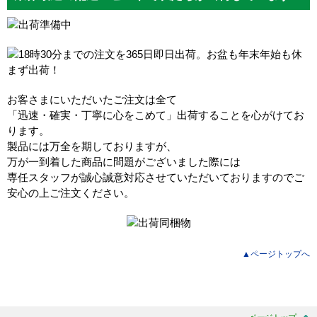
お客さまにいただいたご注文は全て
「迅速・確実・丁寧に心をこめて」出荷することを心がけてお
ります。
製品には万全を期しておりますが、
万が一到着した商品に問題がございました際には
専任スタッフが誠心誠意対応させていただいておりますのでご
安心の上ご注文ください。
▲ページトップへ