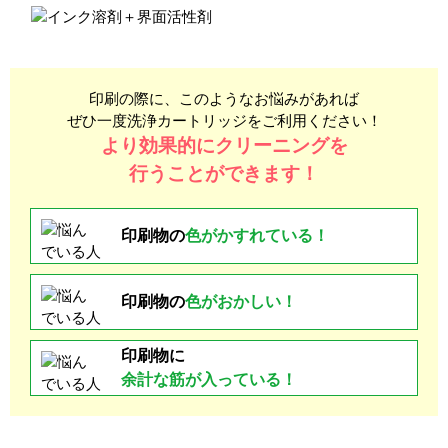
印刷の際に、このようなお悩みがあれば
ぜひ一度洗浄カートリッジをご利用ください！
より効果的にクリーニングを
行うことができます！
印刷物の
色が
かすれている！
印刷物の
色がおかしい！
印刷物に
余計な
筋が入っている！