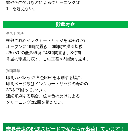
線や色の欠けなどによるクリーニングは
1回を超えない。
貯蔵寿命
梱包されたインクカートリッジを60±5℃の
オーブンに48時間置き、3時間常温冷却後、
-25±5℃の低温環境に48時間置き、3時間
常温の環境に戻す。この工程を3回繰り返す。
印刷カバレッジ 各色50%を印刷する場合、
印刷ページ数はインクカートリッジの寿命の
2/3を下回っていない。
連続印刷する場合、線や色の欠けによる
クリーニングは2回を超えない。
業界最速の配送スピードで私たちが出荷しています！