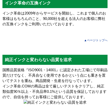
インク革命の互換インク
インク革命は2009年からサービスを開始し、これまで個人のお
客様はもちろんのこと、90,000社を超える法人のお客様に弊社
の互換インクをご利用いただいております。
▲ページトップへ
純正インクと変わらない品質を追求
国際品質規格『ISO9001・14001』に認定された工場にて印刷品
質だけでなく、不具合なく使用できるかという点にも重きを置
いてテストを重ね、商品開発・生産を行なっています。
インク革命.COMの商品は全て厳しいテストをクリアし、
純正
類似度90％以上・不良品率0.1%
という品質を保証しております
ので、自信を持ってお客様にご提供しております。