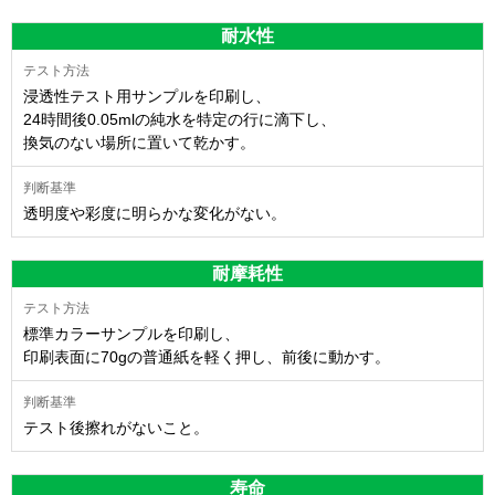
耐水性
浸透性テスト用サンプルを印刷し、
24時間後0.05mlの純水を特定の行に滴下し、
換気のない場所に置いて乾かす。
透明度や彩度に明らかな変化がない。
耐摩耗性
標準カラーサンプルを印刷し、
印刷表面に70gの普通紙を軽く押し、前後に動かす。
テスト後擦れがないこと。
寿命