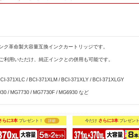
した、インク革命製大容量互換インクカートリッジです。
ご利用いただけ、純正インクとの併用も可能です。
I-371XLC / BCI-371XLM / BCI-371XLY / BCI-371XLGY
030 / MG7730 / MG7730F / MG6930 など
さらに3本
さらに3本
プレゼント！
今だけ
プレゼン
詳細