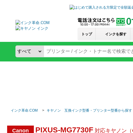
トップ
インクを探す
インク革命.COM
キヤノン 互換インク型番・プリンター型番から探す
PIXUS-MG7730F
Canon
対応キヤノン（