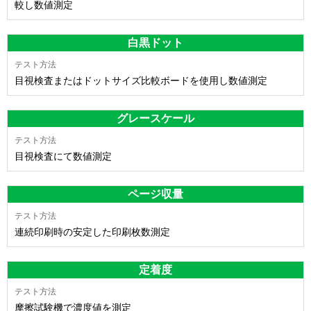
較し数値測定
白黒ドット
目視検査またはドットサイズ比較ボードを使用し数値測定
グレースケール
目視検査にて数値測定
ページ収量
連続印刷時の安定した印刷枚数測定
定着度
摩擦試験機で濃度値を測定