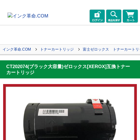
インク革命.COM
トナーカートリッジ
富士ゼロックス トナーカートリ
CT202074(ブラック大容量)ゼロックス[XEROX]互換トナー
カートリッジ