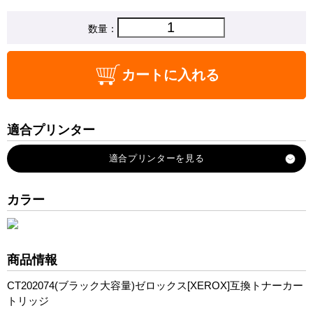
数量：
カートに入れる
適合プリンター
DocuPrint-P350-d
カラー
商品情報
CT202074(ブラック大容量)ゼロックス[XEROX]互換トナーカー
トリッジ