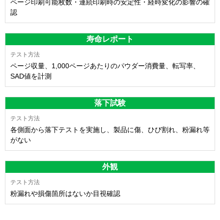
ページ印刷可能枚数・連続印刷時の安定性・経時変化の影響の確
認
寿命レポート
ページ収量、1,000ページあたりのパウダー消費量、転写率、
SAD値を計測
落下試験
各側面から落下テストを実施し、製品に傷、ひび割れ、粉漏れ等
がない
外観
粉漏れや損傷箇所はないか目視確認