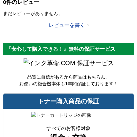
0件のレビュー
カラー
ブラック
まだレビューがありません。
ICチップ
なし
レビューを書く
製品タイプ
互換トナー
『安心して購入できる！』無料の保証サービス
保証サービス
品質に自信があるから商品はもちろん、
お使いの複合機本体も1年間保証しております！
トナー購入商品の保証
すべてのお客様対象