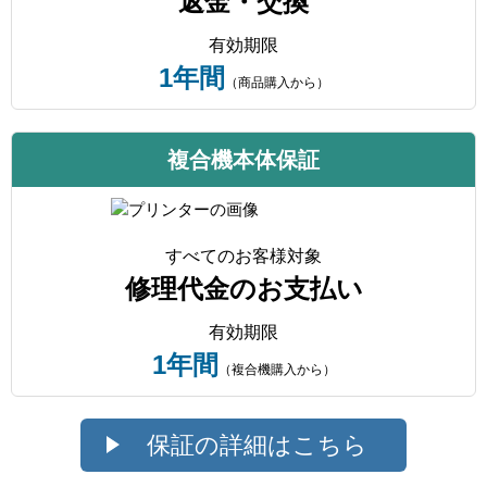
返金・交換
有効期限
1年間
（商品購入から）
複合機本体保証
すべてのお客様対象
修理代金のお支払い
有効期限
1年間
（複合機購入から）
保証の詳細はこちら