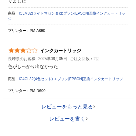
りました
商品：
ICLM32(ライトマゼンタ)エプソン[EPSON]互換インクカートリッ
ジ
プリンター：PM-A890
インクカートリッジ
長崎県のお客様
2025年06月05日
ご注文回数：2回
色がしっかり出なかった
商品：
IC4CL32(4色セット) エプソン[EPSON]互換インクカートリッジ
プリンター：PM-D600
レビューをもっと見る
レビューを書く