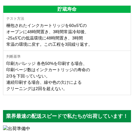
貯蔵寿命
梱包されたインクカートリッジを60±5℃の
オーブンに48時間置き、3時間常温冷却後、
-25±5℃の低温環境に48時間置き、3時間
常温の環境に戻す。この工程を3回繰り返す。
印刷カバレッジ 各色50%を印刷する場合、
印刷ページ数はインクカートリッジの寿命の
2/3を下回っていない。
連続印刷する場合、線や色の欠けによる
クリーニングは2回を超えない。
業界最速の配送スピードで私たちが出荷しています！