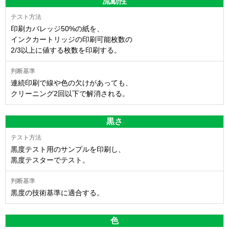
流動性
印刷カバレッジ50%の紙を、
インクカートリッジの印刷可能枚数の
2/3以上に値する枚数を印刷する。
連続印刷で線や色の欠けがあっても、
クリーニング2回以下で解消される。
黒さ
黒度テスト用のサンプルを印刷し、
黒度テスターでテスト。
黒度の技術基準に適合する。
色