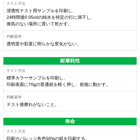
浸透性テスト用サンプルを印刷し、
24時間後0.05mlの純水を特定の行に滴下し、
換気のない場所に置いて乾かす。
透明度や彩度に明らかな変化がない。
耐摩耗性
標準カラーサンプルを印刷し、
印刷表面に70gの普通紙を軽く押し、前後に動かす。
テスト後擦れがないこと。
寿命
印刷カバレッジ各色50%の紙を印刷する。