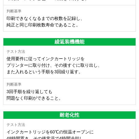
印刷できなくなるまでの枚数を記録し、
純正と同じ印刷枚数寿命であること。
繰返装機機能
使用要件に従ってインクカートリッジを
プリンターに取り付け、その後すぐに取り出し、
また入れるという手順を3回繰り返す。
3回手順を繰り返しても
問題なく印刷ができること。
耐老化性
インクカートリッジを60℃の恒温オーブンに
48時間置き、その後常温で4時間冷却し、