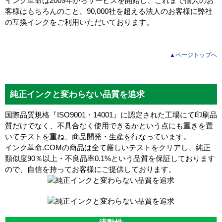
インク革命は2009年からサービスを開始し、これまで個人のお
客様はもちろんのこと、90,000社を超える法人のお客様に弊社
の互換インクをご利用いただいております。
▲ページトップへ
純正インクと変わらない品質を追求
国際品質規格『ISO9001・14001』に認定された工場にて印刷品
質だけでなく、不具合なく使用できるかという点にも重きを置
いてテストを重ね、商品開発・生産を行なっています。
インク革命.COMの商品は全て厳しいテストをクリアし、
純正
類似度90％以上・不良品率0.1%
という品質を保証しております
ので、自信を持ってお客様にご提供しております。