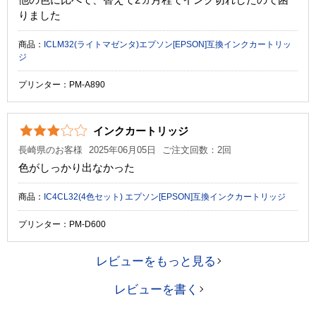
りました
商品：
ICLM32(ライトマゼンタ)エプソン[EPSON]互換インクカートリッ
ジ
プリンター：PM-A890
インクカートリッジ
長崎県のお客様
2025年06月05日
ご注文回数：2回
色がしっかり出なかった
商品：
IC4CL32(4色セット) エプソン[EPSON]互換インクカートリッジ
プリンター：PM-D600
レビューをもっと見る
レビューを書く