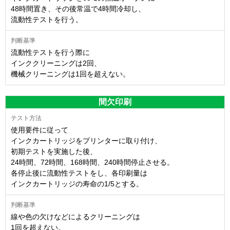
48時間置き、その後常温で4時間冷却し、
流動性テストを行う。
流動性テストを行う際に
インククリーニングは2回、
機械クリーニングは1回を超えない。
間欠印刷
使用要件に従って
インクカートリッジをプリンターに取り付け、
初期テストを実施した後、
24時間、72時間、168時間、240時間停止させる。
各停止後に流動性テストをし、各印刷量は
インクカートリッジの寿命の1/5とする。
線や色の欠けなどによるクリーニングは
1回を超えない。