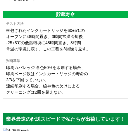
貯蔵寿命
梱包されたインクカートリッジを60±5℃の
オーブンに48時間置き、3時間常温冷却後、
-25±5℃の低温環境に48時間置き、3時間
常温の環境に戻す。この工程を3回繰り返す。
印刷カバレッジ 各色50%を印刷する場合、
印刷ページ数はインクカートリッジの寿命の
2/3を下回っていない。
連続印刷する場合、線や色の欠けによる
クリーニングは2回を超えない。
業界最速の配送スピードで私たちが出荷しています！