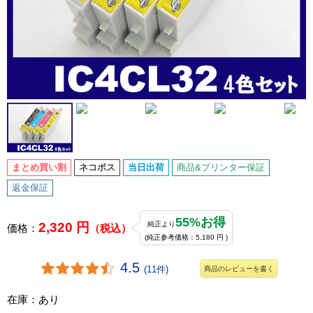
まとめ買い割
ネコポス
当日出荷
商品&プリンター保証
返金保証
55%お得
2,320 円
純正より
価格：
（税込）
(純正参考価格：5,180 円 )
4.5
(11件)
商品のレビューを書く
在庫：あり