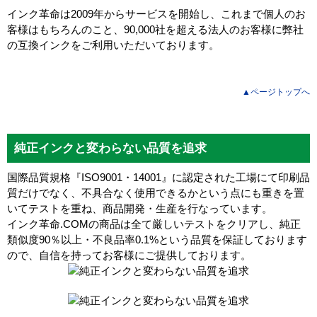
インク革命は2009年からサービスを開始し、これまで個人のお
客様はもちろんのこと、90,000社を超える法人のお客様に弊社
の互換インクをご利用いただいております。
▲ページトップへ
純正インクと変わらない品質を追求
国際品質規格『ISO9001・14001』に認定された工場にて印刷品
質だけでなく、不具合なく使用できるかという点にも重きを置
いてテストを重ね、商品開発・生産を行なっています。
インク革命.COMの商品は全て厳しいテストをクリアし、
純正
類似度90％以上・不良品率0.1%
という品質を保証しております
ので、自信を持ってお客様にご提供しております。