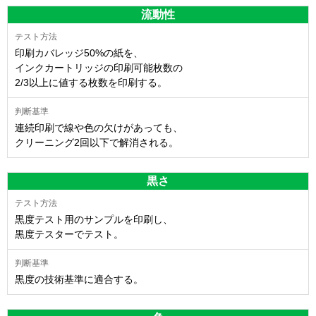
流動性
印刷カバレッジ50%の紙を、
インクカートリッジの印刷可能枚数の
2/3以上に値する枚数を印刷する。
連続印刷で線や色の欠けがあっても、
クリーニング2回以下で解消される。
黒さ
黒度テスト用のサンプルを印刷し、
黒度テスターでテスト。
黒度の技術基準に適合する。