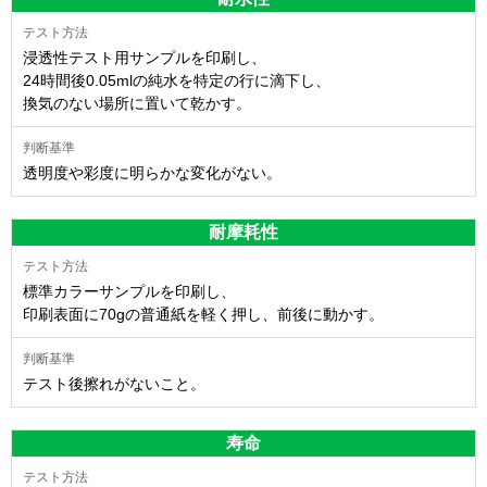
浸透性テスト用サンプルを印刷し、
24時間後0.05mlの純水を特定の行に滴下し、
換気のない場所に置いて乾かす。
透明度や彩度に明らかな変化がない。
耐摩耗性
標準カラーサンプルを印刷し、
印刷表面に70gの普通紙を軽く押し、前後に動かす。
テスト後擦れがないこと。
寿命