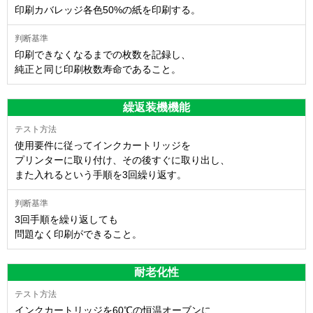
印刷カバレッジ各色50%の紙を印刷する。
印刷できなくなるまでの枚数を記録し、
純正と同じ印刷枚数寿命であること。
繰返装機機能
使用要件に従ってインクカートリッジを
プリンターに取り付け、その後すぐに取り出し、
また入れるという手順を3回繰り返す。
3回手順を繰り返しても
問題なく印刷ができること。
耐老化性
インクカートリッジを60℃の恒温オーブンに