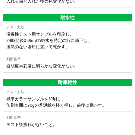
入れる前と入れた後の色変化がない。
耐水性
浸透性テスト用サンプルを印刷し、
24時間後0.05mlの純水を特定の行に滴下し、
換気のない場所に置いて乾かす。
透明度や彩度に明らかな変化がない。
耐摩耗性
標準カラーサンプルを印刷し、
印刷表面に70gの普通紙を軽く押し、前後に動かす。
テスト後擦れがないこと。