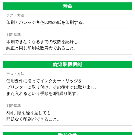
寿命
印刷カバレッジ各色50%の紙を印刷する。
印刷できなくなるまでの枚数を記録し、
純正と同じ印刷枚数寿命であること。
繰返装機機能
使用要件に従ってインクカートリッジを
プリンターに取り付け、その後すぐに取り出し、
また入れるという手順を3回繰り返す。
3回手順を繰り返しても
問題なく印刷ができること。