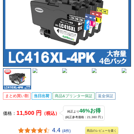
まとめ買い割
当日出荷
商品&プリンター保証
返金保証
46%お得
11,500 円
純正より
価格：
（税込）
(純正参考価格：21,380 円 )
4.4
(4件)
商品のレビューを書く