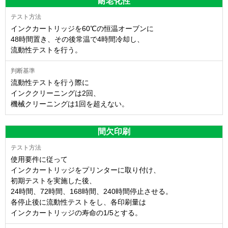
耐老化性
インクカートリッジを60℃の恒温オーブンに
48時間置き、その後常温で4時間冷却し、
流動性テストを行う。
流動性テストを行う際に
インククリーニングは2回、
機械クリーニングは1回を超えない。
間欠印刷
使用要件に従って
インクカートリッジをプリンターに取り付け、
初期テストを実施した後、
24時間、72時間、168時間、240時間停止させる。
各停止後に流動性テストをし、各印刷量は
インクカートリッジの寿命の1/5とする。