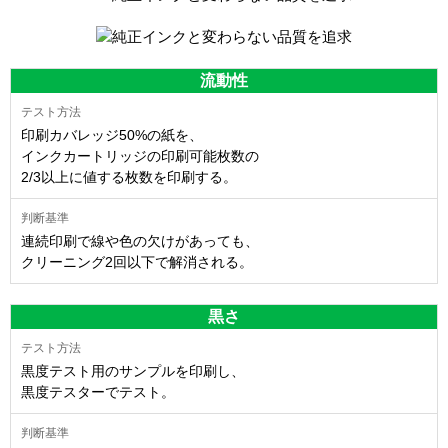
流動性
印刷カバレッジ50%の紙を、
インクカートリッジの印刷可能枚数の
2/3以上に値する枚数を印刷する。
連続印刷で線や色の欠けがあっても、
クリーニング2回以下で解消される。
黒さ
黒度テスト用のサンプルを印刷し、
黒度テスターでテスト。