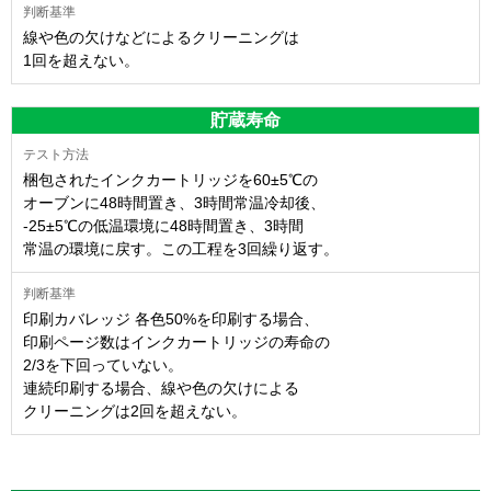
線や色の欠けなどによるクリーニングは
1回を超えない。
貯蔵寿命
梱包されたインクカートリッジを60±5℃の
オーブンに48時間置き、3時間常温冷却後、
-25±5℃の低温環境に48時間置き、3時間
常温の環境に戻す。この工程を3回繰り返す。
印刷カバレッジ 各色50%を印刷する場合、
印刷ページ数はインクカートリッジの寿命の
2/3を下回っていない。
連続印刷する場合、線や色の欠けによる
クリーニングは2回を超えない。