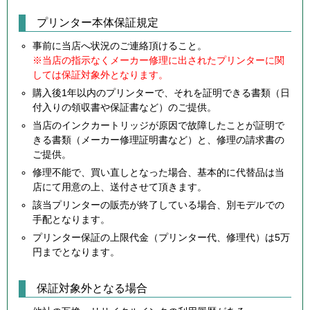
プリンター本体保証規定
事前に当店へ状況のご連絡頂けること。
※当店の指示なくメーカー修理に出されたプリンターに関
しては保証対象外となります。
購入後1年以内のプリンターで、それを証明できる書類（日
付入りの領収書や保証書など）のご提供。
当店のインクカートリッジが原因で故障したことが証明で
きる書類（メーカー修理証明書など）と、修理の請求書の
ご提供。
修理不能で、買い直しとなった場合、基本的に代替品は当
店にて用意の上、送付させて頂きます。
該当プリンターの販売が終了している場合、別モデルでの
手配となります。
プリンター保証の上限代金（プリンター代、修理代）は5万
円までとなります。
保証対象外となる場合