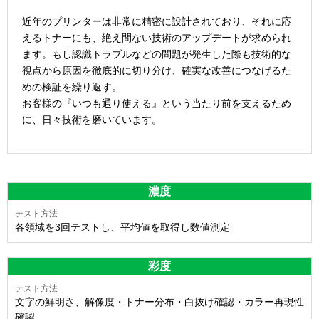
近年のプリンターは非常に精密に設計されており、それに応
えるトナーにも、絶え間ない技術のアップデートが求められ
ます。もし認識トラブルなどの問題が発生した際も技術的な
視点から原因を徹底的に切り分け、確実な改善につなげるた
めの検証を繰り返す。
お客様の『いつも通り使える』という当たり前を支えるため
に、日々技術を磨いています。
濃度
各領域を3回テストし、平均値を取得し数値測定
彩度
文字の鮮明さ、解像度・トナー分布・白抜け確認・カラー再現性
確認