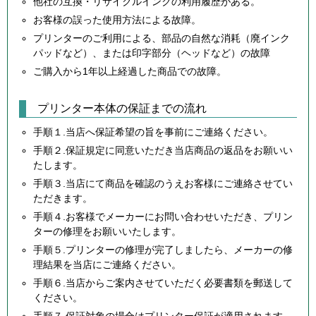
他社の互換・リサイクルインクの利用履歴がある。
お客様の誤った使用方法による故障。
プリンターのご利用による、部品の自然な消耗（廃インク
パッドなど）、または印字部分（ヘッドなど）の故障
ご購入から1年以上経過した商品での故障。
プリンター本体の保証までの流れ
手順１.当店へ保証希望の旨を事前にご連絡ください。
手順２.保証規定に同意いただき当店商品の返品をお願いい
たします。
手順３.当店にて商品を確認のうえお客様にご連絡させてい
ただきます。
手順４.お客様でメーカーにお問い合わせいただき、プリン
ターの修理をお願いいたします。
手順５.プリンターの修理が完了しましたら、メーカーの修
理結果を当店にご連絡ください。
手順６.当店からご案内させていただく必要書類を郵送して
ください。