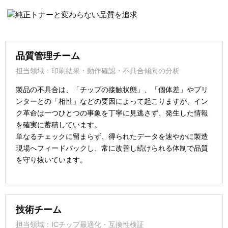
品質管理チーム
担当領域：印刷結果・動作確認・不具合傾向の分析
製品の不具合は、「チップの接触状態」、「個体差」やプリ
ンターとの「相性」などの要因によって起こりますが、イン
ク革命は一つひとつの事象を丁寧に見逃さず、発生した情報
を確実に蓄積しています。
単なるチェックに留まらず、得られたデータを速やかに製造
現場へフィードバックし、常に改善し続けられる体制で品質
を守り抜いています。
技術チーム
担当領域：ICチップ最適化・互換性検証