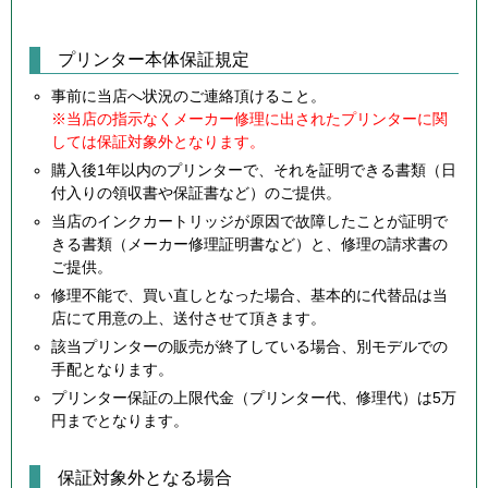
プリンター本体保証規定
事前に当店へ状況のご連絡頂けること。
※当店の指示なくメーカー修理に出されたプリンターに関
しては保証対象外となります。
購入後1年以内のプリンターで、それを証明できる書類（日
付入りの領収書や保証書など）のご提供。
当店のインクカートリッジが原因で故障したことが証明で
きる書類（メーカー修理証明書など）と、修理の請求書の
ご提供。
修理不能で、買い直しとなった場合、基本的に代替品は当
店にて用意の上、送付させて頂きます。
該当プリンターの販売が終了している場合、別モデルでの
手配となります。
プリンター保証の上限代金（プリンター代、修理代）は5万
円までとなります。
保証対象外となる場合