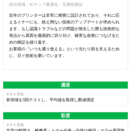
担当領域：ICチップ最適化・互換性検証
近年のプリンターは非常に精密に設計されており、それに応
えるトナーにも、絶え間ない技術のアップデートが求められ
ます。もし認識トラブルなどの問題が発生した際も技術的な
視点から原因を徹底的に切り分け、確実な改善につなげるた
めの検証を繰り返す。
お客様の『いつも通り使える』という当たり前を支えるため
に、日々技術を磨いています。
濃度
各領域を3回テストし、平均値を取得し数値測定
彩度
文字の鮮明さ、解像度・トナー分布・白抜け確認・カラー再現性