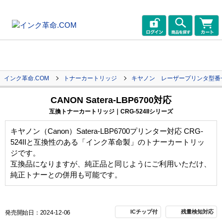
インク革命.COM
トナーカートリッジ
キヤノン レーザープリンタ型番
CANON Satera-LBP6700対応
互換トナーカートリッジ｜CRG-524IIシリーズ
キヤノン（Canon）Satera-LBP6700プリンター対応 CRG-
524IIと互換性のある「インク革命製」のトナーカートリッ
ジです。
互換品になりますが、純正品と同じようにご利用いただけ、
純正トナーとの併用も可能です。
ICチップ付
残量検知対応
発売開始日：2024-12-06