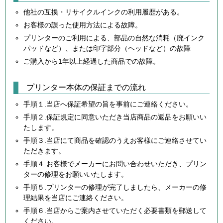
他社の互換・リサイクルインクの利用履歴がある。
お客様の誤った使用方法による故障。
プリンターのご利用による、部品の自然な消耗（廃インク
パッドなど）、または印字部分（ヘッドなど）の故障
ご購入から1年以上経過した商品での故障。
プリンター本体の保証までの流れ
手順１.当店へ保証希望の旨を事前にご連絡ください。
手順２.保証規定に同意いただき当店商品の返品をお願いい
たします。
手順３.当店にて商品を確認のうえお客様にご連絡させてい
ただきます。
手順４.お客様でメーカーにお問い合わせいただき、プリン
ターの修理をお願いいたします。
手順５.プリンターの修理が完了しましたら、メーカーの修
理結果を当店にご連絡ください。
手順６.当店からご案内させていただく必要書類を郵送して
ください。