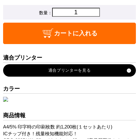
数量：
カートに入れる
適合プリンター
Satera-LBP7010C
カラー
商品情報
A4/5% 印字時の印刷枚数 約1,200枚(１セットあたり)
ICチップ付き！残量検知機能対応！