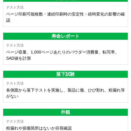
ページ印刷可能枚数・連続印刷時の安定性・経時変化の影響の確
認
寿命レポート
ページ収量、1,000ページあたりのパウダー消費量、転写率、
SAD値を計測
落下試験
各側面から落下テストを実施し、製品に傷、ひび割れ、粉漏れ等
がない
外観
粉漏れや損傷箇所はないか目視確認