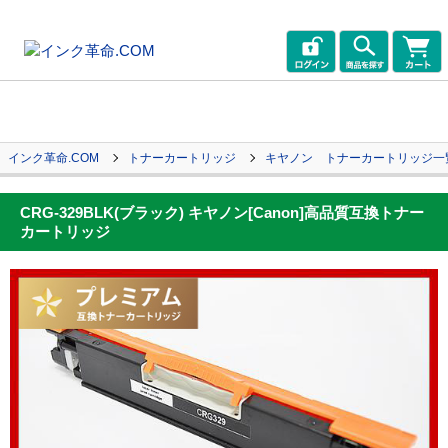
インク革命.COM
トナーカートリッジ
キヤノン トナーカートリッジ一
CRG-329BLK(ブラック) キヤノン[Canon]高品質互換トナー
カートリッジ