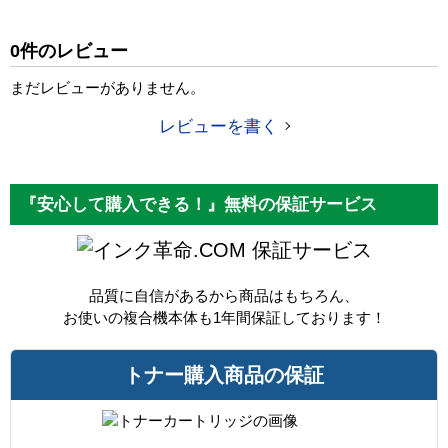
純正参考価格
5,080 円
0件のレビュー
カラー
ブラック
まだレビューがありません。
ICチップ
あり
レビューを書く
製品タイプ
互換トナー
『安心して購入できる！』無料の保証サービス
保証サービス
品質に自信があるから商品はもちろん、
お使いの複合機本体も1年間保証しております！
トナー購入商品の保証