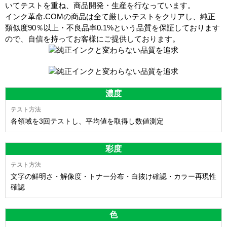
いてテストを重ね、商品開発・生産を行なっています。
インク革命.COMの商品は全て厳しいテストをクリアし、
純正
類似度90％以上・不良品率0.1%
という品質を保証しております
ので、自信を持ってお客様にご提供しております。
濃度
各領域を3回テストし、平均値を取得し数値測定
彩度
文字の鮮明さ・解像度・トナー分布・白抜け確認・カラー再現性
確認
色