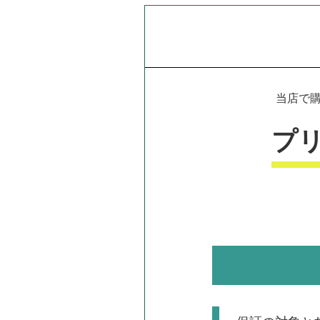
当店で購
プ