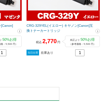
Canon]
CRG-329YEL(イエロー) キヤノン[Canon]互
換トナーカートリッジ
50%お得
50%お得
2,770
り
純正より
税込
円
格：5,500 円）
（参考価格：5,500 円）
在庫あり
当日出荷