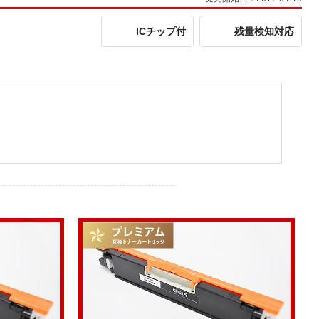
ICチップ付
残量検知対応