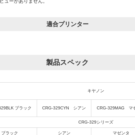
ビューがありません。
適合プリンター
製品スペック
キヤノン
329BLK ブラック
CRG-329CYN シアン
CRG-329MAG 
CRG-329シリーズ
ブラック
シアン
マゼンタ