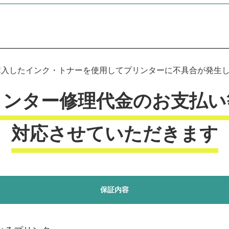
プリンター本体保証について
入したインク・トナーを使用してプリンターに不具合が発生した
リンター修理代金のお支払い
対応させていただきます
保証内容