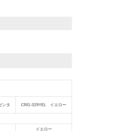
マゼンタ
CRG-329YEL イエロー
イエロー