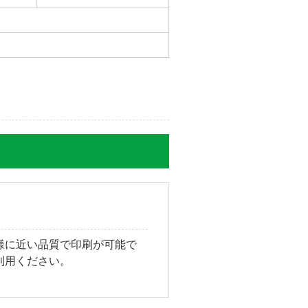
様に近い品質で印刷が可能で
利用ください。