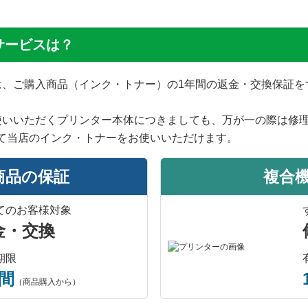
サービスは？
では、ご購入商品（インク・トナー）の1年間の返金・交換保証
使いいただくプリンター本体につきましても、万が一の際は修
て当店のインク・トナーをお使いいただけます。
商品の保証
複合
てのお客様対象
金・交換
期限
年間
（商品購入から）