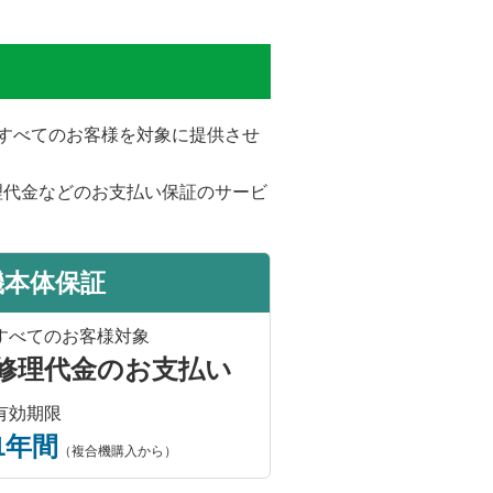
をすべてのお客様を対象に提供させ
理代金などのお支払い保証のサービ
機本体保証
すべてのお客様対象
修理代金のお支払い
有効期限
1年間
（複合機購入から）