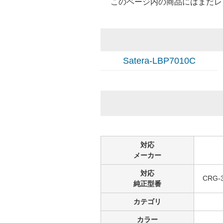
このページ内の商品にはまだレ
Satera-LBP7010C
対応
メーカー
対応
CRG-
純正型番
カテゴリ
カラー