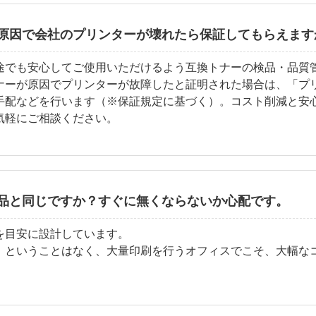
原因で会社のプリンターが壊れたら保証してもらえます
途でも安心してご使用いただけるよう互換トナーの検品・品質
ナーが原因でプリンターが故障したと証明された場合は、「プ
手配などを行います（※保証規定に基づく）。コスト削減と安
気軽にご相談ください。
品と同じですか？すぐに無くならないか心配です。
を目安に設計しています。
」ということはなく、大量印刷を行うオフィスでこそ、大幅な