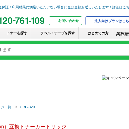
お問い合わせ
法人向けプランはこち
トナーを探す
ラベル・テープを探す
はじめての方
ッジ一覧
CRG-329
on）互換トナーカートリッジ