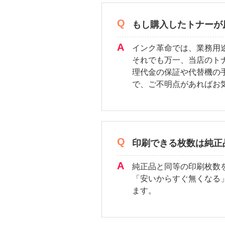
もし購入したトナーが
インク革命では、業務用
それでも万一、当店のト
理代金の保証や代替機の
で、ご不明点があればお
印刷できる枚数は純正
純正品と同等の印刷枚数
「安いからすぐ無くなる
ます。