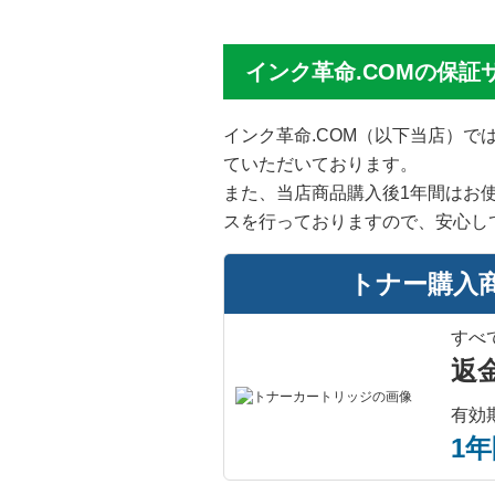
インク革命.COMの保証
インク革命.COM（以下当店）
ていただいております。
また、当店商品購入後1年間はお
スを行っておりますので、安心し
トナー購入
すべ
返
有効
1