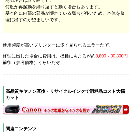
ある場合は取り除く）。
何度か再起動を繰り返すと動く場合もあります。
基本的に内部の部品が壊れている場合が多いため、本体を修
理に出すのが望ましいです。
使用頻度が高いプリンターに多く見られるエラーだぞ。
修理に出した場合に費用は、機種にもよるが約
8,800～30,800円
前後（参考価格）くらいだぞ。
高品質キヤノン互換・リサイクルインクで消耗品コスト大幅
カット
関連コンテンツ