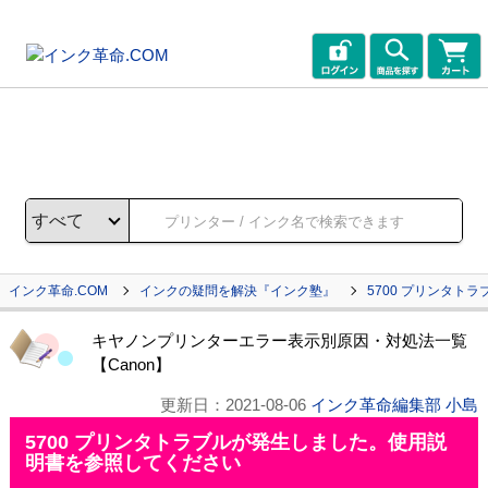
インク革命.COM
インクの疑問を解決『インク塾』
5700 プリンタト
キヤノンプリンターエラー表示別原因・対処法一覧
【Canon】
更新日：
2021-08-06
インク革命編集部 小島
5700 プリンタトラブルが発生しました。使用説
明書を参照してください