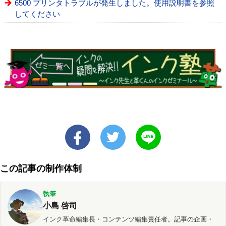
6500 プリンタトラブルが発生しました。使用説明書を参照
してください
この記事の制作体制
執筆
小島 啓司
インク革命編集長・コンテンツ編集責任者。記事の企画・