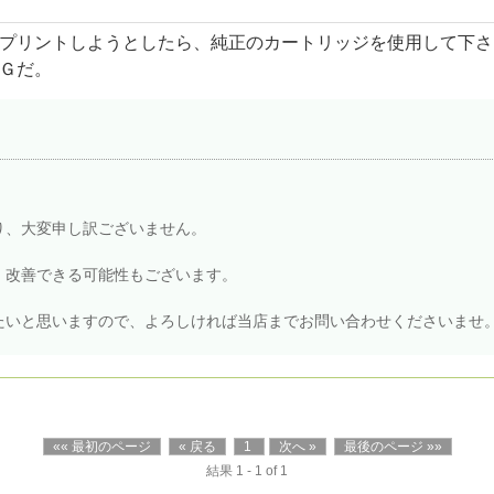
プリントしようとしたら、純正のカートリッジを使用して下さ
Ｇだ。
。
り、大変申し訳ございません。
、改善できる可能性もございます。
たいと思いますので、よろしければ当店までお問い合わせくださいませ
«« 最初のページ
« 戻る
1
次へ »
最後のページ »»
結果 1 - 1 of 1