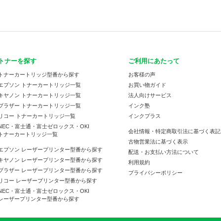
トナーを探す
ご利用にあたって
トナーカートリッジ型番から探す
お客様の声
エプソン トナーカートリッジ一覧
お買い物ガイド
キヤノン トナーカートリッジ一覧
法人向けサービス
ブラザー トナーカートリッジ一覧
インク塾
リコー トナーカートリッジ一覧
インクプラス
NEC・富士通・富士ゼロックス・OKI
会社情報・特定商取引法に基づく表記
トナーカートリッジ一覧
古物営業法に基づく表示
エプソン レーザープリンター型番から探す
配送・お支払い方法について
キヤノン レーザープリンター型番から探す
利用規約
ブラザー レーザープリンター型番から探す
プライバシーポリシー
リコー レーザープリンター型番から探す
NEC・富士通・富士ゼロックス・OKI
レーザープリンター型番から探す