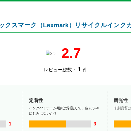
5対応レックスマーク（Lexmark）リサイクルイン
2.7
1
レビュー総数：
件
定着性
耐光性
インクorトナーが用紙に馴染んで、色ムラや
印刷品質
にじみはないか？
1
3