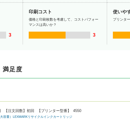
印刷コスト
使いや
価格と印刷枚数を考慮して、コストパフォー
プリンタ
マンスは高いか？
3
3
・満足度
。
日
【注文回数】
初回
【プリンター型番】
4550
5（カラー大容量）LEXMARKリサイクルインクカートリッジ