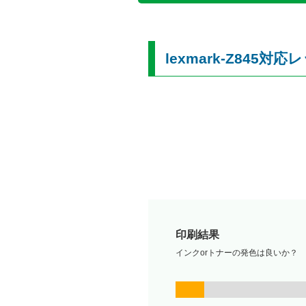
lexmark-Z84
印刷結果
インクorトナーの発色は良いか？