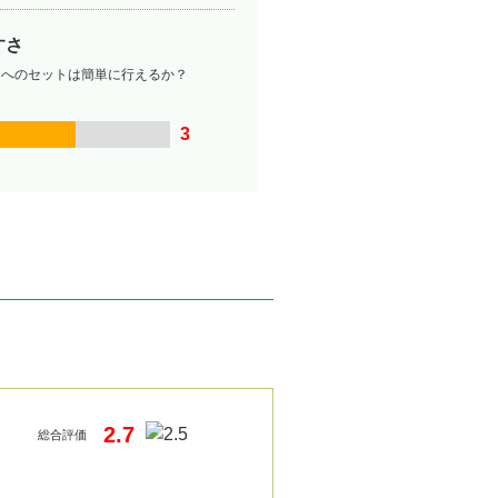
すさ
ーへのセットは簡単に行えるか？
3
2.7
総合評価