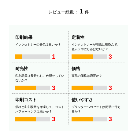
1
レビュー総数：
件
印刷結果
定着性
インクorトナーの発色は良いか？
インクorトナーが用紙に馴染んで、
色ムラやにじみはないか？
1
3
耐光性
価格
印刷品質は長持ちし、色褪せしてい
商品の価格は適正か？
ないか？
3
3
印刷コスト
使いやすさ
価格と印刷枚数を考慮して、コスト
プリンターへのセットは簡単に行え
パフォーマンスは高いか？
るか？
3
3