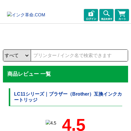
商品レビュー 一覧
LC11シリーズ｜ブラザー（Brother）互換インクカ
ートリッジ
4.5