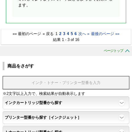
ます。
«« 最初のページ
« 戻る
1
2
3
4
5
6
次へ »
最後のページ »»
結果 1 - 3 of 16
ページトップ
商品をさがす
※2文字以上入力で、検索結果が自動表示します
インクカートリッジ型番から探す
プリンター型番から探す［インクジェット］