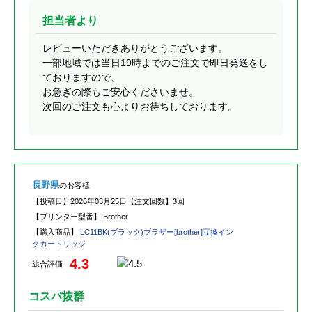
担当者より
レビューいただきありがとうございます。
一部地域では当日19時までのご注文で即日発送をし
ておりますので、
お急ぎの際もご安心くださいませ。
次回のご注文も心よりお待ちしております。
長野県
のお客様
【投稿日】
2026年03月25日
【注文回数】
3回
【プリンター型番】
Brother
【購入商品】
LC11BK(ブラック)ブラザー[brother]互換イン
クカートリッジ
4.3
総合評価
コスパ抜群