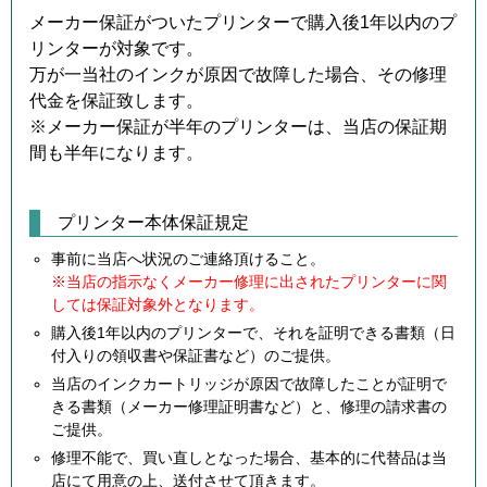
メーカー保証がついたプリンターで購入後1年以内のプ
リンターが対象です。
万が一当社のインクが原因で故障した場合、その修理
代金を保証致します。
※メーカー保証が半年のプリンターは、当店の保証期
間も半年になります。
プリンター本体保証規定
事前に当店へ状況のご連絡頂けること。
※当店の指示なくメーカー修理に出されたプリンターに関
しては保証対象外となります。
購入後1年以内のプリンターで、それを証明できる書類（日
付入りの領収書や保証書など）のご提供。
当店のインクカートリッジが原因で故障したことが証明で
きる書類（メーカー修理証明書など）と、修理の請求書の
ご提供。
修理不能で、買い直しとなった場合、基本的に代替品は当
店にて用意の上、送付させて頂きます。