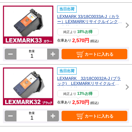
当日出荷
LEXMARK 33/18C0033A-J（カラ
ー）LEXMARKリサイクルインクカ
ートリッジ
18%お得
純正より
2,570円
在庫あり
(税込)
数量
カートに入れる
当日出荷
LEXMARK 32/18C0032A-J (ブラ
ック) LEXMARKリサイクルイン
クカートリッジ
13%お得
純正より
2,570円
在庫あり
(税込)
数量
カートに入れる