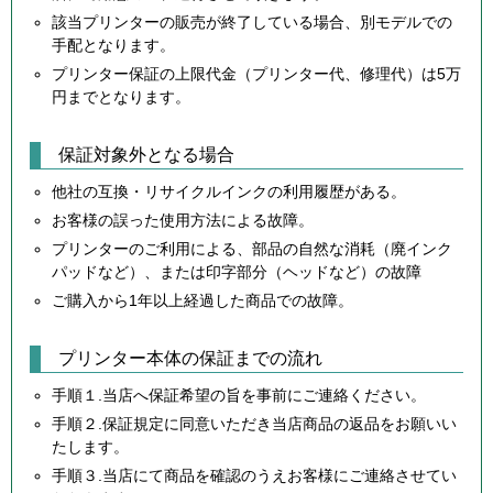
該当プリンターの販売が終了している場合、別モデルでの
手配となります。
プリンター保証の上限代金（プリンター代、修理代）は5万
円までとなります。
保証対象外となる場合
他社の互換・リサイクルインクの利用履歴がある。
お客様の誤った使用方法による故障。
プリンターのご利用による、部品の自然な消耗（廃インク
パッドなど）、または印字部分（ヘッドなど）の故障
ご購入から1年以上経過した商品での故障。
プリンター本体の保証までの流れ
手順１.当店へ保証希望の旨を事前にご連絡ください。
手順２.保証規定に同意いただき当店商品の返品をお願いい
たします。
手順３.当店にて商品を確認のうえお客様にご連絡させてい