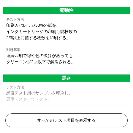
流動性
印刷カバレッジ50%の紙を、
インクカートリッジの印刷可能枚数の
2/3以上に値する枚数を印刷する。
連続印刷で線や色の欠けがあっても、
クリーニング2回以下で解消される。
黒さ
黒度テスト用のサンプルを印刷し、
黒度テスターでテスト。
黒度の技術基準に適合する。
すべてのテスト項目を表示する