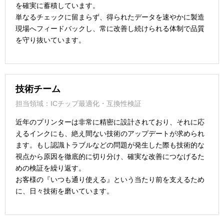
を確実に蓄積しています。
単なるチェックに留まらず、得られたデータを速やかに製造
現場へフィードバックし、常に改善し続けられる体制で品質
を守り抜いています。
技術チーム
担当領域：ICチップ最適化・互換性検証
近年のプリンターは非常に精密に設計されており、それに応
えるインクにも、絶え間ない技術のアップデートが求められ
ます。もし認識トラブルなどの問題が発生した際も技術的な
視点から原因を徹底的に切り分け、確実な改善につなげるた
めの検証を繰り返す。
お客様の『いつも通り使える』という当たり前を支えるため
に、日々技術を磨いています。