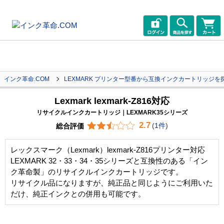
インク革命.COM
LEXMARK プリンター型番から互換インクカートリッジを
Lexmark lexmark-Z816対応
リサイクルインクカートリッジ｜LEXMARK35シリーズ
2.7
総合評価
(
1件
)
レックスマーク（Lexmark）lexmark-Z816プリンター対応
LEXMARK 32・33・34・35シリーズと互換性のある「イン
ク革命製」のリサイクルインクカートリッジです。
リサイクル品になりますが、純正品と同じようにご利用いた
だけ、純正インクとの併用も可能です。