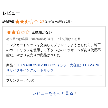
レビュー
総合評価
2.7
(レビュー総数：1件)
互換性がない
栃木県のお客様
2013年05月04日
ご注文回数：初回
インクカートリッジを交換してプリントしようとしたら、純正
のカートリッジを使用して下さいとのメッセージがあり使用不
能だ。やはり安売りの商品はＮＧだ。
商品：
LEXMARK 35XL/18C0035（カラー大容量）LEXMARK
リサイクルインクカートリッジ
プリンター：4550
レビューをもっと見る