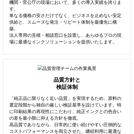
機関・官公庁の現場において、多くの導入実績を誇りま
す。
単なる価格の安さだけでなく、ビジネスを止めない安定
供給と、スムーズな発注・リピート体制を最優先に構
築。
法人専用の見積・相談窓口を設置し、あらゆるプロの現
場に最適なインクソリューションを提供いたします。
品質方針と
検証体制
「純正品に限りなく近い品質」を実現するため、原料の
選定段階から独自の厳しい検証基準を設けています。特
に印刷結果の再現性にこだわり、純正インクとの色合い
の差を最小限に抑える方針を徹底。
高品質でありながら、日常的に使い続けやすい圧倒的な
コストパフォーマンスを両立させた、継続利用に最適な