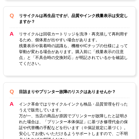
リサイクルは再生品ですが、品質やインク残量表示は安定し
ますか？
リサイクルは回収カートリッジを洗浄・再充填して再利用す
るため、個体差が出やすい場合があります。
残量表示や装着時の認識も、機種やICチップの仕様によって
挙動が変わる場合があります。購入前に「残量表示の注意
点」と「不具合時の交換対応」が明記されているかを確認し
てください。
目詰まりやプリンター故障のリスクはありませんか？
インク革命ではリサイクルインクも検品・品質管理を行った
うえで販売しています。
万が一、当店の商品が原因でプリンターが故障したと証明さ
れた場合は、「プリンター本体保証」に基づき修理代金の保
証や代替機の手配などを行います（※保証規定に基づく）。
安心してお使いいただけるようサポートしますので、ご不明