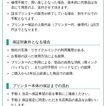
修理不能で、買い直しとなった場合、基本的に代替品は当
店にて用意の上、送付させて頂きます。
該当プリンターの販売が終了している場合、別モデルでの
手配となります。
プリンター保証の上限代金（プリンター代、修理代）は5万
円までとなります。
保証対象外となる場合
他社の互換・リサイクルインクの利用履歴がある。
お客様の誤った使用方法による故障。
プリンターのご利用による、部品の自然な消耗（廃インク
パッドなど）、または印字部分（ヘッドなど）の故障
ご購入から1年以上経過した商品での故障。
プリンター本体の保証までの流れ
手順１.当店へ保証希望の旨を事前にご連絡ください。
手順２.保証規定に同意いただき当店商品の返品をお願いい
たします。