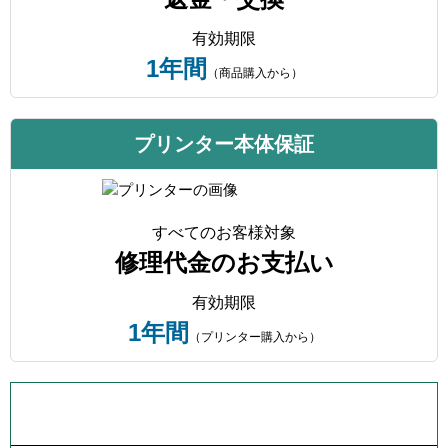
有効期限
1年間
（商品購入から）
プリンター本体保証
すべてのお客様対象
修理代金のお支払い
有効期限
1年間
（プリンター購入から）
プリンター本体保証について