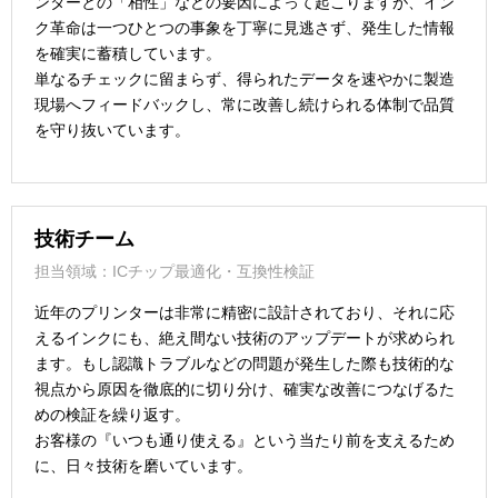
ンターとの「相性」などの要因によって起こりますが、イン
ク革命は一つひとつの事象を丁寧に見逃さず、発生した情報
を確実に蓄積しています。
単なるチェックに留まらず、得られたデータを速やかに製造
現場へフィードバックし、常に改善し続けられる体制で品質
を守り抜いています。
技術チーム
担当領域：ICチップ最適化・互換性検証
近年のプリンターは非常に精密に設計されており、それに応
えるインクにも、絶え間ない技術のアップデートが求められ
ます。もし認識トラブルなどの問題が発生した際も技術的な
視点から原因を徹底的に切り分け、確実な改善につなげるた
めの検証を繰り返す。
お客様の『いつも通り使える』という当たり前を支えるため
に、日々技術を磨いています。