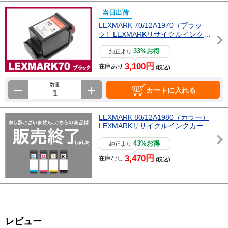
当日出荷
LEXMARK 70/12A1970（ブラッ
ク）LEXMARKリサイクルインクカ
ートリッジ
33%お得
純正より
3,100円
在庫あり
(税込)
数量
カートに入れる
LEXMARK 80/12A1980（カラー）
LEXMARKリサイクルインクカート
リッジ
43%お得
純正より
3,470円
在庫なし
(税込)
レビュー