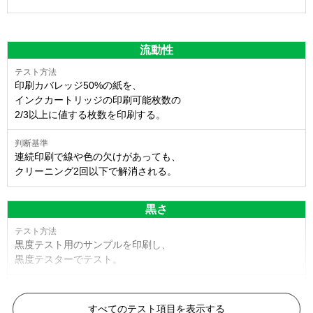
流動性
印刷カバレッジ50%の紙を、
インクカートリッジの印刷可能枚数の
2/3以上に値する枚数を印刷する。
連続印刷で線や色の欠けがあっても、
クリーニング2回以下で解消される。
黒さ
黒度テスト用のサンプルを印刷し、
黒度テスターでテスト。
黒度の技術基準に適合する。
すべてのテスト項目を表示する