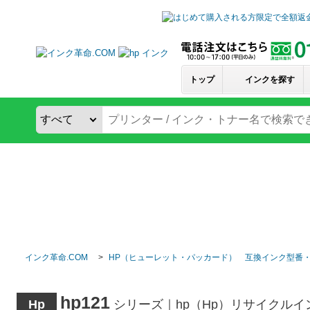
トップ
インクを探す
インク革命.COM
HP（ヒューレット・パッカード） 互換インク型番
hp121
Hp
シリーズ｜hp（Hp）リサイクル