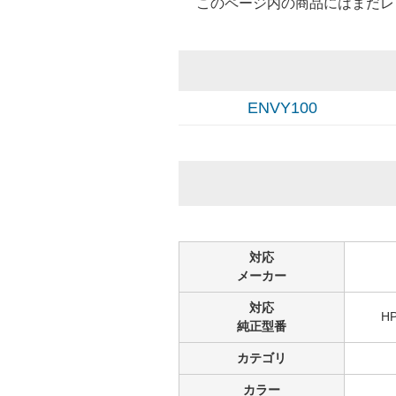
このページ内の商品にはまだレ
ENVY100
対応
メーカー
対応
H
純正型番
カテゴリ
カラー