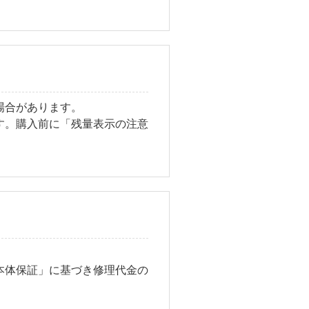
場合があります。
す。購入前に「残量表示の注意
本体保証」に基づき修理代金の
。