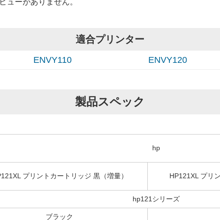
ビューがありません。
適合プリンター
ENVY110
ENVY120
製品スペック
hp
P121XL プリントカートリッジ 黒（増量）
HP121XL 
hp121シリーズ
ブラック