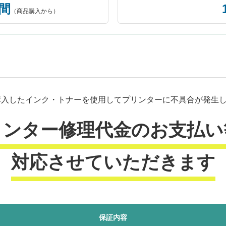
年間
（商品購入から）
プリンター本体保証について
入したインク・トナーを使用してプリンターに不具合が発生した
リンター修理代金のお支払い
対応させていただきます
保証内容