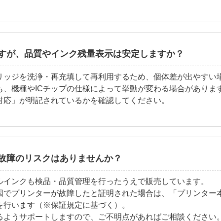
すが、品質やインク残量表示は安定しますか？
リッジを洗浄・再充填して再利用するため、個体差が出やすい
も、機種やICチップの仕様によって挙動が変わる場合がありま
対応」が明記されているかを確認してください。
故障のリスクはありませんか？
ルインクも検品・品質管理を行ったうえで販売しています。
因でプリンターが故障したと証明された場合は、「プリンター
を行います（※保証規定に基づく）。
るようサポートしますので、ご不明点があればご相談ください