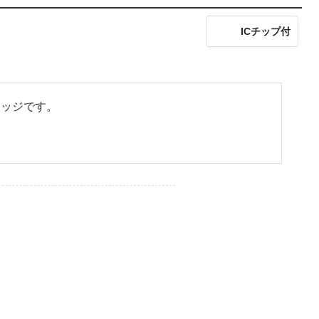
ICチップ付
リッジです。