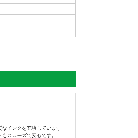
質なインクを充填しています。
トもスムーズで安心です。