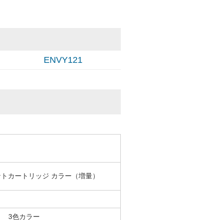
ENVY121
プリントカートリッジ カラー（増量）
3色カラー