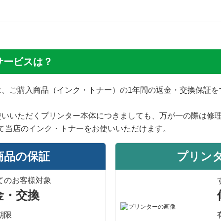
サービスは？
では、ご購入商品（インク・トナー）の1年間の返金・交換保証
使いいただくプリンター本体につきましても、万が一の際は修
て当店のインク・トナーをお使いいただけます。
商品の保証
プリン
てのお客様対象
金・交換
期限