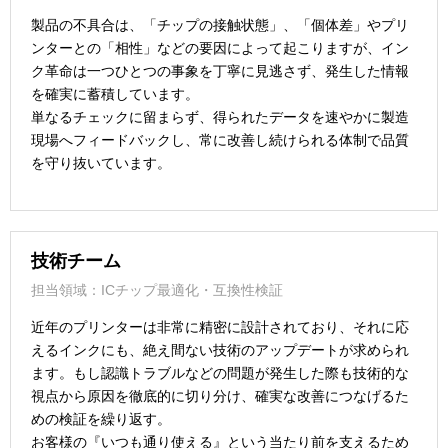
製品の不具合は、「チップの接触状態」、「個体差」やプリ
ンターとの「相性」などの要因によって起こりますが、イン
ク革命は一つひとつの事象を丁寧に見逃さず、発生した情報
を確実に蓄積しています。
単なるチェックに留まらず、得られたデータを速やかに製造
現場へフィードバックし、常に改善し続けられる体制で品質
を守り抜いています。
技術チーム
担当領域：ICチップ最適化・互換性検証
近年のプリンターは非常に精密に設計されており、それに応
えるインクにも、絶え間ない技術のアップデートが求められ
ます。もし認識トラブルなどの問題が発生した際も技術的な
視点から原因を徹底的に切り分け、確実な改善につなげるた
めの検証を繰り返す。
お客様の『いつも通り使える』という当たり前を支えるため