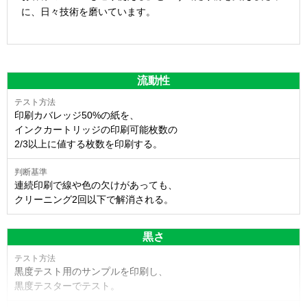
に、日々技術を磨いています。
流動性
印刷カバレッジ50%の紙を、
インクカートリッジの印刷可能枚数の
2/3以上に値する枚数を印刷する。
連続印刷で線や色の欠けがあっても、
クリーニング2回以下で解消される。
黒さ
黒度テスト用のサンプルを印刷し、
黒度テスターでテスト。