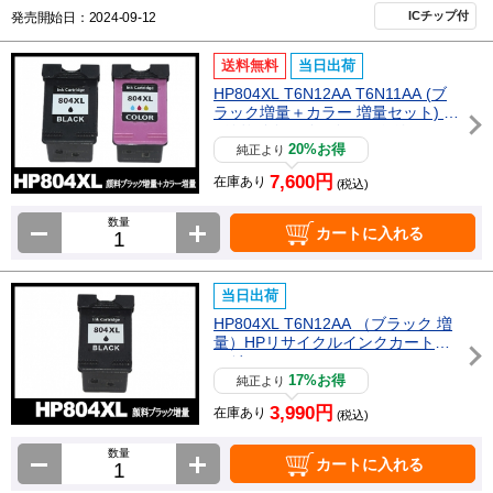
ICチップ付
発売開始日：2024-09-12
送料無料
当日出荷
HP804XL T6N12AA T6N11AA (ブ
ラック増量＋カラー 増量セット) H
Pリサイクルインクカートリッジ
20%お得
純正より
7,600円
在庫あり
(税込)
数量
カートに入れる
当日出荷
HP804XL T6N12AA （ブラック 増
量）HPリサイクルインクカートリ
ッジ
17%お得
純正より
3,990円
在庫あり
(税込)
数量
カートに入れる