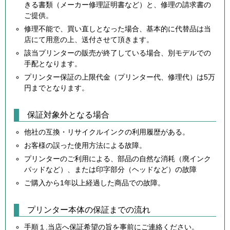
きる書類（メーカー修理証明書など）と、修理の請求書の
ご提供。
修理不能で、買い直しとなった場合、基本的に代替品は当
店にて用意の上、送付させて頂きます。
該当プリンターの販売が終了している場合、別モデルでの
手配となります。
プリンター保証の上限代金（プリンター代、修理代）は5万
円までとなります。
保証対象外となる場合
他社の互換・リサイクルインクの利用履歴がある。
お客様の誤った使用方法による故障。
プリンターのご利用による、部品の自然な消耗（廃インク
パッドなど）、または印字部分（ヘッドなど）の故障
ご購入から1年以上経過した商品での故障。
プリンター本体の保証までの流れ
手順１.当店へ保証希望の旨を事前にご連絡ください。