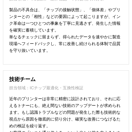
製品の不具合は、「チップの接触状態」、「個体差」やプリ
ンターとの「相性」などの要因によって起こりますが、イン
ク革命は一つひとつの事象を丁寧に見逃さず、発生した情報
を確実に蓄積しています。
単なるチェックに留まらず、得られたデータを速やかに製造
現場へフィードバックし、常に改善し続けられる体制で品質
を守り抜いています。
技術チーム
担当領域：ICチップ最適化・互換性検証
近年のプリンターは非常に精密に設計されており、それに応
えるトナーにも、絶え間ない技術のアップデートが求められ
ます。もし認識トラブルなどの問題が発生した際も技術的な
視点から原因を徹底的に切り分け、確実な改善につなげるた
めの検証を繰り返す。