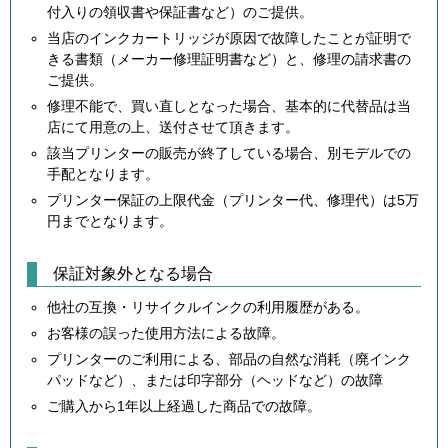
付入りの領収書や保証書など）のご提供。
当店のインクカートリッジが原因で故障したことが証明で
きる書類（メーカー修理証明書など）と、修理の請求書の
ご提供。
修理不能で、買い直しとなった場合、基本的に代替品は当
店にて用意の上、送付させて頂きます。
該当プリンターの販売が終了している場合、別モデルでの
手配となります。
プリンター保証の上限代金（プリンター代、修理代）は5万
円までとなります。
保証対象外となる場合
他社の互換・リサイクルインクの利用履歴がある。
お客様の誤った使用方法による故障。
プリンターのご利用による、部品の自然な消耗（廃インク
パッドなど）、または印字部分（ヘッドなど）の故障
ご購入から1年以上経過した商品での故障。