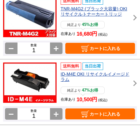
送料無料
当日出荷
TNR-M4G2 (ブラック大容量) OKI
リサイクルトナーカートリッジ
45%お得
純正より
16,680円
在庫あり
(税込)
数量
カートに入れる
送料無料
当日出荷
ID-M4E OKI リサイクルイメージド
ラム
47%お得
純正より
10,500円
在庫あり
(税込)
数量
カートに入れる