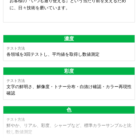
お客様の『いつも通り使える』という当たり前を支えるため
に、日々技術を磨いています。
濃度
各領域を3回テストし、平均値を取得し数値測定
彩度
文字の鮮明さ、解像度・トナー分布・白抜け確認・カラー再現性
確認
色
鮮やか、リアル、彩度、シャープなど、標準カラーサンプルと比
較し数値測定