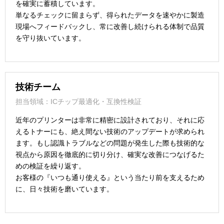
を確実に蓄積しています。
単なるチェックに留まらず、得られたデータを速やかに製造
現場へフィードバックし、常に改善し続けられる体制で品質
を守り抜いています。
技術チーム
担当領域：ICチップ最適化・互換性検証
近年のプリンターは非常に精密に設計されており、それに応
えるトナーにも、絶え間ない技術のアップデートが求められ
ます。もし認識トラブルなどの問題が発生した際も技術的な
視点から原因を徹底的に切り分け、確実な改善につなげるた
めの検証を繰り返す。
お客様の『いつも通り使える』という当たり前を支えるため
に、日々技術を磨いています。