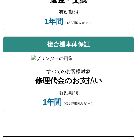
有効期限
1年間
（商品購入から）
複合機本体保証
すべてのお客様対象
修理代金のお支払い
有効期限
1年間
（複合機購入から）
プリンター本体保証について