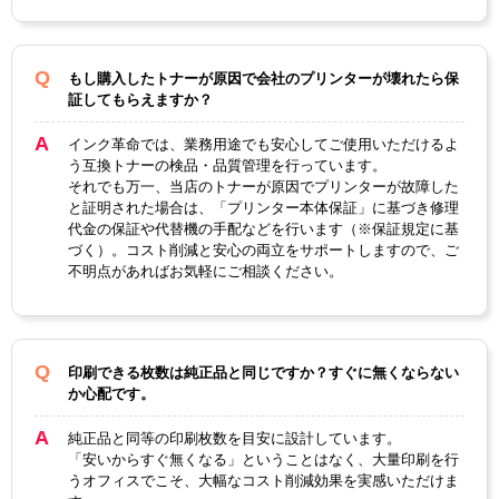
製品タイプ
互換トナー
もし購入したトナーが原因で会社のプリンターが壊れたら保
証してもらえますか？
インク革命では、業務用途でも安心してご使用いただけるよ
う互換トナーの検品・品質管理を行っています。
それでも万一、当店のトナーが原因でプリンターが故障した
と証明された場合は、「プリンター本体保証」に基づき修理
代金の保証や代替機の手配などを行います（※保証規定に基
づく）。コスト削減と安心の両立をサポートしますので、ご
不明点があればお気軽にご相談ください。
印刷できる枚数は純正品と同じですか？すぐに無くならない
か心配です。
純正品と同等の印刷枚数を目安に設計しています。
「安いからすぐ無くなる」ということはなく、大量印刷を行
うオフィスでこそ、大幅なコスト削減効果を実感いただけま