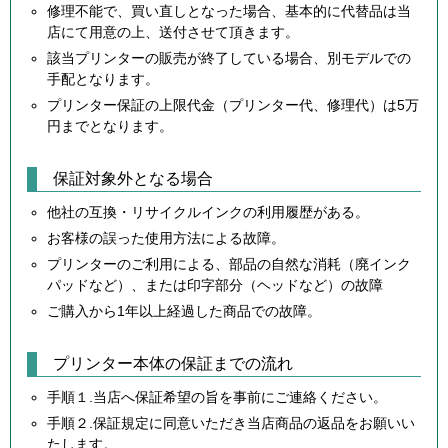
修理不能で、買い直しとなった場合、基本的に代替品は当
店にて用意の上、送付させて頂きます。
該当プリンターの販売が終了している場合、別モデルでの
手配となります。
プリンター保証の上限代金（プリンター代、修理代）は5万
円までとなります。
保証対象外となる場合
他社の互換・リサイクルインクの利用履歴がある。
お客様の誤った使用方法による故障。
プリンターのご利用による、部品の自然な消耗（廃インク
パッドなど）、または印字部分（ヘッドなど）の故障
ご購入から1年以上経過した商品での故障。
プリンター本体の保証までの流れ
手順１.当店へ保証希望の旨を事前にご連絡ください。
手順２.保証規定に同意いただき当店商品の返品をお願いい
たします。