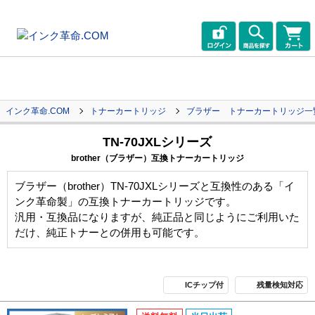
インク革命.COM
トナーカートリッジ
ブラザー トナーカートリッジ一
TN-70JXLシリーズ
brother（ブラザー）互換トナーカートリッジ
ブラザー（brother）TN-70JXLシリーズと互換性のある「イ
ンク革命製」の互換トナーカートリッジです。
汎用・互換品になりますが、純正品と同じようにご利用いた
だけ、純正トナーとの併用も可能です。
ICチップ付
残量検知対応