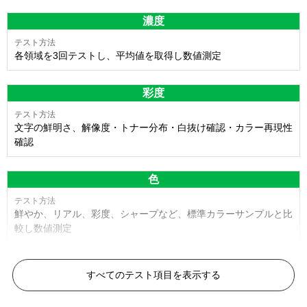
濃度
各領域を3回テストし、平均値を取得し数値測定
彩度
文字の鮮明さ、解像度・トナー分布・白抜け確認・カラー再現性
確認
色
鮮やか、リアル、彩度、シャープなど、標準カラーサンプルと比
較し数値測定
白黒ドット
すべてのテスト項目を表示する
目視検査またはドットサイズ比較ボードを使用し数値測定