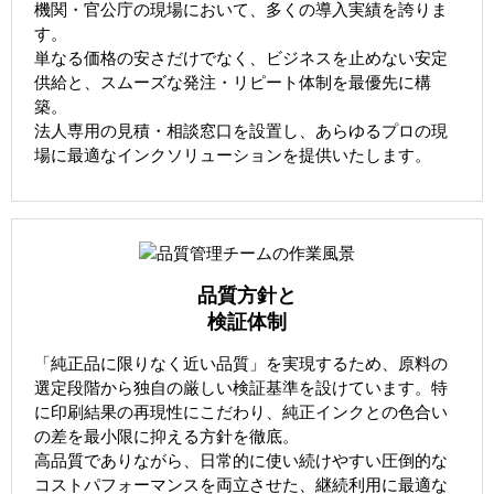
機関・官公庁の現場において、多くの導入実績を誇りま
す。
単なる価格の安さだけでなく、ビジネスを止めない安定
供給と、スムーズな発注・リピート体制を最優先に構
築。
法人専用の見積・相談窓口を設置し、あらゆるプロの現
場に最適なインクソリューションを提供いたします。
品質方針と
検証体制
「純正品に限りなく近い品質」を実現するため、原料の
選定段階から独自の厳しい検証基準を設けています。特
に印刷結果の再現性にこだわり、純正インクとの色合い
の差を最小限に抑える方針を徹底。
高品質でありながら、日常的に使い続けやすい圧倒的な
コストパフォーマンスを両立させた、継続利用に最適な