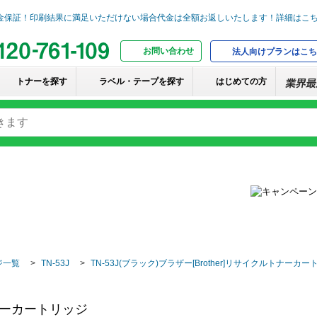
お問い合わせ
法人向けプランはこち
トナーを探す
ラベル・テープを探す
はじめての方
ジ一覧
TN-53J
TN-53J(ブラック)ブラザー[Brother]リサイクルトナーカ
ルトナーカートリッジ