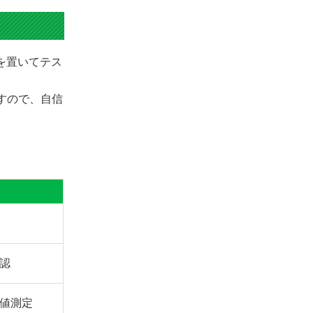
きを置いてテス
ますので、自信
認
値測定