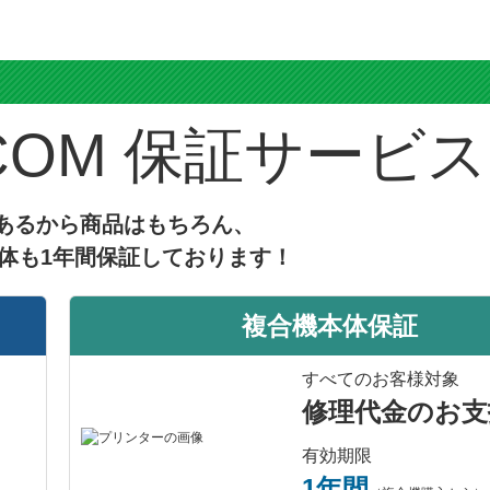
ス
保証サービス
あるから商品はもちろん、
体も1年間保証しております！
複合機本体保証
すべてのお客様対象
修理代金のお支
有効期限
1年間