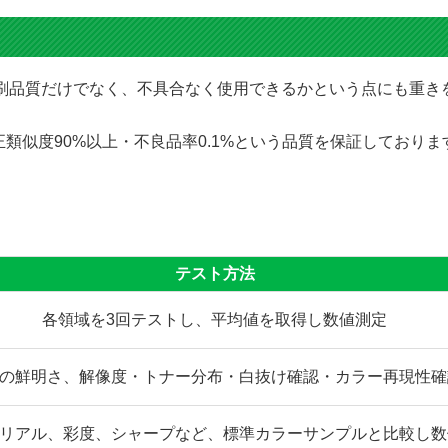
にて印刷品質だけでなく、不具合なく使用できるかという点にも重
類似度90%以上・不良品率0.1%という品質を保証しており
テスト方法
各領域を3回テストし、平均値を取得し数値測定
の鮮明さ、解像度・トナー分布・白抜け確認・カラー再現性確
リアル、彩度、シャープなど、標準カラーサンプルと比較し数