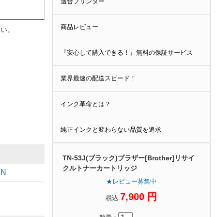
適合プリンター
商品レビュー
さい。
『安心して購入できる！』無料の保証サービス
業界最速の配送スピード！
インク革命とは？
純正インクと変わらない品質を追求
TN-53J(ブラック)ブラザー[Brother]リサイ
クルトナーカートリッジ
DN
★レビュー募集中
7,900 円
税込: