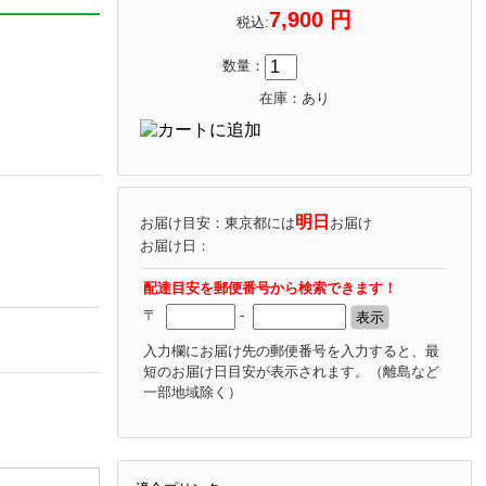
7,900 円
税込:
数量：
在庫：あり
明日
お届け目安：東京都には
お届け
お届け日：
配達目安を郵便番号から検索できます！
〒
-
入力欄にお届け先の郵便番号を入力すると、最
短のお届け日目安が表示されます。
（離島など
一部地域除く）