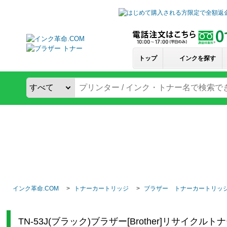
トップ
インクを探す
インク革命.COM
トナーカートリッジ
ブラザー トナーカートリッ
TN-53J(ブラック)ブラザー[Brother]リサイク