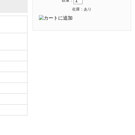
数量：
在庫：あり