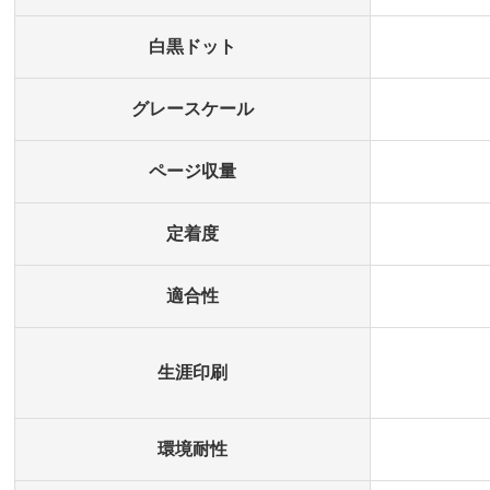
白黒ドット
グレースケール
ページ収量
定着度
適合性
生涯印刷
環境耐性