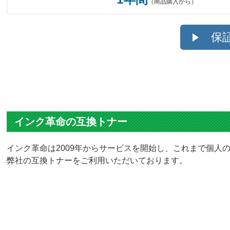
（商品購入から）
保
インク革命の互換トナー
インク革命は2009年からサービスを開始し、これまで個人の
弊社の互換トナーをご利用いただいております。