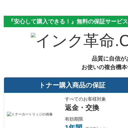
『安心して購入できる！』無料の保証サービ
品質に自信が
お使いの複合機本
トナー購入商品の保証
すべてのお客様対象
返金・交換
有効期限
1年間