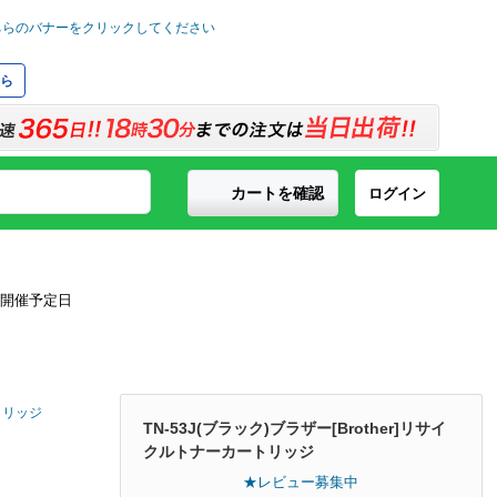
ら
カートを確認
ログイン
ートリッジ
TN-53J(ブラック)ブラザー[Brother]リサイ
クルトナーカートリッジ
★レビュー募集中