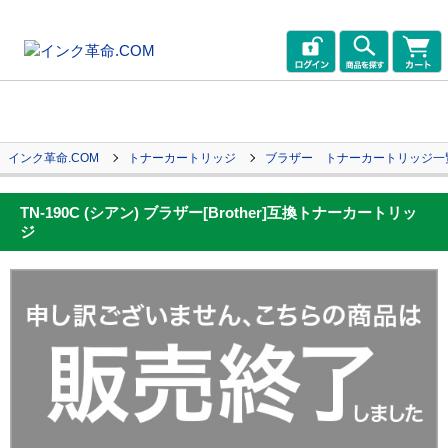
インク革命.COM
トナーカートリッジ
ブラザー トナーカートリッジ一
TN-190C (シアン) ブラザー[Brother]互換トナーカートリッ
ジ