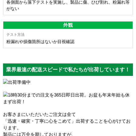
各側面から落下テストを実施し、製品に傷、ひび割れ、粉漏れ等
がない
外観
粉漏れや損傷箇所はないか目視確認
業界最速の配送スピードで私たちが出荷しています！
お客さまにいただいたご注文は全て
「迅速・確実・丁寧に心をこめて」出荷することを心がけてお
ります。
製品には万全を期しておりますが、