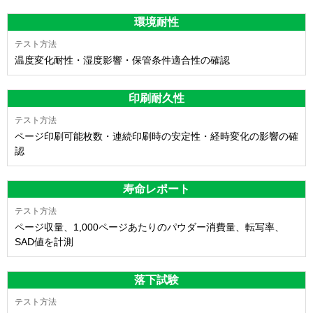
環境耐性
温度変化耐性・湿度影響・保管条件適合性の確認
印刷耐久性
ページ印刷可能枚数・連続印刷時の安定性・経時変化の影響の確
認
寿命レポート
ページ収量、1,000ページあたりのパウダー消費量、転写率、
SAD値を計測
落下試験