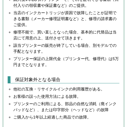
付入りの領収書や保証書など）のご提供。
当店のインクカートリッジが原因で故障したことが証明で
きる書類（メーカー修理証明書など）と、修理の請求書の
ご提供。
修理不能で、買い直しとなった場合、基本的に代替品は当
店にて用意の上、送付させて頂きます。
該当プリンターの販売が終了している場合、別モデルでの
手配となります。
プリンター保証の上限代金（プリンター代、修理代）は5万
円までとなります。
保証対象外となる場合
他社の互換・リサイクルインクの利用履歴がある。
お客様の誤った使用方法による故障。
プリンターのご利用による、部品の自然な消耗（廃インク
パッドなど）、または印字部分（ヘッドなど）の故障
ご購入から1年以上経過した商品での故障。