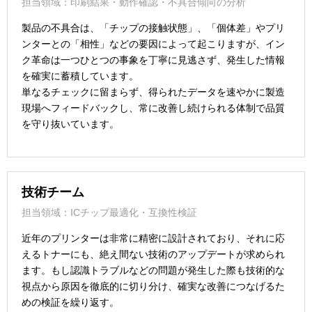
担当領域：印刷結果・動作確認・不具合傾向の分析
製品の不具合は、「チップの接触状態」、「個体差」やプリ
ンターとの「相性」などの要因によって起こりますが、イン
ク革命は一つひとつの事象を丁寧に見逃さず、発生した情報
を確実に蓄積しています。
単なるチェックに留まらず、得られたデータを速やかに製造
現場へフィードバックし、常に改善し続けられる体制で品質
を守り抜いています。
技術チーム
担当領域：ICチップ最適化・互換性検証
近年のプリンターは非常に精密に設計されており、それに応
えるトナーにも、絶え間ない技術のアップデートが求められ
ます。もし認識トラブルなどの問題が発生した際も技術的な
視点から原因を徹底的に切り分け、確実な改善につなげるた
めの検証を繰り返す。