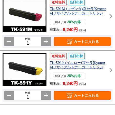
送料無料
当日出荷
TK-591M (マゼンタ)京セラ[Kyocer
a]リサイクルトナーカートリッジ
28%お得
純正より
9,240円
在庫あり
(税込)
数量
カートに入れる
送料無料
当日出荷
TK-591Y (イエロー)京セラ[Kyocer
a]リサイクルトナーカートリッジ
28%お得
純正より
9,240円
在庫あり
(税込)
数量
カートに入れる