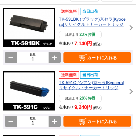
送料無料
当日出荷
TK-591BK (ブラック)京セラ[Kyoce
ra]リサイクルトナーカートリッジ
23%お得
純正より
7,140円
在庫あり
(税込)
数量
カートに入れる
送料無料
当日出荷
TK-591C (シアン)京セラ[Kyocera]
リサイクルトナーカートリッジ
28%お得
純正より
9,240円
在庫あり
(税込)
数量
カートに入れる