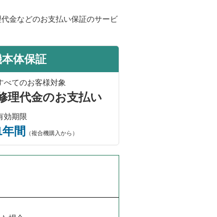
理代金などのお支払い保証のサービ
機本体保証
すべてのお客様対象
修理代金のお支払い
有効期限
1年間
（複合機購入から）