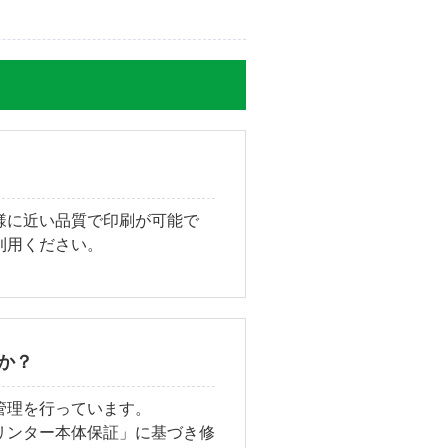
様に近い品質で印刷が可能で
利用ください。
か？
管理を行っています。
リンター本体保証」に基づき修