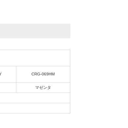
Y
CRG-069HM
マゼンタ