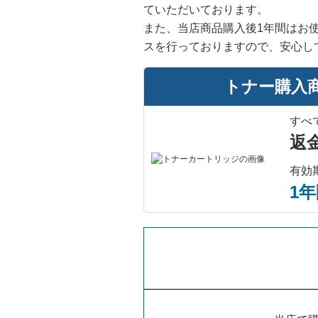
ていただいております。
また、当店商品購入後1年間はお
スを行っておりますので、安心し
トナー購入
すべ
返
有効
1