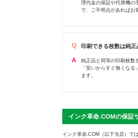
理代金の保証や代替機の
で、ご不明点があればお
印刷できる枚数は純正
純正品と同等の印刷枚数
「安いからすぐ無くなる
ます。
インク革命.COMの保証
インク革命.COM（以下当店）