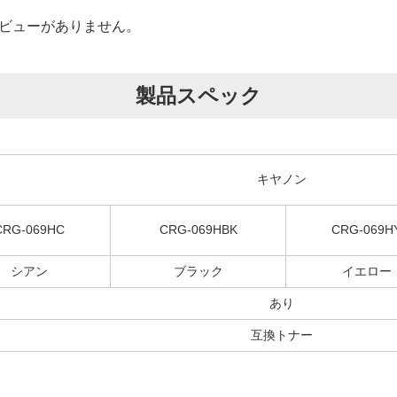
ビューがありません。
製品スペック
キヤノン
CRG-069HC
CRG-069HBK
CRG-069H
シアン
ブラック
イエロー
あり
互換トナー