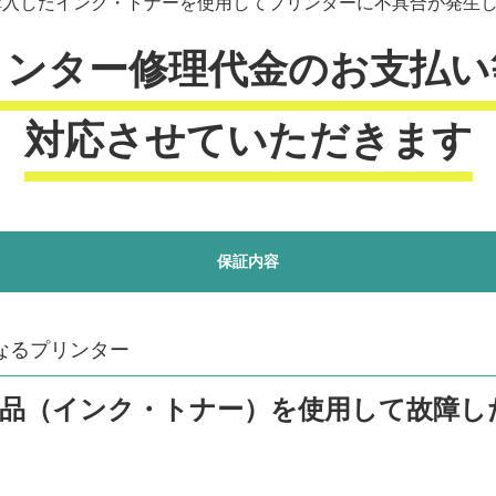
入したインク・トナーを使用してプリンターに不具合が発生した
リンター修理代金のお支払い
対応させていただきます
保証内容
なるプリンター
商品（インク・トナー）を使用して故障し