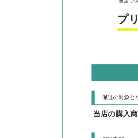
当店で購
プ
保証の対象と
当店の購入