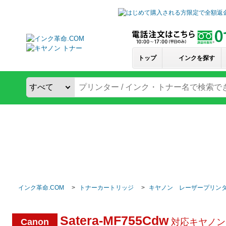
トップ
インクを探す
インク革命.COM
トナーカートリッジ
キヤノン レーザープリン
Satera-MF755Cdw
Canon
対応キヤノン