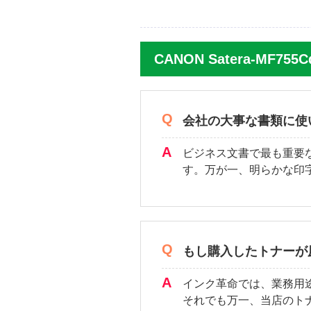
CANON Satera-MF7
会社の大事な書類に使
ビジネス文書で最も重要
す。万が一、明らかな印
もし購入したトナーが
インク革命では、業務用
それでも万一、当店のト