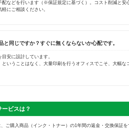
手配などを行います（※保証規定に基づく）。コスト削減と安
気軽にご相談ください。
品と同じですか？すぐに無くならないか心配です。
を目安に設計しています。
」ということはなく、大量印刷を行うオフィスでこそ、大幅な
サービスは？
では、ご購入商品（インク・トナー）の1年間の返金・交換保証