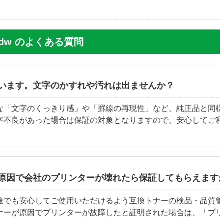
55Cdw のよくある質問
います。文字のかすれや汚れは出ませんか？
な「文字のくっきり感」や「罫線の再現性」など、純正品と同
字不良があった場合は保証の対象となりますので、安心してご
原因で会社のプリンターが壊れたら保証してもらえます
途でも安心してご使用いただけるよう互換トナーの検品・品質
ナーが原因でプリンターが故障したと証明された場合は、「プ