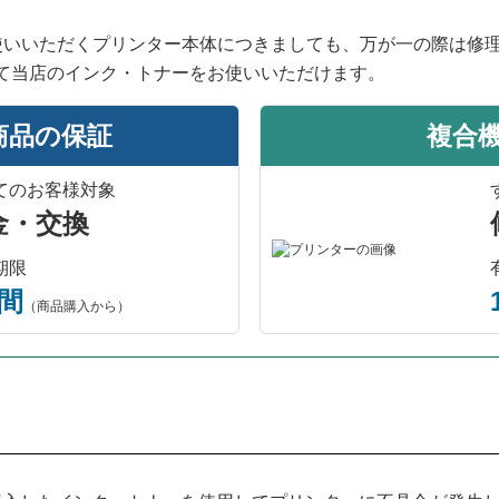
使いいただくプリンター本体につきましても、万が一の際は修
て当店のインク・トナーをお使いいただけます。
商品の保証
複合
てのお客様対象
金・交換
期限
年間
（商品購入から）
プリンター本体保証について