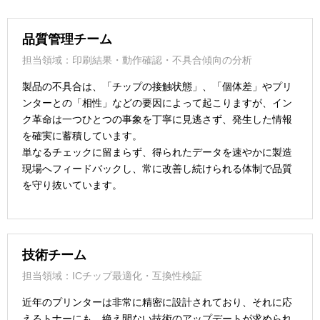
品質管理チーム
担当領域：印刷結果・動作確認・不具合傾向の分析
製品の不具合は、「チップの接触状態」、「個体差」やプリ
ンターとの「相性」などの要因によって起こりますが、イン
ク革命は一つひとつの事象を丁寧に見逃さず、発生した情報
を確実に蓄積しています。
単なるチェックに留まらず、得られたデータを速やかに製造
現場へフィードバックし、常に改善し続けられる体制で品質
を守り抜いています。
技術チーム
担当領域：ICチップ最適化・互換性検証
近年のプリンターは非常に精密に設計されており、それに応
えるトナーにも、絶え間ない技術のアップデートが求められ