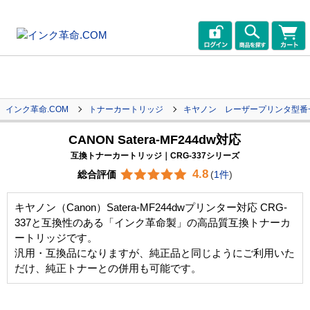
インク革命.COM
トナーカートリッジ
キヤノン レーザープリンタ型番
CANON Satera-MF244dw対応
互換トナーカートリッジ｜CRG-337シリーズ
4.8
総合評価
(
1件
)
キヤノン（Canon）Satera-MF244dwプリンター対応 CRG-
337と互換性のある「インク革命製」の高品質互換トナーカ
ートリッジです。
汎用・互換品になりますが、純正品と同じようにご利用いた
だけ、純正トナーとの併用も可能です。