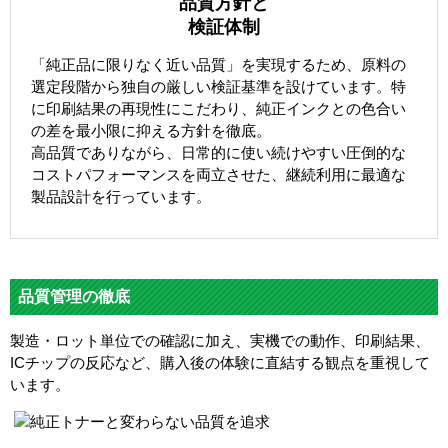
品質方針と
検証体制
「純正品に限りなく近い品質」を実現するため、原料の
選定段階から独自の厳しい検証基準を設けています。特
に印刷結果の再現性にこだわり、純正インクとの色合い
の差を最小限に抑える方針を徹底。
高品質でありながら、日常的に使い続けやすい圧倒的な
コストパフォーマンスを両立させた、継続利用に最適な
製品設計を行っています。
品質管理の徹底
製造・ロット単位での確認に加え、実機での動作、印刷結果、
ICチップの反応など、購入後の体験に直結する観点を重視して
います。