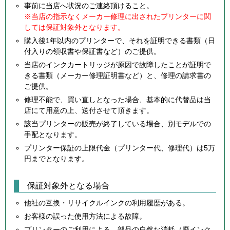
事前に当店へ状況のご連絡頂けること。
※当店の指示なくメーカー修理に出されたプリンターに関
しては保証対象外となります。
購入後1年以内のプリンターで、それを証明できる書類（日
付入りの領収書や保証書など）のご提供。
当店のインクカートリッジが原因で故障したことが証明で
きる書類（メーカー修理証明書など）と、修理の請求書の
ご提供。
修理不能で、買い直しとなった場合、基本的に代替品は当
店にて用意の上、送付させて頂きます。
該当プリンターの販売が終了している場合、別モデルでの
手配となります。
プリンター保証の上限代金（プリンター代、修理代）は5万
円までとなります。
保証対象外となる場合
他社の互換・リサイクルインクの利用履歴がある。
お客様の誤った使用方法による故障。
プリンターのご利用による、部品の自然な消耗（廃インク