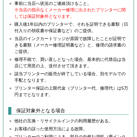
事前に当店へ状況のご連絡頂けること。
※当店の指示なくメーカー修理に出されたプリンターに関
しては保証対象外となります。
購入後1年以内のプリンターで、それを証明できる書類（日
付入りの領収書や保証書など）のご提供。
当店のインクカートリッジが原因で故障したことが証明で
きる書類（メーカー修理証明書など）と、修理の請求書の
ご提供。
修理不能で、買い直しとなった場合、基本的に代替品は当
店にて用意の上、送付させて頂きます。
該当プリンターの販売が終了している場合、別モデルでの
手配となります。
プリンター保証の上限代金（プリンター代、修理代）は5万
円までとなります。
保証対象外となる場合
他社の互換・リサイクルインクの利用履歴がある。
お客様の誤った使用方法による故障。
プリンターのご利用による、部品の自然な消耗（廃インク