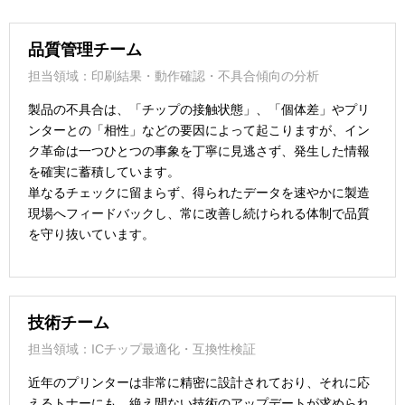
品質管理チーム
担当領域：印刷結果・動作確認・不具合傾向の分析
製品の不具合は、「チップの接触状態」、「個体差」やプリ
ンターとの「相性」などの要因によって起こりますが、イン
ク革命は一つひとつの事象を丁寧に見逃さず、発生した情報
を確実に蓄積しています。
単なるチェックに留まらず、得られたデータを速やかに製造
現場へフィードバックし、常に改善し続けられる体制で品質
を守り抜いています。
技術チーム
担当領域：ICチップ最適化・互換性検証
近年のプリンターは非常に精密に設計されており、それに応
えるトナーにも、絶え間ない技術のアップデートが求められ