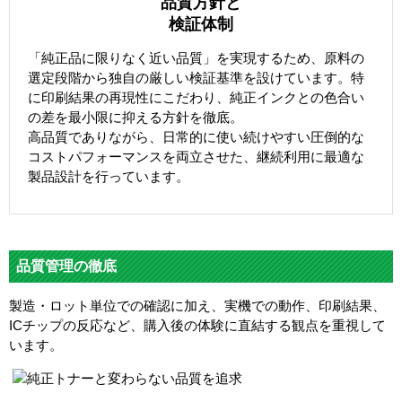
品質方針と
検証体制
「純正品に限りなく近い品質」を実現するため、原料の
選定段階から独自の厳しい検証基準を設けています。特
に印刷結果の再現性にこだわり、純正インクとの色合い
の差を最小限に抑える方針を徹底。
高品質でありながら、日常的に使い続けやすい圧倒的な
コストパフォーマンスを両立させた、継続利用に最適な
製品設計を行っています。
品質管理の徹底
製造・ロット単位での確認に加え、実機での動作、印刷結果、
ICチップの反応など、購入後の体験に直結する観点を重視して
います。