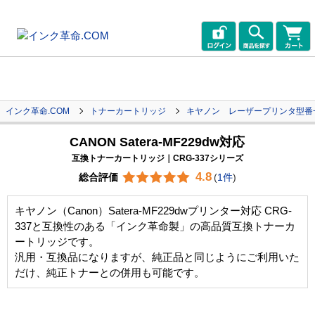
インク革命.COM
トナーカートリッジ
キヤノン レーザープリンタ型番
CANON Satera-MF229dw対応
互換トナーカートリッジ｜CRG-337シリーズ
4.8
総合評価
(
1件
)
キヤノン（Canon）Satera-MF229dwプリンター対応 CRG-
337と互換性のある「インク革命製」の高品質互換トナーカ
ートリッジです。
汎用・互換品になりますが、純正品と同じようにご利用いた
だけ、純正トナーとの併用も可能です。