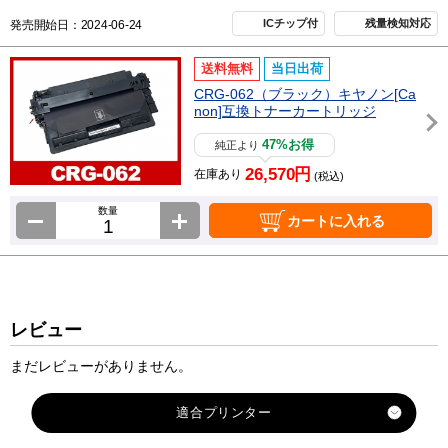
ICチップ付
残量検知対応
発売開始日：2024-06-24
送料無料
当日出荷
CRG-062（ブラック）キヤノン[Ca
non]互換トナーカートリッジ
47%お得
純正より
26,570円
在庫あり
(税込)
数量
カートに入れる
レビュー
まだレビューがありません。