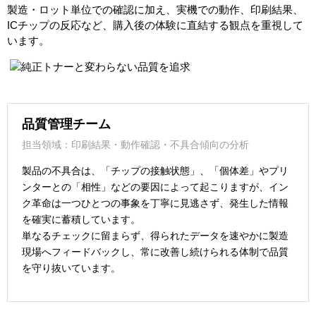
製造・ロット単位での確認に加え、実機での動作、印刷結果、
ICチップの反応など、購入後の体験に直結する観点を重視して
います。
品質管理チーム
担当領域：印刷結果・動作確認・不具合傾向の分析
製品の不具合は、「チップの接触状態」、「個体差」やプリ
ンターとの「相性」などの要因によって起こりますが、イン
ク革命は一つひとつの事象を丁寧に見逃さず、発生した情報
を確実に蓄積しています。
単なるチェックに留まらず、得られたデータを速やかに製造
現場へフィードバックし、常に改善し続けられる体制で品質
を守り抜いています。