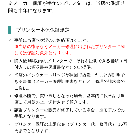
※メーカー保証が半年のプリンターは、当店の保証期
間も半年になります。
プリンター本体保証規定
事前に当店へ状況のご連絡頂けること。
※当店の指示なくメーカー修理に出されたプリンターに関
しては保証対象外となります。
購入後1年以内のプリンターで、それを証明できる書類（日
付入りの領収書や保証書など）のご提供。
当店のインクカートリッジが原因で故障したことが証明で
きる書類（メーカー修理証明書など）と、修理の請求書の
ご提供。
修理不能で、買い直しとなった場合、基本的に代替品は当
店にて用意の上、送付させて頂きます。
該当プリンターの販売が終了している場合、別モデルでの
手配となります。
プリンター保証の上限代金（プリンター代、修理代）は5万
円までとなります。