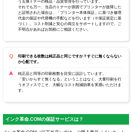
う互換トナーの検品・品質管理を行っています。
それでも万一、当店のトナーが原因でプリンターが故障した
と証明された場合は、「プリンター本体保証」に基づき修理
代金の保証や代替機の手配などを行います（※保証規定に基
づく）。コスト削減と安心の両立をサポートしますので、ご
不明点があればお気軽にご相談ください。
印刷できる枚数は純正品と同じですか？すぐに無くならない
か心配です。
純正品と同等の印刷枚数を目安に設計しています。
「安いからすぐ無くなる」ということはなく、大量印刷を行
うオフィスでこそ、大幅なコスト削減効果を実感いただけま
す。
インク革命.COMの保証サービスは？