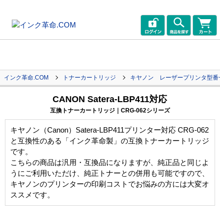
インク革命.COM
トナーカートリッジ
キヤノン レーザープリンタ型番
CANON Satera-LBP411対応
互換トナーカートリッジ｜CRG-062シリーズ
キヤノン（Canon）Satera-LBP411プリンター対応 CRG-062
と互換性のある「インク革命製」の互換トナーカートリッジ
です。
こちらの商品は汎用・互換品になりますが、純正品と同じよ
うにご利用いただけ、純正トナーとの併用も可能ですので、
キヤノンのプリンターの印刷コストでお悩みの方には大変オ
ススメです。