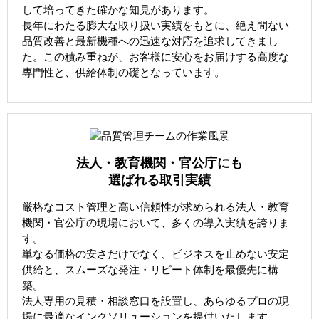
して培ってきた確かな知見があります。
長年にわたる膨大な取り扱い実績をもとに、絶え間ない
品質改善と最新機種への迅速な対応を追求してきまし
た。この積み重ねが、お客様に安心をお届けする高度な
専門性と、供給体制の礎となっています。
法人・教育機関・官公庁にも
選ばれる取引実績
厳格なコスト管理と高い信頼性が求められる法人・教育
機関・官公庁の現場において、多くの導入実績を誇りま
す。
単なる価格の安さだけでなく、ビジネスを止めない安定
供給と、スムーズな発注・リピート体制を最優先に構
築。
法人専用の見積・相談窓口を設置し、あらゆるプロの現
場に最適なインクソリューションを提供いたします。