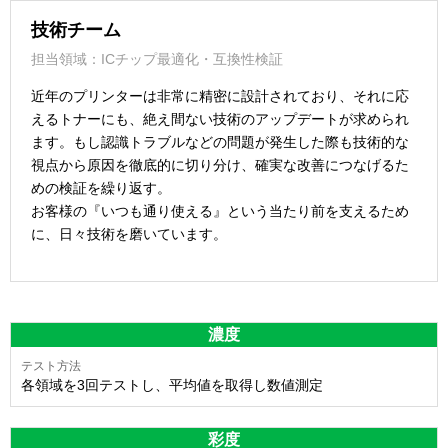
技術チーム
担当領域：ICチップ最適化・互換性検証
近年のプリンターは非常に精密に設計されており、それに応
えるトナーにも、絶え間ない技術のアップデートが求められ
ます。もし認識トラブルなどの問題が発生した際も技術的な
視点から原因を徹底的に切り分け、確実な改善につなげるた
めの検証を繰り返す。
お客様の『いつも通り使える』という当たり前を支えるため
に、日々技術を磨いています。
濃度
各領域を3回テストし、平均値を取得し数値測定
彩度