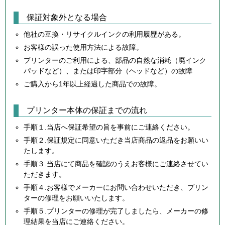
保証対象外となる場合
他社の互換・リサイクルインクの利用履歴がある。
お客様の誤った使用方法による故障。
プリンターのご利用による、部品の自然な消耗（廃インク
パッドなど）、または印字部分（ヘッドなど）の故障
ご購入から1年以上経過した商品での故障。
プリンター本体の保証までの流れ
手順１.当店へ保証希望の旨を事前にご連絡ください。
手順２.保証規定に同意いただき当店商品の返品をお願いい
たします。
手順３.当店にて商品を確認のうえお客様にご連絡させてい
ただきます。
手順４.お客様でメーカーにお問い合わせいただき、プリン
ターの修理をお願いいたします。
手順５.プリンターの修理が完了しましたら、メーカーの修
理結果を当店にご連絡ください。