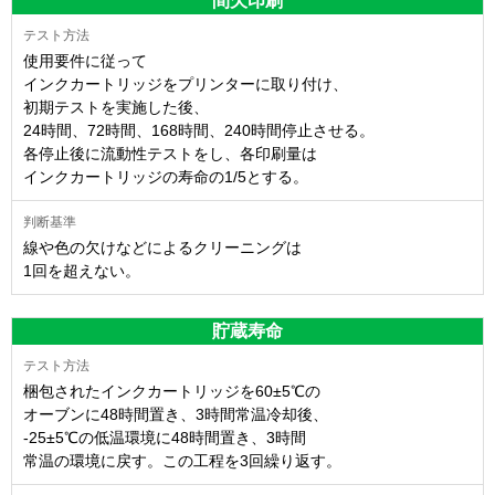
間欠印刷
使用要件に従って
インクカートリッジをプリンターに取り付け、
初期テストを実施した後、
24時間、72時間、168時間、240時間停止させる。
各停止後に流動性テストをし、各印刷量は
インクカートリッジの寿命の1/5とする。
線や色の欠けなどによるクリーニングは
1回を超えない。
貯蔵寿命
梱包されたインクカートリッジを60±5℃の
オーブンに48時間置き、3時間常温冷却後、
-25±5℃の低温環境に48時間置き、3時間
常温の環境に戻す。この工程を3回繰り返す。