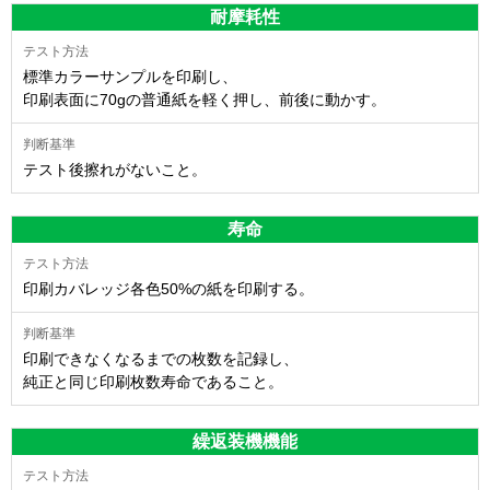
耐摩耗性
標準カラーサンプルを印刷し、
印刷表面に70gの普通紙を軽く押し、前後に動かす。
テスト後擦れがないこと。
寿命
印刷カバレッジ各色50%の紙を印刷する。
印刷できなくなるまでの枚数を記録し、
純正と同じ印刷枚数寿命であること。
繰返装機機能