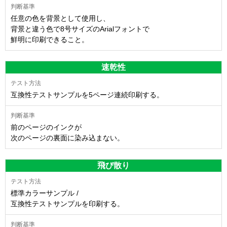
任意の色を背景として使用し、
背景と違う色で8号サイズのArialフォントで
鮮明に印刷できること。
速乾性
互換性テストサンプルを5ページ連続印刷する。
前のページのインクが
次のページの裏面に染み込まない。
飛び散り
標準カラーサンプル /
互換性テストサンプルを印刷する。