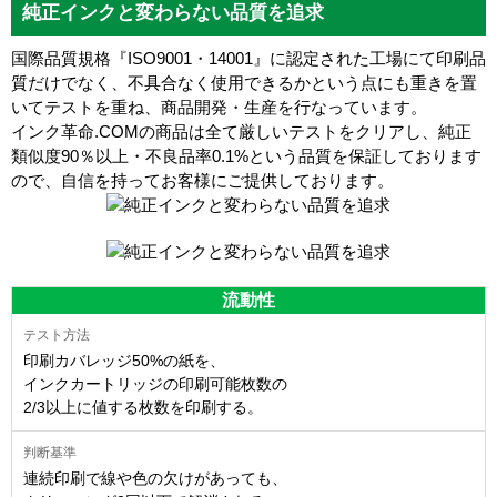
純正インクと変わらない品質を追求
国際品質規格『ISO9001・14001』に認定された工場にて印刷品
質だけでなく、不具合なく使用できるかという点にも重きを置
いてテストを重ね、商品開発・生産を行なっています。
インク革命.COMの商品は全て厳しいテストをクリアし、
純正
類似度90％以上・不良品率0.1%
という品質を保証しております
ので、自信を持ってお客様にご提供しております。
流動性
印刷カバレッジ50%の紙を、
インクカートリッジの印刷可能枚数の
2/3以上に値する枚数を印刷する。
連続印刷で線や色の欠けがあっても、