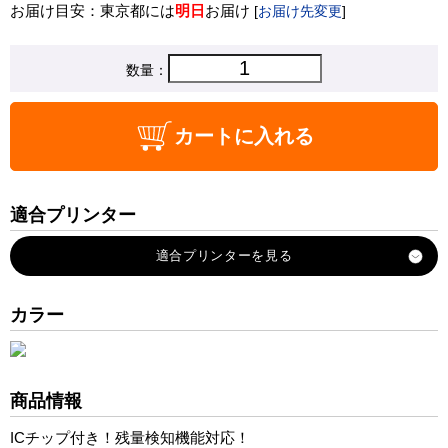
お届け目安：東京都には
明日
お届け
[
お届け先変更
]
数量：
カートに入れる
適合プリンター
EP-50V
カラー
商品情報
ICチップ付き！残量検知機能対応！