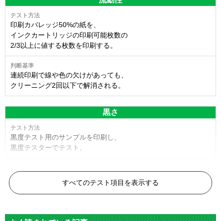
印刷カバレッジ50%の紙を、
インクカートリッジの印刷可能枚数の
2/3以上に値する枚数を印刷する。
連続印刷で線や色の欠けがあっても、
クリーニング2回以下で解消される。
黒さ
黒度テスト用のサンプルを印刷し、
黒度テスターでテスト。
黒度の技術基準に適合する。
すべてのテスト項目を表示する
色