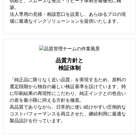
供給と、スムーズな発注・リピート体制を最優先に構
築。
法人専用の見積・相談窓口を設置し、あらゆるプロの現
場に最適なインクソリューションを提供いたします。
品質方針と
検証体制
「純正品に限りなく近い品質」を実現するため、原料の
選定段階から独自の厳しい検証基準を設けています。特
に印刷結果の再現性にこだわり、純正インクとの色合い
の差を最小限に抑える方針を徹底。
高品質でありながら、日常的に使い続けやすい圧倒的な
コストパフォーマンスを両立させた、継続利用に最適な
製品設計を行っています。