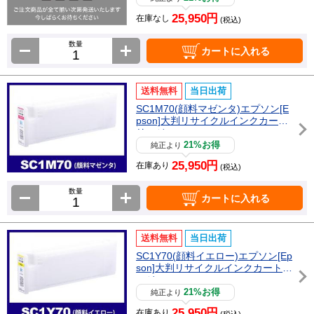
25,950円
在庫なし
(税込)
数量
カートに入れる
送料無料
当日出荷
SC1M70(顔料マゼンタ)エプソン[E
pson]大判リサイクルインクカート
リッジ
21%お得
純正より
25,950円
在庫あり
(税込)
数量
カートに入れる
送料無料
当日出荷
SC1Y70(顔料イエロー)エプソン[Ep
son]大判リサイクルインクカートリ
ッジ
21%お得
純正より
25,950円
在庫あり
(税込)