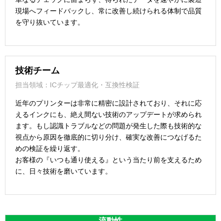
現場へフィードバックし、常に改善し続けられる体制で品質
を守り抜いています。
技術チーム
担当領域：ICチップ最適化・互換性検証
近年のプリンターは非常に精密に設計されており、それに応
えるインクにも、絶え間ない技術のアップデートが求められ
ます。もし認識トラブルなどの問題が発生した際も技術的な
視点から原因を徹底的に切り分け、確実な改善につなげるた
めの検証を繰り返す。
お客様の『いつも通り使える』という当たり前を支えるため
に、日々技術を磨いています。
流動性