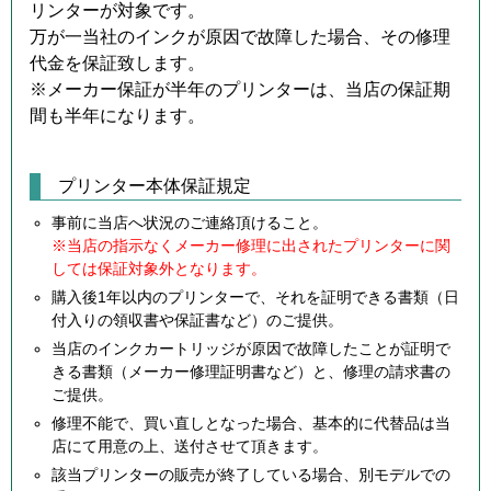
リンターが対象です。
万が一当社のインクが原因で故障した場合、その修理
代金を保証致します。
※メーカー保証が半年のプリンターは、当店の保証期
間も半年になります。
プリンター本体保証規定
事前に当店へ状況のご連絡頂けること。
※当店の指示なくメーカー修理に出されたプリンターに関
しては保証対象外となります。
購入後1年以内のプリンターで、それを証明できる書類（日
付入りの領収書や保証書など）のご提供。
当店のインクカートリッジが原因で故障したことが証明で
きる書類（メーカー修理証明書など）と、修理の請求書の
ご提供。
修理不能で、買い直しとなった場合、基本的に代替品は当
店にて用意の上、送付させて頂きます。
該当プリンターの販売が終了している場合、別モデルでの