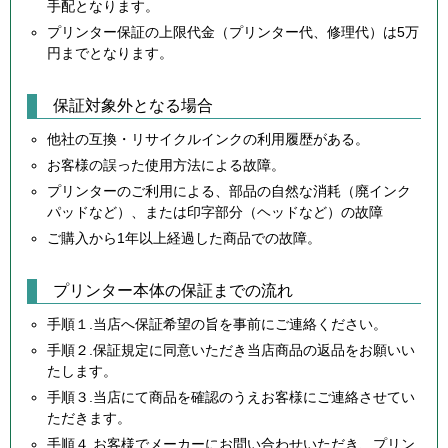
手配となります。
プリンター保証の上限代金（プリンター代、修理代）は5万
円までとなります。
保証対象外となる場合
他社の互換・リサイクルインクの利用履歴がある。
お客様の誤った使用方法による故障。
プリンターのご利用による、部品の自然な消耗（廃インク
パッドなど）、または印字部分（ヘッドなど）の故障
ご購入から1年以上経過した商品での故障。
プリンター本体の保証までの流れ
手順１.当店へ保証希望の旨を事前にご連絡ください。
手順２.保証規定に同意いただき当店商品の返品をお願いい
たします。
手順３.当店にて商品を確認のうえお客様にご連絡させてい
ただきます。
手順４.お客様でメーカーにお問い合わせいただき、プリン