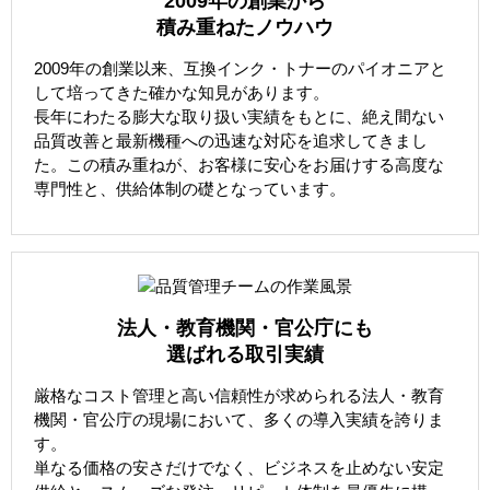
2009年の創業から
積み重ねたノウハウ
2009年の創業以来、互換インク・トナーのパイオニアと
して培ってきた確かな知見があります。
長年にわたる膨大な取り扱い実績をもとに、絶え間ない
品質改善と最新機種への迅速な対応を追求してきまし
た。この積み重ねが、お客様に安心をお届けする高度な
専門性と、供給体制の礎となっています。
法人・教育機関・官公庁にも
選ばれる取引実績
厳格なコスト管理と高い信頼性が求められる法人・教育
機関・官公庁の現場において、多くの導入実績を誇りま
す。
単なる価格の安さだけでなく、ビジネスを止めない安定