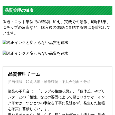
品質管理の徹底
製造・ロット単位での確認に加え、実機での動作、印刷結果、
ICチップの反応など、購入後の体験に直結する観点を重視して
います。
品質管理チーム
担当領域：印刷結果・動作確認・不具合傾向の分析
製品の不具合は、「チップの接触状態」、「個体差」やプリ
ンターとの「相性」などの要因によって起こりますが、イン
ク革命は一つひとつの事象を丁寧に見逃さず、発生した情報
を確実に蓄積しています。
単なるチェックに留まらず、得られたデータを速やかに製造