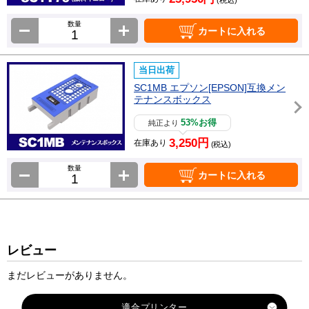
数量
カートに入れる
当日出荷
SC1MB エプソン[EPSON]互換メン
テナンスボックス
53%お得
純正より
3,250円
在庫あり
(税込)
数量
カートに入れる
レビュー
まだレビューがありません。