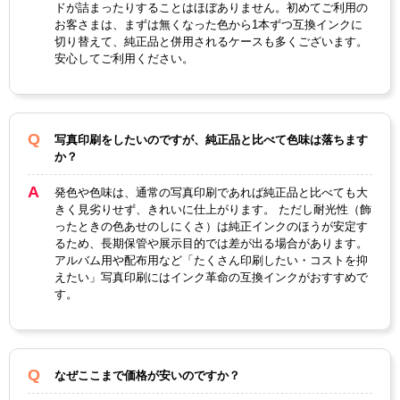
ドが詰まったりすることはほぼありません。初めてご利用の
お客さまは、まずは無くなった色から1本ずつ互換インクに
切り替えて、純正品と併用されるケースも多くございます。
安心してご利用ください。
写真印刷をしたいのですが、純正品と比べて色味は落ちます
か？
発色や色味は、通常の写真印刷であれば純正品と比べても大
きく見劣りせず、きれいに仕上がります。 ただし耐光性（飾
ったときの色あせのしにくさ）は純正インクのほうが安定す
るため、長期保管や展示目的では差が出る場合があります。
アルバム用や配布用など「たくさん印刷したい・コストを抑
えたい」写真印刷にはインク革命の互換インクがおすすめで
す。
なぜここまで価格が安いのですか？