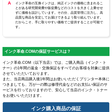
インク革命の互換インクは、純正インクの価格に含まれるこ
とがある研究開発費や販促費などのコストを大きく上乗せせ
ずに価格を設計しています。その分、品質管理に注力し、高
品質な商品を安定してお届けできるよう取り組んでいます。
だからこそ、手に取りやすい価格でご提供することが可能で
す。
インク革命.COMの保証サービスは？
インク革命.COM（以下当店）では、ご購入商品（インク・ト
ナー）の1年間の返金・交換保証をすべてのお客様を対象に提供
させていただいております。
また、当店商品購入後1年間はお使いいただくプリンター本体に
つきましても、万が一の際は修理代金などのお支払い保証のサ
ービスを行っておりますので、安心して当店のインク・トナー
をお使いいただけます。
インク購入商品の保証