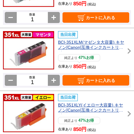
850円
在庫あり
(税込)
数量
カートに入れる
当日出荷
BCI-351XLM(マゼンタ大容量) キヤ
ノン[Canon]互換インクカートリッ
ジ
47%お得
純正より
850円
在庫あり
(税込)
数量
カートに入れる
当日出荷
BCI-351XLY(イエロー大容量) キヤ
ノン[Canon]互換インクカートリッ
ジ
47%お得
純正より
850円
在庫あり
(税込)