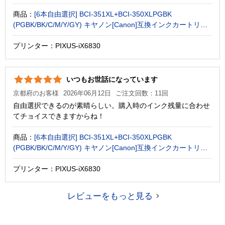
商品：
[6本自由選択] BCI-351XL+BCI-350XLPGBK
(PGBK/BK/C/M/Y/GY) キヤノン[Canon]互換インクカートリッ
ジ
プリンター：PIXUS-iX6830
いつもお世話になっています
京都府のお客様
2026年06月12日
ご注文回数：11回
自由選択できるのが素晴らしい。購入時のインク残量に合わせ
てチョイスできますからね！
商品：
[6本自由選択] BCI-351XL+BCI-350XLPGBK
(PGBK/BK/C/M/Y/GY) キヤノン[Canon]互換インクカートリッ
ジ
プリンター：PIXUS-iX6830
レビューをもっと見る