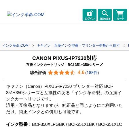
インク革命.COM
キヤノン 互換インク型番・プリンター型番から探す
CANON PIXUS-iP7230対応
互換インクカートリッジ｜BCI-351+350シリーズ
4.6
総合評価
(
188件
)
キヤノン（Canon）PIXUS-iP7230 プリンター対応 BCI-
351+350シリーズと互換性のある「インク革命製」の互換イ
ンクカートリッジです。
汎用・互換品となりますが、純正品と同じようにご利用いた
だけ、純正インクとの併用も可能です。
インク型番
：BCI-350XLPGBK / BCI-351XLBK / BCI-351XLC