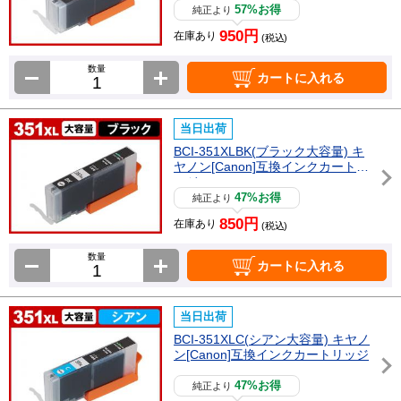
57%お得
純正より
950円
在庫あり
(税込)
数量
カートに入れる
当日出荷
BCI-351XLBK(ブラック大容量) キ
ヤノン[Canon]互換インクカートリ
ッジ
47%お得
純正より
850円
在庫あり
(税込)
数量
カートに入れる
当日出荷
BCI-351XLC(シアン大容量) キヤノ
ン[Canon]互換インクカートリッジ
47%お得
純正より