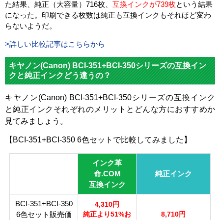
た結果、純正（大容量）716枚、
互換インクが739枚
という結果
になった。印刷できる枚数は純正も互換インクもそれほど変わ
らないようだ。
>詳しい比較記事はこちらから
キヤノン(Canon) BCI-351+BCI-350シリーズの互換イン
クと純正インクどう違うの？
キヤノン(Canon) BCI-351+BCI-350シリーズの互換インク
と純正インクそれぞれのメリットとどんな方におすすめか
見てみましょう。
【BCI-351+BCI-350 6色セットで比較してみました】
インク革
命.COM
純正インク
互換インク
BCI-351+BCI-350
4,310円
6色セット販売価
純正より51%お
8,710円