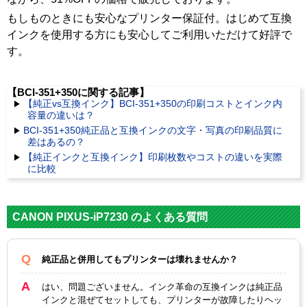
もしものときにも安心なプリンター保証付。はじめて互換
インクを使用する方にも安心してご利用いただけて好評で
す。
【BCI-351+350に関する記事】
【純正vs互換インク】BCI-351+350の印刷コストとインク内
容量の違いは？
BCI-351+350純正品と互換インクの文字・写真の印刷品質に
差はあるの？
【純正インクと互換インク】印刷枚数やコストの違いを実際
に比較
CANON PIXUS-iP7230 のよくある質問
純正品と併用してもプリンターは壊れませんか？
はい、問題ございません。インク革命の互換インクは純正品
インクと混ぜてセットしても、プリンターが故障したりヘッ