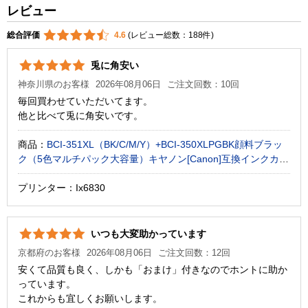
レビュー
総合評価
4.6
(レビュー総数：188件)
兎に角安い
神奈川県のお客様
2026年08月06日
ご注文回数：10回
毎回買わせていただいてます。
他と比べて兎に角安いです。
商品：
BCI-351XL（BK/C/M/Y）+BCI-350XLPGBK顔料ブラッ
ク（5色マルチパック大容量）キヤノン[Canon]互換インクカー
トリッジ
プリンター：Ix6830
いつも大変助かっています
京都府のお客様
2026年08月06日
ご注文回数：12回
安くて品質も良く、しかも「おまけ」付きなのでホントに助か
っています。
これからも宜しくお願いします。