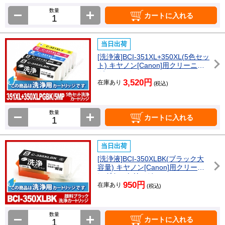
数量
カートに入れる
当日出荷
[洗浄液]BCI-351XL+350XL(5色セッ
ト) キヤノン[Canon]用クリーニン
グカートリッジ
3,520円
在庫あり
(税込)
数量
カートに入れる
当日出荷
[洗浄液]BCI-350XLBK(ブラック大
容量) キヤノン[Canon]用クリーニ
ングカートリッジ
950円
在庫あり
(税込)
数量
カートに入れる