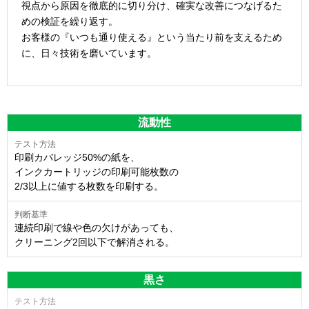
視点から原因を徹底的に切り分け、確実な改善につなげるた
めの検証を繰り返す。
お客様の『いつも通り使える』という当たり前を支えるため
に、日々技術を磨いています。
流動性
印刷カバレッジ50%の紙を、
インクカートリッジの印刷可能枚数の
2/3以上に値する枚数を印刷する。
連続印刷で線や色の欠けがあっても、
クリーニング2回以下で解消される。
黒さ