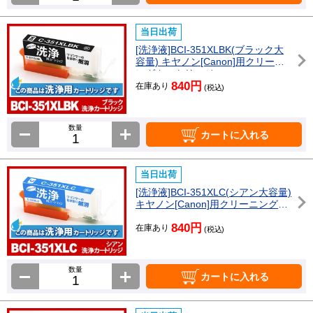
当日出荷
[洗浄液]BCI-351XLBK(ブラック大
容量) キヤノン[Canon]用クリーニ
ングカートリッジ
840円
在庫あり
(税込)
数量
カートに入れる
当日出荷
[洗浄液]BCI-351XLC(シアン大容量)
キヤノン[Canon]用クリーニングカ
ートリッジ
840円
在庫あり
(税込)
数量
カートに入れる