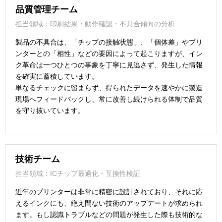
品質管理チーム
担当領域：印刷結果・動作確認・不具合傾向の分析
製品の不具合は、「チップの接触状態」、「個体差」やプリ
ンターとの「相性」などの要因によって起こりますが、イン
ク革命は一つひとつの事象を丁寧に見逃さず、発生した情報
を確実に蓄積しています。
単なるチェックに留まらず、得られたデータを速やかに製造
現場へフィードバックし、常に改善し続けられる体制で品質
を守り抜いています。
技術チーム
担当領域：ICチップ最適化・互換性検証
近年のプリンターは非常に精密に設計されており、それに応
えるインクにも、絶え間ない技術のアップデートが求められ
ます。もし認識トラブルなどの問題が発生した際も技術的な