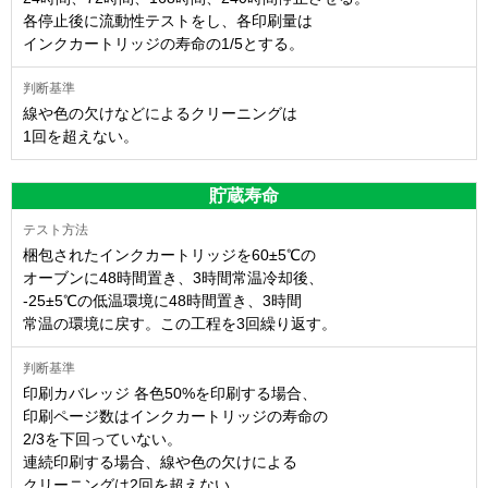
各停止後に流動性テストをし、各印刷量は
インクカートリッジの寿命の1/5とする。
線や色の欠けなどによるクリーニングは
1回を超えない。
貯蔵寿命
梱包されたインクカートリッジを60±5℃の
オーブンに48時間置き、3時間常温冷却後、
-25±5℃の低温環境に48時間置き、3時間
常温の環境に戻す。この工程を3回繰り返す。
印刷カバレッジ 各色50%を印刷する場合、
印刷ページ数はインクカートリッジの寿命の
2/3を下回っていない。
連続印刷する場合、線や色の欠けによる
クリーニングは2回を超えない。