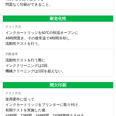
問題なく印刷ができること。
耐老化性
インクカートリッジを60℃の恒温オーブンに
48時間置き、その後常温で4時間冷却し、
流動性テストを行う。
流動性テストを行う際に
インククリーニングは2回、
機械クリーニングは1回を超えない。
間欠印刷
使用要件に従って
インクカートリッジをプリンターに取り付け、
初期テストを実施した後、
24時間、72時間、168時間、240時間停止させる。