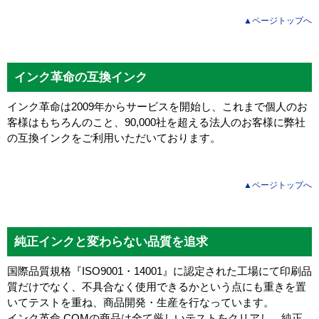
▲ページトップへ
インク革命の互換インク
インク革命は2009年からサービスを開始し、これまで個人のお
客様はもちろんのこと、90,000社を超える法人のお客様に弊社
の互換インクをご利用いただいております。
▲ページトップへ
純正インクと変わらない品質を追求
国際品質規格『ISO9001・14001』に認定された工場にて印刷品
質だけでなく、不具合なく使用できるかという点にも重きを置
いてテストを重ね、商品開発・生産を行なっています。
インク革命.COMの商品は全て厳しいテストをクリアし、
純正