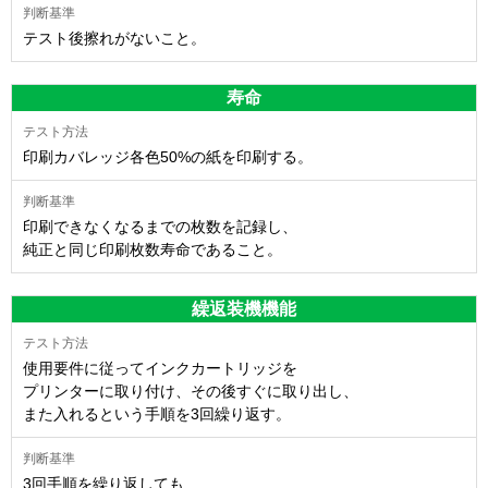
テスト後擦れがないこと。
寿命
印刷カバレッジ各色50%の紙を印刷する。
印刷できなくなるまでの枚数を記録し、
純正と同じ印刷枚数寿命であること。
繰返装機機能
使用要件に従ってインクカートリッジを
プリンターに取り付け、その後すぐに取り出し、
また入れるという手順を3回繰り返す。
3回手順を繰り返しても