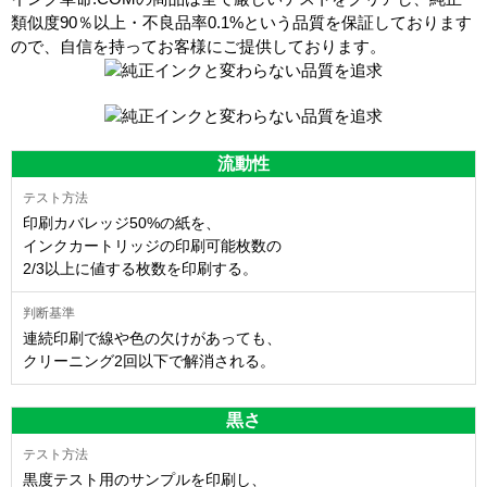
類似度90％以上・不良品率0.1%
という品質を保証しております
ので、自信を持ってお客様にご提供しております。
流動性
印刷カバレッジ50%の紙を、
インクカートリッジの印刷可能枚数の
2/3以上に値する枚数を印刷する。
連続印刷で線や色の欠けがあっても、
クリーニング2回以下で解消される。
黒さ
黒度テスト用のサンプルを印刷し、