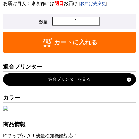
お届け目安：東京都には
明日
お届け
[
お届け先変更
]
数量：
カートに入れる
適合プリンター
PIXUS-PRO-10
PIXUS-PRO-10S
カラー
商品情報
ICチップ付き！残量検知機能対応！