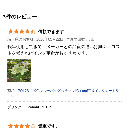
税込価格
730 円
純正参考価格
1,050 円
3件のレビュー
カラー
マットブラック
信頼できます
顔料・染料
染料
埼玉県のお客様
2026年05月22日
ご注文回数：7回
ICチップ
あり
長年使用してきて、メーカーとの品質の違いは無く、コス
トを考えればインク革命がおすすめです。
製品タイプ
互換インク
商品：
PGI-73（10色マルチパック)キヤノン[Canon]互換インクカートリ
ッジ
プリンター：canonPRO10s
貴重です。