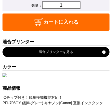
数量：
カートに入れる
適合プリンター
imagePROGRAF-iPF8300
imagePROGRAF-iPF8300S
imagePROGRAF-iPF8400
カラー
imagePROGRAF-iPF8400S
imagePROGRAF-iPF9400
imagePROGRAF-iPF9400S
商品情報
ICチップ付き！残量検知機能対応！
PFI-706GY (顔料グレー) キヤノン[Canon] 互換インクタンク