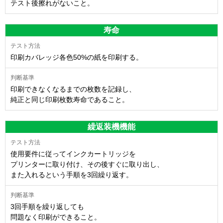
テスト後擦れがないこと。
寿命
印刷カバレッジ各色50%の紙を印刷する。
印刷できなくなるまでの枚数を記録し、
純正と同じ印刷枚数寿命であること。
繰返装機機能
使用要件に従ってインクカートリッジを
プリンターに取り付け、その後すぐに取り出し、
また入れるという手順を3回繰り返す。
3回手順を繰り返しても
問題なく印刷ができること。