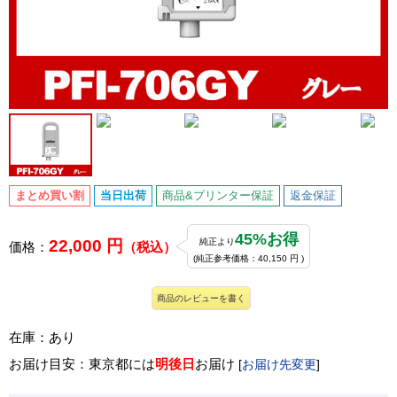
まとめ買い割
当日出荷
商品&プリンター保証
返金保証
45%お得
22,000 円
純正より
価格：
（税込）
(純正参考価格：40,150 円 )
商品のレビューを書く
在庫：あり
お届け目安：東京都には
明後日
お届け
[
お届け先変更
]