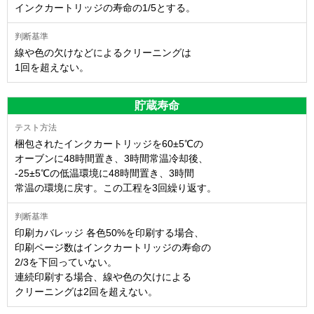
インクカートリッジの寿命の1/5とする。
線や色の欠けなどによるクリーニングは
1回を超えない。
貯蔵寿命
梱包されたインクカートリッジを60±5℃の
オーブンに48時間置き、3時間常温冷却後、
-25±5℃の低温環境に48時間置き、3時間
常温の環境に戻す。この工程を3回繰り返す。
印刷カバレッジ 各色50%を印刷する場合、
印刷ページ数はインクカートリッジの寿命の
2/3を下回っていない。
連続印刷する場合、線や色の欠けによる
クリーニングは2回を超えない。