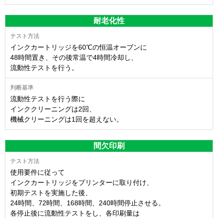
耐老化性
インクカートリッジを60℃の恒温オーブンに
48時間置き、その後常温で4時間冷却し、
流動性テストを行う。
流動性テストを行う際に
インククリーニングは2回、
機械クリーニングは1回を超えない。
間欠印刷
使用要件に従って
インクカートリッジをプリンターに取り付け、
初期テストを実施した後、
24時間、72時間、168時間、240時間停止させる。
各停止後に流動性テストをし、各印刷量は