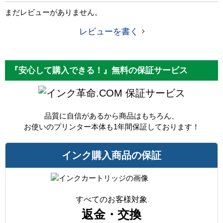
カラー
グレー
まだレビューがありません。
顔料・染料
顔料
レビューを書く
ICチップ
あり
製品タイプ
互換インク
『安心して購入できる！』無料の保証サービス
保証サービス
品質に自信があるから商品はもちろん、
お使いのプリンター本体も1年間保証しております！
インク購入商品の保証
すべてのお客様対象
返金・交換