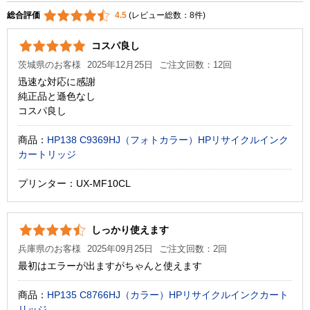
総合評価
4.5
(レビュー総数：8件)
コスパ良し
茨城県のお客様
2025年12月25日
ご注文回数：12回
迅速な対応に感謝
純正品と遜色なし
コスパ良し
商品：
HP138 C9369HJ（フォトカラー）HPリサイクルインク
カートリッジ
プリンター：UX-MF10CL
しっかり使えます
兵庫県のお客様
2025年09月25日
ご注文回数：2回
最初はエラーが出ますがちゃんと使えます
商品：
HP135 C8766HJ（カラー）HPリサイクルインクカート
リッジ