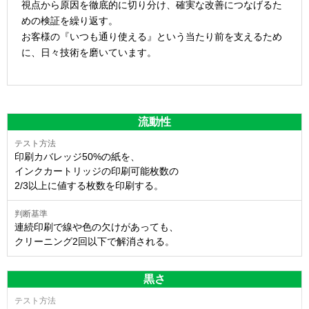
視点から原因を徹底的に切り分け、確実な改善につなげるた
めの検証を繰り返す。
お客様の『いつも通り使える』という当たり前を支えるため
に、日々技術を磨いています。
流動性
印刷カバレッジ50%の紙を、
インクカートリッジの印刷可能枚数の
2/3以上に値する枚数を印刷する。
連続印刷で線や色の欠けがあっても、
クリーニング2回以下で解消される。
黒さ