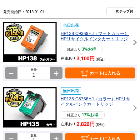
ICチップ付
発売開始日：2013-01-01
当日出荷
HP138 C9369HJ（フォトカラー）
HPリサイクルインクカートリッジ
3%お得
純正より
3,100円
在庫あり
(税込)
数量
カートに入れる
当日出荷
HP135 C8766HJ（カラー）HPリサ
イクルインクカートリッジ
13%お得
純正より
2,820円
在庫あり
(税込)
数量
カートに入れる