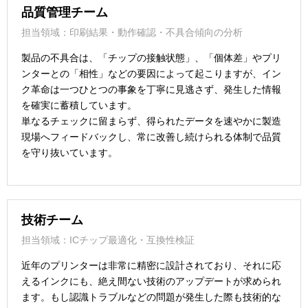
品質管理チーム
担当領域：印刷結果・動作確認・不具合傾向の分析
製品の不具合は、「チップの接触状態」、「個体差」やプリ
ンターとの「相性」などの要因によって起こりますが、イン
ク革命は一つひとつの事象を丁寧に見逃さず、発生した情報
を確実に蓄積しています。
単なるチェックに留まらず、得られたデータを速やかに製造
現場へフィードバックし、常に改善し続けられる体制で品質
を守り抜いています。
技術チーム
担当領域：ICチップ最適化・互換性検証
近年のプリンターは非常に精密に設計されており、それに応
えるインクにも、絶え間ない技術のアップデートが求められ
ます。もし認識トラブルなどの問題が発生した際も技術的な