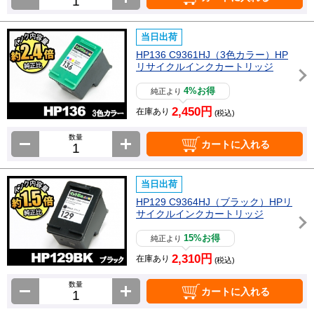
当日出荷
HP136 C9361HJ（3色カラー）HP
リサイクルインクカートリッジ
4%お得
純正より
2,450円
在庫あり
(税込)
数量
カートに入れる
当日出荷
HP129 C9364HJ（ブラック）HPリ
サイクルインクカートリッジ
15%お得
純正より
2,310円
在庫あり
(税込)
数量
カートに入れる