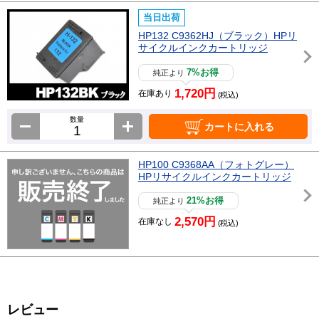
当日出荷
HP132 C9362HJ（ブラック）HPリ
サイクルインクカートリッジ
7%お得
純正より
1,720円
在庫あり
(税込)
数量
カートに入れる
HP100 C9368AA（フォトグレー）
HPリサイクルインクカートリッジ
21%お得
純正より
2,570円
在庫なし
(税込)
レビュー