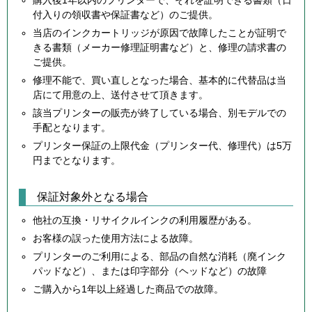
購入後1年以内のプリンターで、それを証明できる書類（日
付入りの領収書や保証書など）のご提供。
当店のインクカートリッジが原因で故障したことが証明で
きる書類（メーカー修理証明書など）と、修理の請求書の
ご提供。
修理不能で、買い直しとなった場合、基本的に代替品は当
店にて用意の上、送付させて頂きます。
該当プリンターの販売が終了している場合、別モデルでの
手配となります。
プリンター保証の上限代金（プリンター代、修理代）は5万
円までとなります。
保証対象外となる場合
他社の互換・リサイクルインクの利用履歴がある。
お客様の誤った使用方法による故障。
プリンターのご利用による、部品の自然な消耗（廃インク
パッドなど）、または印字部分（ヘッドなど）の故障
ご購入から1年以上経過した商品での故障。