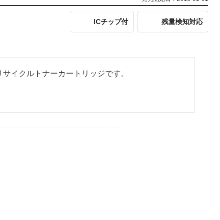
ICチップ付
残量検知対応
命製」のリサイクルトナーカートリッジです。