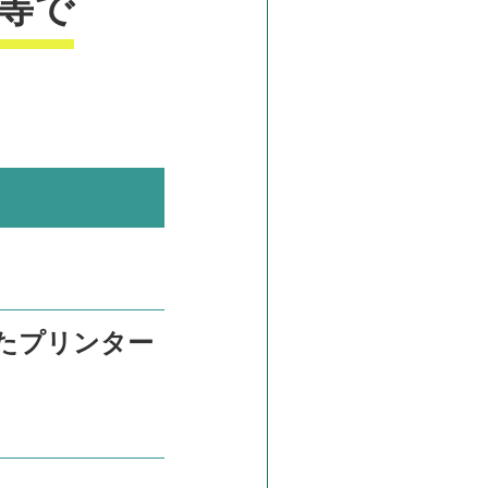
等で
たプリンター