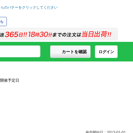
ら
カートを確認
ログイン
発売開始日：2013-01-01