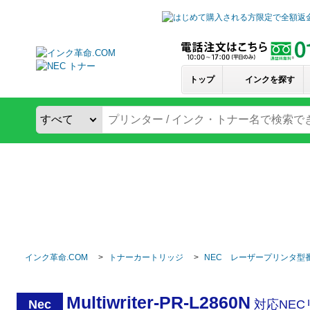
トップ
インクを探す
インク革命.COM
トナーカートリッジ
NEC レーザープリンタ型
Multiwriter-PR-L2860N
Nec
対応NE