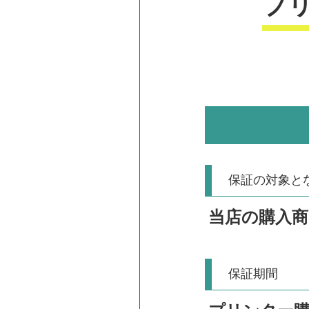
プ
保証の対象と
当店の購入
保証期間