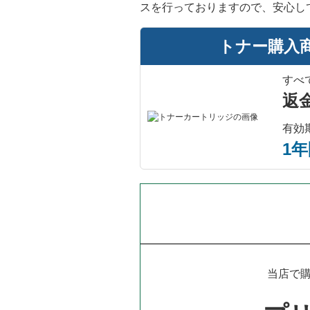
スを行っておりますので、安心し
トナー購入
すべ
返
有効
1
当店で購