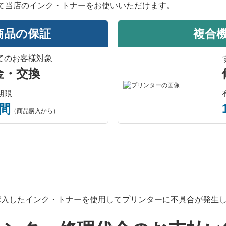
て当店のインク・トナーをお使いいただけます。
商品の保証
複合
てのお客様対象
金・交換
期限
年間
（商品購入から）
プリンター本体保証について
入したインク・トナーを使用してプリンターに不具合が発生した