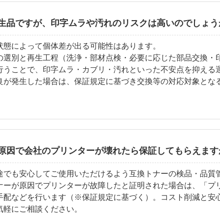
生品ですが、印字ムラや汚れのリスクは高いのでしょう
状態によって個体差が出る可能性はあります。
の選別と再生工程（洗浄・部材点検・必要に応じた部品交換・
行うことで、印字ムラ・カブリ・汚れといった不安点を抑える
良が発生した場合は、保証規定に基づき交換等の対応対象とな
原因で会社のプリンターが壊れたら保証してもらえます
途でも安心してご使用いただけるよう互換トナーの検品・品質
ナーが原因でプリンターが故障したと証明された場合は、「プ
手配などを行います（※保証規定に基づく）。コスト削減と安
気軽にご相談ください。