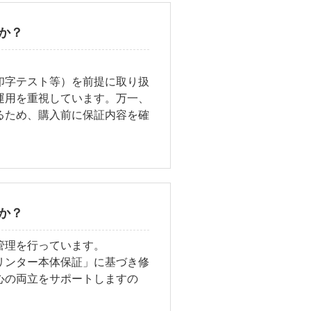
か？
印字テスト等）を前提に取り扱
運用を重視しています。万一、
るため、購入前に保証内容を確
か？
管理を行っています。
リンター本体保証」に基づき修
心の両立をサポートしますの