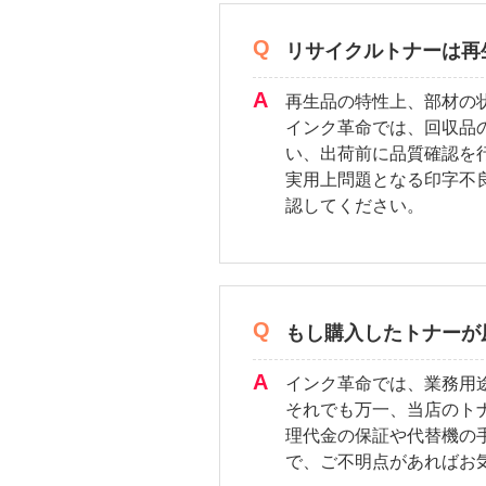
リサイクルトナーは再
再生品の特性上、部材の
インク革命では、回収品
い、出荷前に品質確認を
実用上問題となる印字不
認してください。
もし購入したトナーが
インク革命では、業務用
それでも万一、当店のト
理代金の保証や代替機の
で、ご不明点があればお