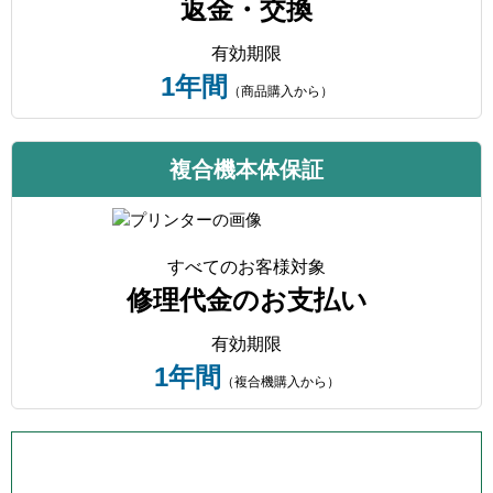
返金・交換
有効期限
1年間
（商品購入から）
複合機本体保証
すべてのお客様対象
修理代金のお支払い
有効期限
1年間
（複合機購入から）
プリンター本体保証について