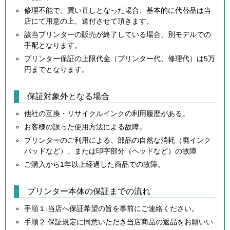
修理不能で、買い直しとなった場合、基本的に代替品は当
店にて用意の上、送付させて頂きます。
該当プリンターの販売が終了している場合、別モデルでの
手配となります。
プリンター保証の上限代金（プリンター代、修理代）は5万
円までとなります。
保証対象外となる場合
他社の互換・リサイクルインクの利用履歴がある。
お客様の誤った使用方法による故障。
プリンターのご利用による、部品の自然な消耗（廃インク
パッドなど）、または印字部分（ヘッドなど）の故障
ご購入から1年以上経過した商品での故障。
プリンター本体の保証までの流れ
手順１.当店へ保証希望の旨を事前にご連絡ください。
手順２.保証規定に同意いただき当店商品の返品をお願いい