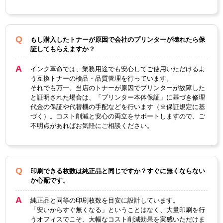
もし購入したトナーが原因で会社のプリンターが壊れたら保
証してもらえますか？
インク革命では、業務用途でも安心してご使用いただけるよ
う互換トナーの検品・品質管理を行っています。
それでも万一、当店のトナーが原因でプリンターが故障した
と証明された場合は、「プリンター本体保証」に基づき修理
代金の保証や代替機の手配などを行います（※保証規定に基
づく）。コスト削減と安心の両立をサポートしますので、ご
不明点があればお気軽にご相談ください。
印刷できる枚数は純正品と同じですか？すぐに無くならない
か心配です。
純正品と同等の印刷枚数を目安に設計しています。
「安いからすぐ無くなる」ということはなく、大量印刷を行
うオフィスでこそ、大幅なコスト削減効果を実感いただけま