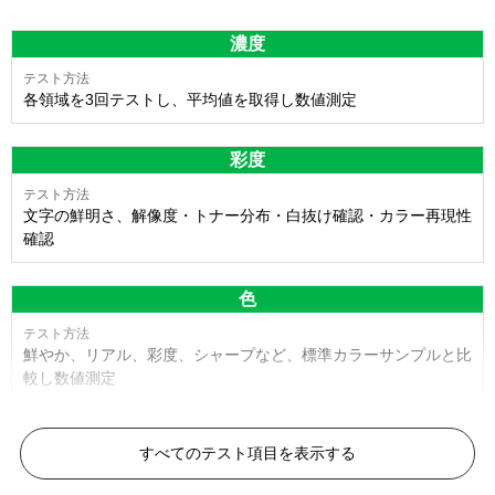
濃度
各領域を3回テストし、平均値を取得し数値測定
彩度
文字の鮮明さ、解像度・トナー分布・白抜け確認・カラー再現性
確認
色
鮮やか、リアル、彩度、シャープなど、標準カラーサンプルと比
較し数値測定
白黒ドット
すべてのテスト項目を表示する
目視検査またはドットサイズ比較ボードを使用し数値測定