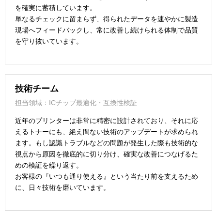
を確実に蓄積しています。
単なるチェックに留まらず、得られたデータを速やかに製造
現場へフィードバックし、常に改善し続けられる体制で品質
を守り抜いています。
技術チーム
担当領域：ICチップ最適化・互換性検証
近年のプリンターは非常に精密に設計されており、それに応
えるトナーにも、絶え間ない技術のアップデートが求められ
ます。もし認識トラブルなどの問題が発生した際も技術的な
視点から原因を徹底的に切り分け、確実な改善につなげるた
めの検証を繰り返す。
お客様の『いつも通り使える』という当たり前を支えるため
に、日々技術を磨いています。