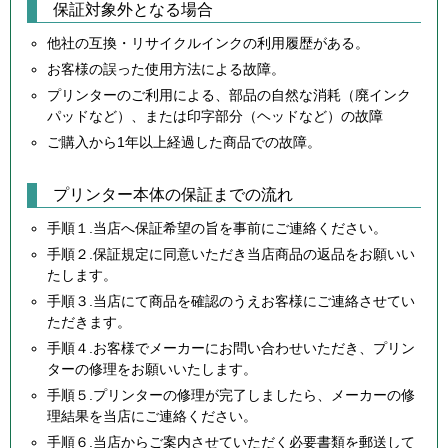
保証対象外となる場合
他社の互換・リサイクルインクの利用履歴がある。
お客様の誤った使用方法による故障。
プリンターのご利用による、部品の自然な消耗（廃インク
パッドなど）、または印字部分（ヘッドなど）の故障
ご購入から1年以上経過した商品での故障。
プリンター本体の保証までの流れ
手順１.当店へ保証希望の旨を事前にご連絡ください。
手順２.保証規定に同意いただき当店商品の返品をお願いい
たします。
手順３.当店にて商品を確認のうえお客様にご連絡させてい
ただきます。
手順４.お客様でメーカーにお問い合わせいただき、プリン
ターの修理をお願いいたします。
手順５.プリンターの修理が完了しましたら、メーカーの修
理結果を当店にご連絡ください。
手順６.当店からご案内させていただく必要書類を郵送して