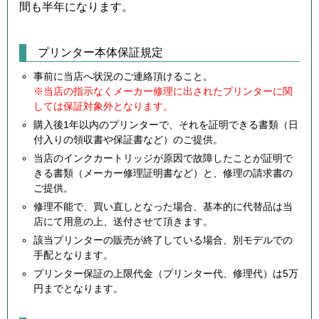
間も半年になります。
プリンター本体保証規定
事前に当店へ状況のご連絡頂けること。
※当店の指示なくメーカー修理に出されたプリンターに関
しては保証対象外となります。
購入後1年以内のプリンターで、それを証明できる書類（日
付入りの領収書や保証書など）のご提供。
当店のインクカートリッジが原因で故障したことが証明で
きる書類（メーカー修理証明書など）と、修理の請求書の
ご提供。
修理不能で、買い直しとなった場合、基本的に代替品は当
店にて用意の上、送付させて頂きます。
該当プリンターの販売が終了している場合、別モデルでの
手配となります。
プリンター保証の上限代金（プリンター代、修理代）は5万
円までとなります。