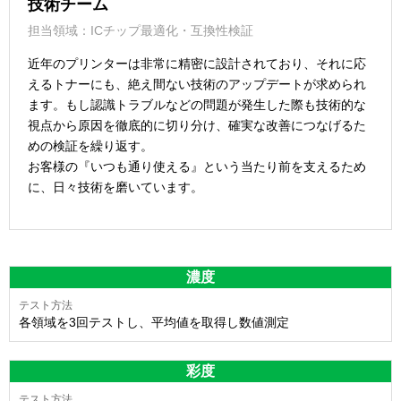
技術チーム
担当領域：ICチップ最適化・互換性検証
近年のプリンターは非常に精密に設計されており、それに応
えるトナーにも、絶え間ない技術のアップデートが求められ
ます。もし認識トラブルなどの問題が発生した際も技術的な
視点から原因を徹底的に切り分け、確実な改善につなげるた
めの検証を繰り返す。
お客様の『いつも通り使える』という当たり前を支えるため
に、日々技術を磨いています。
濃度
各領域を3回テストし、平均値を取得し数値測定
彩度