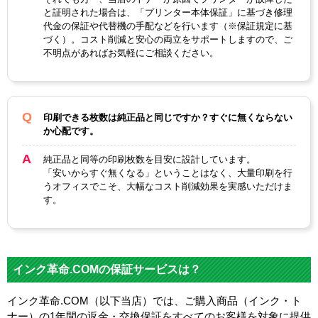
と証明された場合は、「プリンター本体保証」に基づき修理
代金の保証や代替機の手配などを行います（※保証規定に基
づく）。コスト削減と安心の両立をサポートしますので、ご
不明点があればお気軽にご相談ください。
印刷できる枚数は純正品と同じですか？すぐに無くならない
か心配です。
純正品と同等の印刷枚数を目安に設計しています。
「安いからすぐ無くなる」ということはなく、大量印刷を行
うオフィスでこそ、大幅なコスト削減効果を実感いただけま
す。
インク革命.COMの保証サービスは？
インク革命.COM（以下当店）では、ご購入商品（インク・ト
ナー）の1年間の返金・交換保証をすべてのお客様を対象に提供