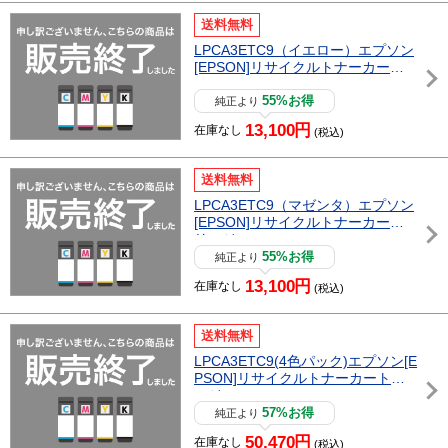
送料無料
LPCA3ETC9（イエロー）エプソン
[EPSON]リサイクルトナーカート
リッジ
55%お得
純正より
13,100円
在庫なし
(税込)
送料無料
LPCA3ETC9（マゼンタ）エプソン
[EPSON]リサイクルトナーカート
リッジ
55%お得
純正より
13,100円
在庫なし
(税込)
送料無料
LPCA3ETC9(4色パック)エプソン[E
PSON]リサイクルトナーカートリ
ッジ
57%お得
純正より
50,470円
在庫なし
(税込)