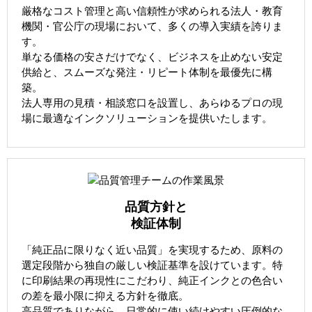
厳格なコスト管理と高い信頼性が求められる法人・教育
機関・官公庁の現場において、多くの導入実績を誇りま
す。
単なる価格の安さだけでなく、ビジネスを止めない安定
供給と、スムーズな発注・リピート体制を最優先に構
築。
法人専用の見積・相談窓口を設置し、あらゆるプロの現
場に最適なインクソリューションを提供いたします。
品質方針と
検証体制
「純正品に限りなく近い品質」を実現するため、原料の
選定段階から独自の厳しい検証基準を設けています。特
に印刷結果の再現性にこだわり、純正インクとの色合い
の差を最小限に抑える方針を徹底。
高品質でありながら、日常的に使い続けやすい圧倒的な