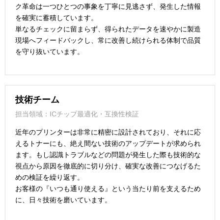
ク革命は一つひとつの事象を丁寧に見逃さず、発生した情報
を確実に蓄積しています。
単なるチェックに留まらず、得られたデータを速やかに製造
現場へフィードバックし、常に改善し続けられる体制で品質
を守り抜いています。
技術チーム
担当領域：ICチップ最適化・互換性検証
近年のプリンターは非常に精密に設計されており、それに応
えるトナーにも、絶え間ない技術のアップデートが求められ
ます。もし認識トラブルなどの問題が発生した際も技術的な
視点から原因を徹底的に切り分け、確実な改善につなげるた
めの検証を繰り返す。
お客様の『いつも通り使える』という当たり前を支えるため
に、日々技術を磨いています。