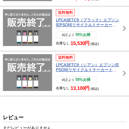
送料無料
LPCA3ETC9（ブラック）エプソン
[EPSON]リサイクルトナーカート
リッジ
55%お得
純正より
15,530円
在庫なし
(税込)
送料無料
LPCA3ETC9（シアン）エプソン[E
PSON]リサイクルトナーカートリ
ッジ
55%お得
純正より
13,100円
在庫なし
(税込)
レビュー
まだレビューがありません。