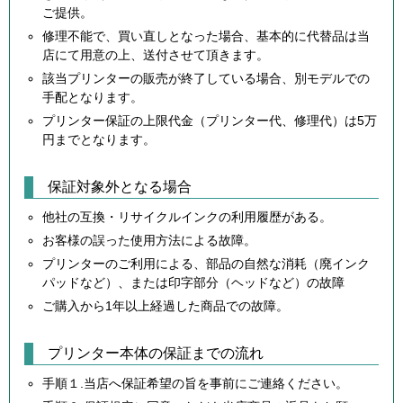
ご提供。
修理不能で、買い直しとなった場合、基本的に代替品は当
店にて用意の上、送付させて頂きます。
該当プリンターの販売が終了している場合、別モデルでの
手配となります。
プリンター保証の上限代金（プリンター代、修理代）は5万
円までとなります。
保証対象外となる場合
他社の互換・リサイクルインクの利用履歴がある。
お客様の誤った使用方法による故障。
プリンターのご利用による、部品の自然な消耗（廃インク
パッドなど）、または印字部分（ヘッドなど）の故障
ご購入から1年以上経過した商品での故障。
プリンター本体の保証までの流れ
手順１.当店へ保証希望の旨を事前にご連絡ください。