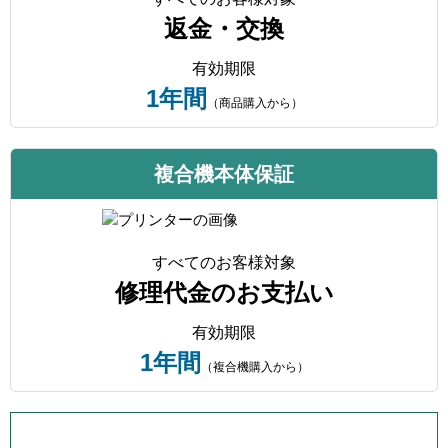
返金・交換
有効期限
1年間
（商品購入から）
複合機本体保証
すべてのお客様対象
修理代金のお支払い
有効期限
1年間
（複合機購入から）
プリンター本体保証について