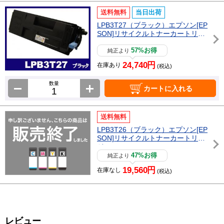
送料無料
当日出荷
LPB3T27（ブラック）エプソン[EP
SON]リサイクルトナーカートリッ
ジ
57%お得
純正より
24,740円
在庫あり
(税込)
数量
カートに入れる
送料無料
LPB3T26（ブラック）エプソン[EP
SON]リサイクルトナーカートリッ
ジ
47%お得
純正より
19,560円
在庫なし
(税込)
レビュー