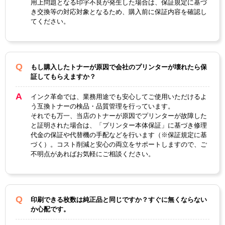
用上問題となる印字不良が発生した場合は、保証規定に基づ
き交換等の対応対象となるため、購入前に保証内容を確認し
てください。
もし購入したトナーが原因で会社のプリンターが壊れたら保
証してもらえますか？
インク革命では、業務用途でも安心してご使用いただけるよ
う互換トナーの検品・品質管理を行っています。
それでも万一、当店のトナーが原因でプリンターが故障した
と証明された場合は、「プリンター本体保証」に基づき修理
代金の保証や代替機の手配などを行います（※保証規定に基
づく）。コスト削減と安心の両立をサポートしますので、ご
不明点があればお気軽にご相談ください。
印刷できる枚数は純正品と同じですか？すぐに無くならない
か心配です。