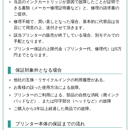
当店のインクカートリッジが原因で故障したことが証明で
きる書類（メーカー修理証明書など）と、修理の請求書の
ご提供。
修理不能で、買い直しとなった場合、基本的に代替品は当
店にて用意の上、送付させて頂きます。
該当プリンターの販売が終了している場合、別モデルでの
手配となります。
プリンター保証の上限代金（プリンター代、修理代）は5万
円までとなります。
保証対象外となる場合
他社の互換・リサイクルインクの利用履歴がある。
お客様の誤った使用方法による故障。
プリンターのご利用による、部品の自然な消耗（廃インク
パッドなど）、または印字部分（ヘッドなど）の故障
ご購入から1年以上経過した商品での故障。
プリンター本体の保証までの流れ