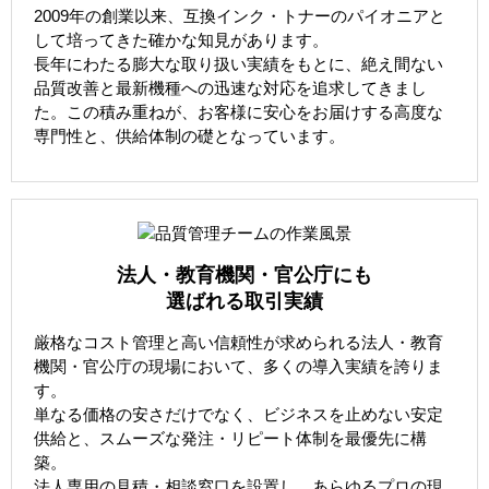
2009年の創業以来、互換インク・トナーのパイオニアと
して培ってきた確かな知見があります。
長年にわたる膨大な取り扱い実績をもとに、絶え間ない
品質改善と最新機種への迅速な対応を追求してきまし
た。この積み重ねが、お客様に安心をお届けする高度な
専門性と、供給体制の礎となっています。
法人・教育機関・官公庁にも
選ばれる取引実績
厳格なコスト管理と高い信頼性が求められる法人・教育
機関・官公庁の現場において、多くの導入実績を誇りま
す。
単なる価格の安さだけでなく、ビジネスを止めない安定
供給と、スムーズな発注・リピート体制を最優先に構
築。
法人専用の見積・相談窓口を設置し、あらゆるプロの現