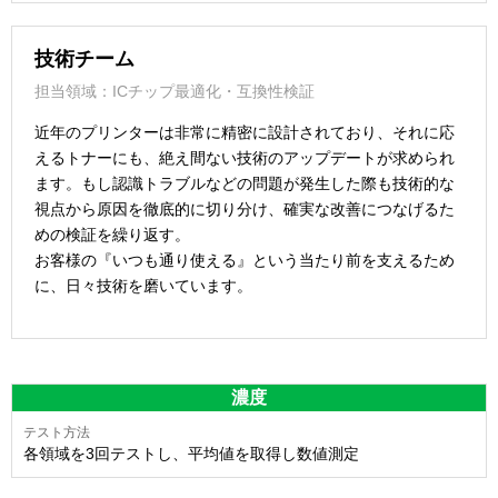
技術チーム
担当領域：ICチップ最適化・互換性検証
近年のプリンターは非常に精密に設計されており、それに応
えるトナーにも、絶え間ない技術のアップデートが求められ
ます。もし認識トラブルなどの問題が発生した際も技術的な
視点から原因を徹底的に切り分け、確実な改善につなげるた
めの検証を繰り返す。
お客様の『いつも通り使える』という当たり前を支えるため
に、日々技術を磨いています。
濃度
各領域を3回テストし、平均値を取得し数値測定