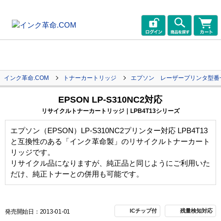
インク革命.COM
トナーカートリッジ
エプソン レーザープリンタ型番
EPSON LP-S310NC2対応
リサイクルトナーカートリッジ｜LPB4T13シリーズ
エプソン（EPSON）LP-S310NC2プリンター対応 LPB4T13
と互換性のある「インク革命製」のリサイクルトナーカート
リッジです。
リサイクル品になりますが、純正品と同じようにご利用いた
だけ、純正トナーとの併用も可能です。
ICチップ付
残量検知対応
発売開始日：2013-01-01