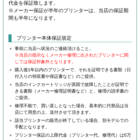
代金を保証致します。
※メーカー保証が半年のプリンターは、当店の保証期
間も半年になります。
プリンター本体保証規定
事前に当店へ状況のご連絡頂けること。
※当店の指示なくメーカー修理に出されたプリンターに関
しては保証対象外となります。
購入後1年以内のプリンターで、それを証明できる書類（日
付入りの領収書や保証書など）のご提供。
当店のインクカートリッジが原因で故障したことが証明で
きる書類（メーカー修理証明書など）と、修理の請求書の
ご提供。
修理不能で、買い直しとなった場合、基本的に代替品は当
店にて用意の上、送付させて頂きます。
該当プリンターの販売が終了している場合、別モデルでの
手配となります。
プリンター保証の上限代金（プリンター代、修理代）は5万