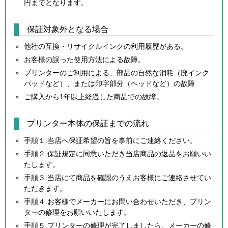
円までとなります。
保証対象外となる場合
他社の互換・リサイクルインクの利用履歴がある。
お客様の誤った使用方法による故障。
プリンターのご利用による、部品の自然な消耗（廃インク
パッドなど）、または印字部分（ヘッドなど）の故障
ご購入から1年以上経過した商品での故障。
プリンター本体の保証までの流れ
手順１.当店へ保証希望の旨を事前にご連絡ください。
手順２.保証規定に同意いただき当店商品の返品をお願いい
たします。
手順３.当店にて商品を確認のうえお客様にご連絡させてい
ただきます。
手順４.お客様でメーカーにお問い合わせいただき、プリン
ターの修理をお願いいたします。
手順５.プリンターの修理が完了しましたら、メーカーの修