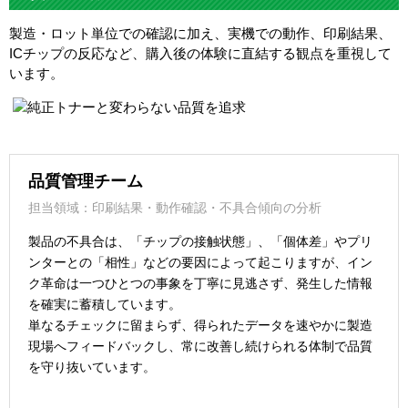
製造・ロット単位での確認に加え、実機での動作、印刷結果、
ICチップの反応など、購入後の体験に直結する観点を重視して
います。
品質管理チーム
担当領域：印刷結果・動作確認・不具合傾向の分析
製品の不具合は、「チップの接触状態」、「個体差」やプリ
ンターとの「相性」などの要因によって起こりますが、イン
ク革命は一つひとつの事象を丁寧に見逃さず、発生した情報
を確実に蓄積しています。
単なるチェックに留まらず、得られたデータを速やかに製造
現場へフィードバックし、常に改善し続けられる体制で品質
を守り抜いています。