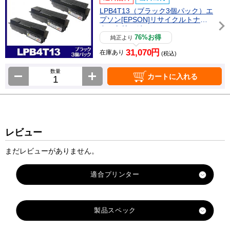
LPB4T13（ブラック3個パック）エ
プソン[EPSON]リサイクルトナー
カートリッジ
76%お得
純正より
31,070円
在庫あり
(税込)
数量
カートに入れる
レビュー
まだレビューがありません。
製品スペック