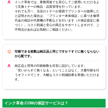
インク革命では、業務用途でも安心してご使用いただけるよ
う互換トナーの検品・品質管理を行っています。
それでも万一、当店のトナーが原因でプリンターが故障した
と証明された場合は、「プリンター本体保証」に基づき修理
代金の保証や代替機の手配などを行います（※保証規定に基
づく）。コスト削減と安心の両立をサポートしますので、ご
不明点があればお気軽にご相談ください。
印刷できる枚数は純正品と同じですか？すぐに無くならない
か心配です。
純正品と同等の印刷枚数を目安に設計しています。
「安いからすぐ無くなる」ということはなく、大量印刷を行
うオフィスでこそ、大幅なコスト削減効果を実感いただけま
す。
インク革命.COMの保証サービスは？