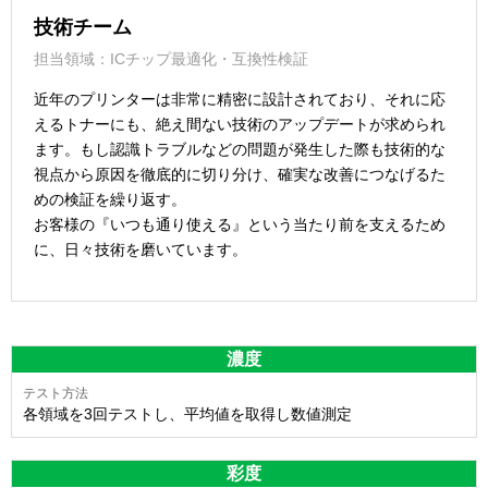
技術チーム
担当領域：ICチップ最適化・互換性検証
近年のプリンターは非常に精密に設計されており、それに応
えるトナーにも、絶え間ない技術のアップデートが求められ
ます。もし認識トラブルなどの問題が発生した際も技術的な
視点から原因を徹底的に切り分け、確実な改善につなげるた
めの検証を繰り返す。
お客様の『いつも通り使える』という当たり前を支えるため
に、日々技術を磨いています。
濃度
各領域を3回テストし、平均値を取得し数値測定
彩度