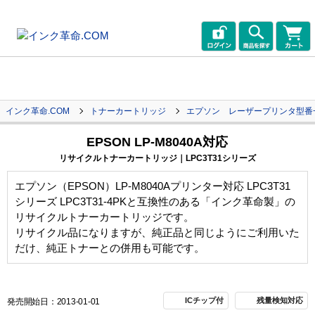
インク革命.COM
トナーカートリッジ
エプソン レーザープリンタ型番
EPSON LP-M8040A対応
リサイクルトナーカートリッジ｜LPC3T31シリーズ
エプソン（EPSON）LP-M8040Aプリンター対応 LPC3T31
シリーズ LPC3T31-4PKと互換性のある「インク革命製」の
リサイクルトナーカートリッジです。
リサイクル品になりますが、純正品と同じようにご利用いた
だけ、純正トナーとの併用も可能です。
ICチップ付
残量検知対応
発売開始日：2013-01-01