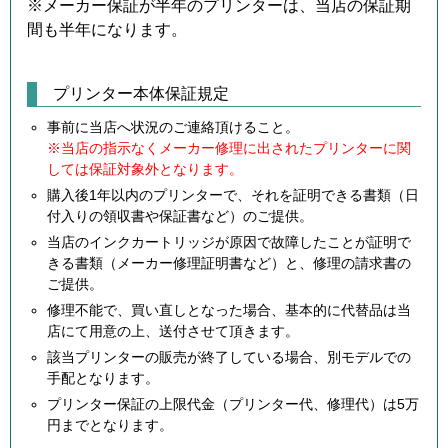
※メーカー保証が半年のプリンターは、当店の保証期
間も半年になります。
プリンター本体保証規定
事前に当店へ状況のご連絡頂けること。
※当店の指示なくメーカー修理に出されたプリンターに関
しては保証対象外となります。
購入後1年以内のプリンターで、それを証明できる書類（日
付入りの領収書や保証書など）のご提供。
当店のインクカートリッジが原因で故障したことが証明で
きる書類（メーカー修理証明書など）と、修理の請求書の
ご提供。
修理不能で、買い直しとなった場合、基本的に代替品は当
店にて用意の上、送付させて頂きます。
該当プリンターの販売が終了している場合、別モデルでの
手配となります。
プリンター保証の上限代金（プリンター代、修理代）は5万
円までとなります。