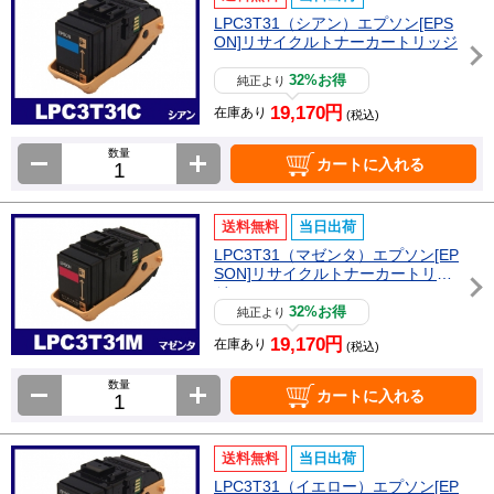
LPC3T31（シアン）エプソン[EPS
ON]リサイクルトナーカートリッジ
32%お得
純正より
19,170円
在庫あり
(税込)
数量
カートに入れる
送料無料
当日出荷
LPC3T31（マゼンタ）エプソン[EP
SON]リサイクルトナーカートリッ
ジ
32%お得
純正より
19,170円
在庫あり
(税込)
数量
カートに入れる
送料無料
当日出荷
LPC3T31（イエロー）エプソン[EP