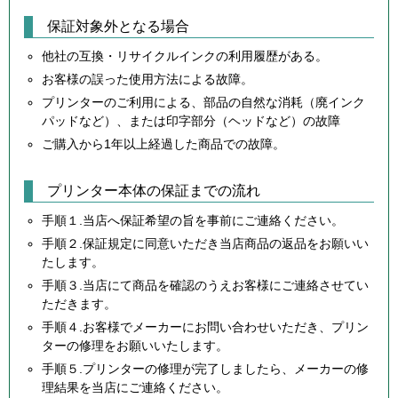
保証対象外となる場合
他社の互換・リサイクルインクの利用履歴がある。
お客様の誤った使用方法による故障。
プリンターのご利用による、部品の自然な消耗（廃インク
パッドなど）、または印字部分（ヘッドなど）の故障
ご購入から1年以上経過した商品での故障。
プリンター本体の保証までの流れ
手順１.当店へ保証希望の旨を事前にご連絡ください。
手順２.保証規定に同意いただき当店商品の返品をお願いい
たします。
手順３.当店にて商品を確認のうえお客様にご連絡させてい
ただきます。
手順４.お客様でメーカーにお問い合わせいただき、プリン
ターの修理をお願いいたします。
手順５.プリンターの修理が完了しましたら、メーカーの修
理結果を当店にご連絡ください。