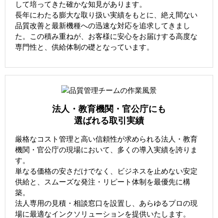
して培ってきた確かな知見があります。
長年にわたる膨大な取り扱い実績をもとに、絶え間ない
品質改善と最新機種への迅速な対応を追求してきまし
た。この積み重ねが、お客様に安心をお届けする高度な
専門性と、供給体制の礎となっています。
法人・教育機関・官公庁にも
選ばれる取引実績
厳格なコスト管理と高い信頼性が求められる法人・教育
機関・官公庁の現場において、多くの導入実績を誇りま
す。
単なる価格の安さだけでなく、ビジネスを止めない安定
供給と、スムーズな発注・リピート体制を最優先に構
築。
法人専用の見積・相談窓口を設置し、あらゆるプロの現
場に最適なインクソリューションを提供いたします。