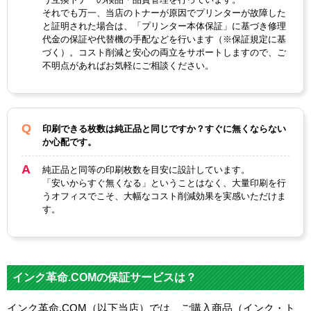
それでも万一、当店のトナーが原因でプリンターが故障した
と証明された場合は、「プリンター本体保証」に基づき修理
代金の保証や代替機の手配などを行います（※保証規定に基
づく）。コスト削減と安心の両立をサポートしますので、ご
不明点があればお気軽にご相談ください。
印刷できる枚数は純正品と同じですか？すぐに無くならない
か心配です。
純正品と同等の印刷枚数を目安に設計しています。
「安いからすぐ無くなる」ということはなく、大量印刷を行
うオフィスでこそ、大幅なコスト削減効果を実感いただけま
す。
インク革命.COMの保証サービスは？
インク革命.COM（以下当店）では、ご購入商品（インク・ト