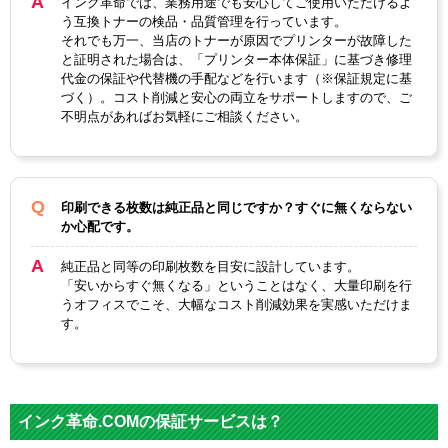
インク革命では、業務用途でも安心してご使用いただけるよ
う互換トナーの検品・品質管理を行っています。
それでも万一、当店のトナーが原因でプリンターが故障した
と証明された場合は、「プリンター本体保証」に基づき修理
代金の保証や代替機の手配などを行います（※保証規定に基
づく）。コスト削減と安心の両立をサポートしますので、ご
不明点があればお気軽にご相談ください。
印刷できる枚数は純正品と同じですか？すぐに無くならない
か心配です。
純正品と同等の印刷枚数を目安に設計しています。
「安いからすぐ無くなる」ということはなく、大量印刷を行
うオフィスでこそ、大幅なコスト削減効果を実感いただけま
す。
インク革命.COMの保証サービスは？