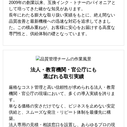
2009年の創業以来、互換インク・トナーのパイオニアと
して培ってきた確かな知見があります。
長年にわたる膨大な取り扱い実績をもとに、絶え間ない
品質改善と最新機種への迅速な対応を追求してきまし
た。この積み重ねが、お客様に安心をお届けする高度な
専門性と、供給体制の礎となっています。
法人・教育機関・官公庁にも
選ばれる取引実績
厳格なコスト管理と高い信頼性が求められる法人・教育
機関・官公庁の現場において、多くの導入実績を誇りま
す。
単なる価格の安さだけでなく、ビジネスを止めない安定
供給と、スムーズな発注・リピート体制を最優先に構
築。
法人専用の見積・相談窓口を設置し、あらゆるプロの現