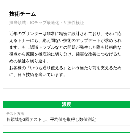
技術チーム
担当領域：ICチップ最適化・互換性検証
近年のプリンターは非常に精密に設計されており、それに応
えるトナーにも、絶え間ない技術のアップデートが求められ
ます。もし認識トラブルなどの問題が発生した際も技術的な
視点から原因を徹底的に切り分け、確実な改善につなげるた
めの検証を繰り返す。
お客様の『いつも通り使える』という当たり前を支えるため
に、日々技術を磨いています。
濃度
各領域を3回テストし、平均値を取得し数値測定