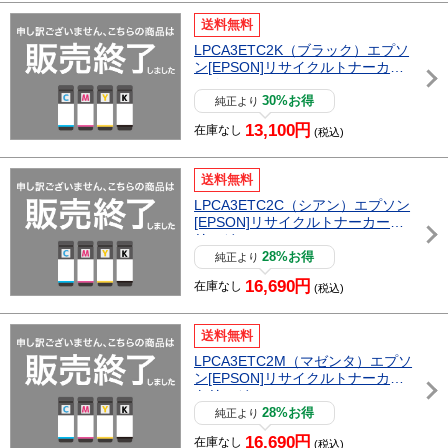
送料無料
LPCA3ETC2K（ブラック）エプソ
ン[EPSON]リサイクルトナーカー
トリッジ
30%お得
純正より
13,100円
在庫なし
(税込)
送料無料
LPCA3ETC2C（シアン）エプソン
[EPSON]リサイクルトナーカート
リッジ
28%お得
純正より
16,690円
在庫なし
(税込)
送料無料
LPCA3ETC2M（マゼンタ）エプソ
ン[EPSON]リサイクルトナーカー
トリッジ
28%お得
純正より
16,690円
在庫なし
(税込)