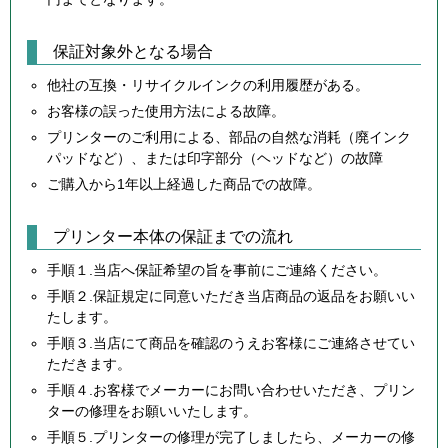
保証対象外となる場合
他社の互換・リサイクルインクの利用履歴がある。
お客様の誤った使用方法による故障。
プリンターのご利用による、部品の自然な消耗（廃インク
パッドなど）、または印字部分（ヘッドなど）の故障
ご購入から1年以上経過した商品での故障。
プリンター本体の保証までの流れ
手順１.当店へ保証希望の旨を事前にご連絡ください。
手順２.保証規定に同意いただき当店商品の返品をお願いい
たします。
手順３.当店にて商品を確認のうえお客様にご連絡させてい
ただきます。
手順４.お客様でメーカーにお問い合わせいただき、プリン
ターの修理をお願いいたします。
手順５.プリンターの修理が完了しましたら、メーカーの修