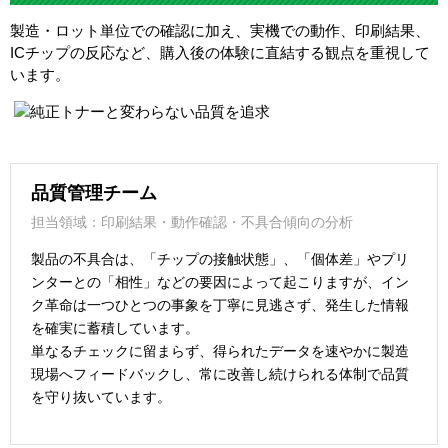
製造・ロット単位での確認に加え、実機での動作、印刷結果、
ICチップの反応など、購入後の体験に直結する観点を重視して
います。
品質管理チーム
担当領域：印刷結果・動作確認・不具合傾向の分析
製品の不具合は、「チップの接触状態」、「個体差」やプリ
ンターとの「相性」などの要因によって起こりますが、イン
ク革命は一つひとつの事象を丁寧に見逃さず、発生した情報
を確実に蓄積しています。
単なるチェックに留まらず、得られたデータを速やかに製造
現場へフィードバックし、常に改善し続けられる体制で品質
を守り抜いています。