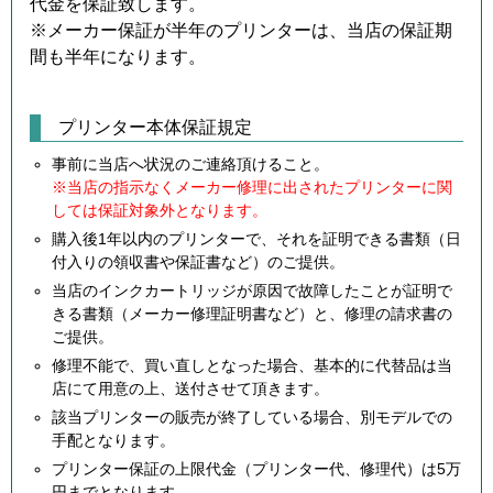
代金を保証致します。
※メーカー保証が半年のプリンターは、当店の保証期
間も半年になります。
プリンター本体保証規定
事前に当店へ状況のご連絡頂けること。
※当店の指示なくメーカー修理に出されたプリンターに関
しては保証対象外となります。
購入後1年以内のプリンターで、それを証明できる書類（日
付入りの領収書や保証書など）のご提供。
当店のインクカートリッジが原因で故障したことが証明で
きる書類（メーカー修理証明書など）と、修理の請求書の
ご提供。
修理不能で、買い直しとなった場合、基本的に代替品は当
店にて用意の上、送付させて頂きます。
該当プリンターの販売が終了している場合、別モデルでの
手配となります。
プリンター保証の上限代金（プリンター代、修理代）は5万
円までとなります。