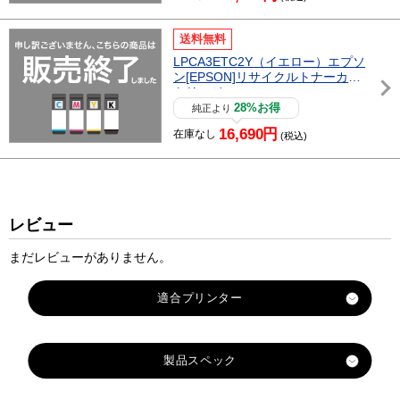
送料無料
LPCA3ETC2Y（イエロー）エプソ
ン[EPSON]リサイクルトナーカー
トリッジ
28%お得
純正より
16,690円
在庫なし
(税込)
レビュー
まだレビューがありません。
製品スペック
対応