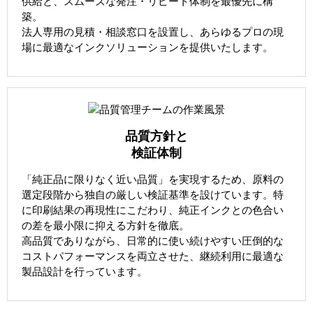
供給と、スムーズな発注・リピート体制を最優先に構
築。
法人専用の見積・相談窓口を設置し、あらゆるプロの現
場に最適なインクソリューションを提供いたします。
品質方針と
検証体制
「純正品に限りなく近い品質」を実現するため、原料の
選定段階から独自の厳しい検証基準を設けています。特
に印刷結果の再現性にこだわり、純正インクとの色合い
の差を最小限に抑える方針を徹底。
高品質でありながら、日常的に使い続けやすい圧倒的な
コストパフォーマンスを両立させた、継続利用に最適な
製品設計を行っています。