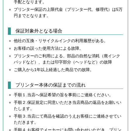
手配となります。
プリンター保証の上限代金（プリンター代、修理代）は5万
円までとなります。
保証対象外となる場合
他社の互換・リサイクルインクの利用履歴がある。
お客様の誤った使用方法による故障。
プリンターのご利用による、部品の自然な消耗（廃インク
パッドなど）、または印字部分（ヘッドなど）の故障
ご購入から1年以上経過した商品での故障。
プリンター本体の保証までの流れ
手順１.当店へ保証希望の旨を事前にご連絡ください。
手順２.保証規定に同意いただき当店商品の返品をお願いい
たします。
手順３.当店にて商品を確認のうえお客様にご連絡させてい
ただきます。
手順４.お客様でメーカーにお問い合わせいただき、プリン