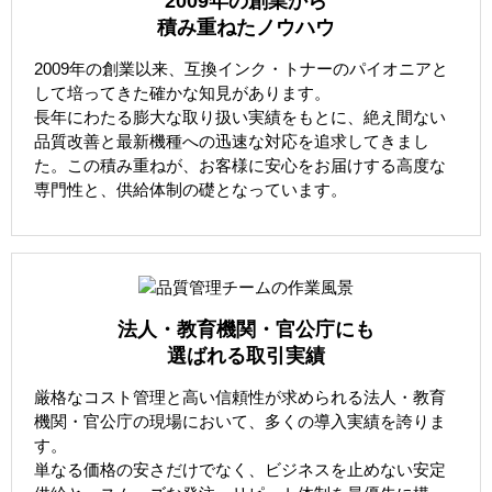
2009年の創業から
積み重ねたノウハウ
2009年の創業以来、互換インク・トナーのパイオニアと
して培ってきた確かな知見があります。
長年にわたる膨大な取り扱い実績をもとに、絶え間ない
品質改善と最新機種への迅速な対応を追求してきまし
た。この積み重ねが、お客様に安心をお届けする高度な
専門性と、供給体制の礎となっています。
法人・教育機関・官公庁にも
選ばれる取引実績
厳格なコスト管理と高い信頼性が求められる法人・教育
機関・官公庁の現場において、多くの導入実績を誇りま
す。
単なる価格の安さだけでなく、ビジネスを止めない安定