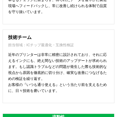
現場へフィードバックし、常に改善し続けられる体制で品質
を守り抜いています。
技術チーム
担当領域：ICチップ最適化・互換性検証
近年のプリンターは非常に精密に設計されており、それに応
えるインクにも、絶え間ない技術のアップデートが求められ
ます。もし認識トラブルなどの問題が発生した際も技術的な
視点から原因を徹底的に切り分け、確実な改善につなげるた
めの検証を繰り返す。
お客様の『いつも通り使える』という当たり前を支えるため
に、日々技術を磨いています。
流動性