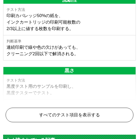
印刷カバレッジ50%の紙を、
インクカートリッジの印刷可能枚数の
2/3以上に値する枚数を印刷する。
連続印刷で線や色の欠けがあっても、
クリーニング2回以下で解消される。
黒さ
黒度テスト用のサンプルを印刷し、
黒度テスターでテスト。
黒度の技術基準に適合する。
すべてのテスト項目を表示する
色