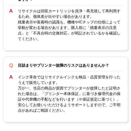
リサイクルは回収カートリッジを洗浄・再充填して再利用す
るため、個体差が出やすい場合があります。
残量表示や装着時の認識も、機種やICチップの仕様によって
挙動が変わる場合があります。購入前に「残量表示の注意
点」と「不具合時の交換対応」が明記されているかを確認し
てください。
目詰まりやプリンター故障のリスクはありませんか？
インク革命ではリサイクルインクも検品・品質管理を行った
うえで販売しています。
万が一、当店の商品が原因でプリンターが故障したと証明さ
れた場合は、「プリンター本体保証」に基づき修理代金の保
証や代替機の手配などを行います（※保証規定に基づく）。
安心してお使いいただけるようサポートしますので、ご不明
点があればご相談ください。