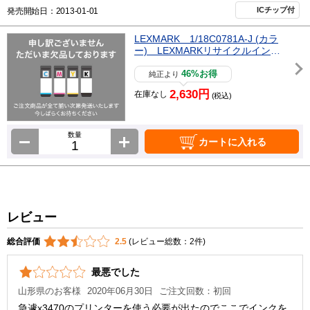
ICチップ付
発売開始日：2013-01-01
LEXMARK 1/18C0781A-J (カラ
ー) LEXMARKリサイクルインク
カートリッジ
46%お得
純正より
2,630円
在庫なし
(税込)
数量
カートに入れる
レビュー
総合評価
2.5
(レビュー総数：2件)
最悪でした
山形県のお客様
2020年06月30日
ご注文回数：初回
急遽x3470のプリンターを使う必要が出たのでここでインクを