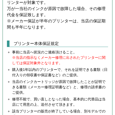
リンターが対象です。
万が一当社のインクが原因で故障した場合、その修理
代金を保証致します。
※メーカー保証が半年のプリンターは、当店の保証期
間も半年になります。
プリンター本体保証規定
事前に当店へ状況のご連絡頂けること。
※当店の指示なくメーカー修理に出されたプリンターに関
しては保証対象外となります。
購入後1年以内のプリンターで、それを証明できる書類（日
付入りの領収書や保証書など）のご提供。
当店のインクカートリッジが原因で故障したことが証明で
きる書類（メーカー修理証明書など）と、修理の請求書の
ご提供。
修理不能で、買い直しとなった場合、基本的に代替品は当
店にて用意の上、送付させて頂きます。
該当プリンターの販売が終了している場合、別モデルでの