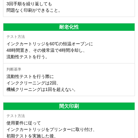
3回手順を繰り返しても
問題なく印刷ができること。
耐老化性
インクカートリッジを60℃の恒温オーブンに
48時間置き、その後常温で4時間冷却し、
流動性テストを行う。
流動性テストを行う際に
インククリーニングは2回、
機械クリーニングは1回を超えない。
間欠印刷
使用要件に従って
インクカートリッジをプリンターに取り付け、
初期テストを実施した後、