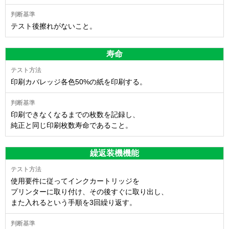
テスト後擦れがないこと。
寿命
印刷カバレッジ各色50%の紙を印刷する。
印刷できなくなるまでの枚数を記録し、
純正と同じ印刷枚数寿命であること。
繰返装機機能
使用要件に従ってインクカートリッジを
プリンターに取り付け、その後すぐに取り出し、
また入れるという手順を3回繰り返す。