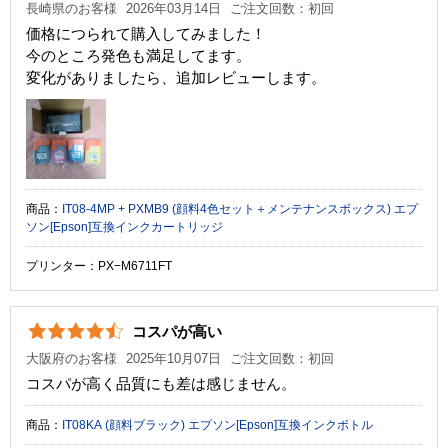
長崎県のお客様
2026年03月14日
ご注文回数：初回
価格につられて購入してみました！
今のところ発色も満足してます。
変化がありましたら、追加レビューします。
商品：
IT08-4MP + PXMB9 (顔料4色セット＋メンテナンスボックス) エプ
ソン[Epson]互換インクカートリッジ
プリンター：PX−M6711FT
コスパが高い
大阪府のお客様
2025年10月07日
ご注文回数：初回
コスパが高く品質にも差は感じません。
商品：
IT08KA (顔料ブラック) エプソン[Epson]互換インクボトル