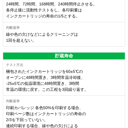
24時間、72時間、168時間、240時間停止させる。
各停止後に流動性テストをし、各印刷量は
インクカートリッジの寿命の1/5とする。
線や色の欠けなどによるクリーニングは
1回を超えない。
貯蔵寿命
梱包されたインクカートリッジを60±5℃の
オーブンに48時間置き、3時間常温冷却後、
-25±5℃の低温環境に48時間置き、3時間
常温の環境に戻す。この工程を3回繰り返す。
印刷カバレッジ 各色50%を印刷する場合、
印刷ページ数はインクカートリッジの寿命の
2/3を下回っていない。
連続印刷する場合、線や色の欠けによる