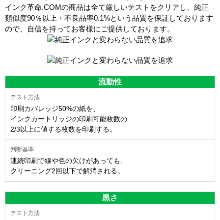
インク革命.COMの商品は全て厳しいテストをクリアし、
純正
類似度90％以上・不良品率0.1%
という品質を保証しております
ので、自信を持ってお客様にご提供しております。
流動性
印刷カバレッジ50%の紙を、
インクカートリッジの印刷可能枚数の
2/3以上に値する枚数を印刷する。
連続印刷で線や色の欠けがあっても、
クリーニング2回以下で解消される。
黒さ