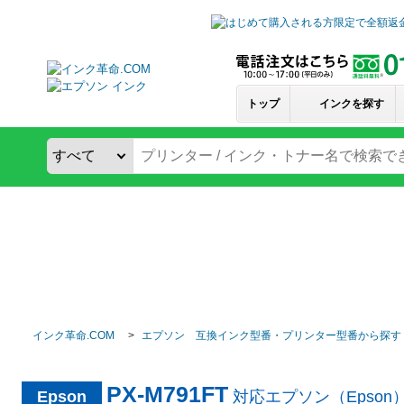
トップ
インクを探す
インク革命.COM
エプソン 互換インク型番・プリンター型番から探す
PX-M791FT
Epson
対応エプソン（Epso