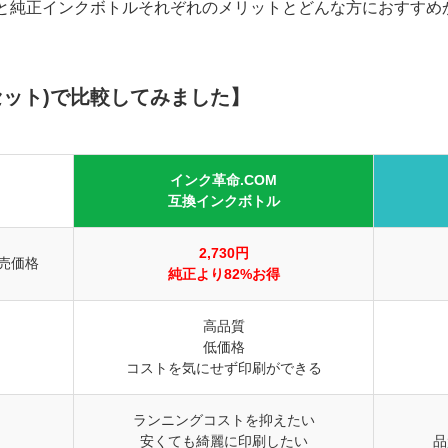
トルと純正インクボトルそれぞれのメリットとどんな方におすすめ
4色セット)で比較してみました】
インク革命.COM
互換インクボトル
2,730円
販売価格
純正より82%お得
高品質
低価格
コストを気にせず印刷ができる
ランニングコストを抑えたい
安くても綺麗に印刷したい
品