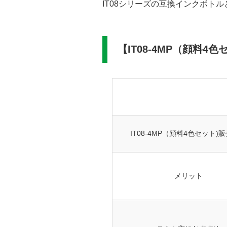
IT08シリーズの互換インクボ
【IT08-4MP（顔料
IT08-4MP（顔料4色セット)
メリット