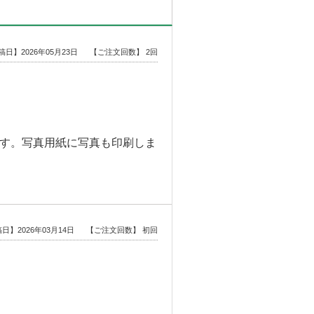
稿日】2026年05月23日
【ご注文回数】 2回
す。写真用紙に写真も印刷しま
日】2026年03月14日
【ご注文回数】 初回