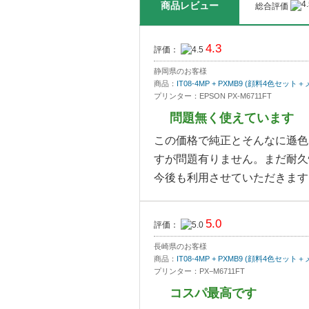
商品レビュー
総合評価
4.3
評価：
静岡県のお客様
商品：
IT08-4MP + PXMB9 (顔料4色
プリンター：EPSON PX-M6711FT
問題無く使えています
この価格で純正とそんなに遜色
すが問題有りません。まだ耐久
今後も利用させていただきます
5.0
評価：
長崎県のお客様
商品：
IT08-4MP + PXMB9 (顔料4色
プリンター：PX−M6711FT
コスパ最高です