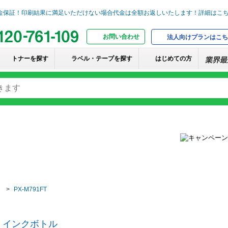
お問い合わせ
法人向けプランはこち
トナーを探す
ラベル・テープを探す
はじめての方
PX-M791FT
n）インクボトル