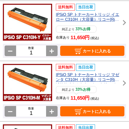
送料無料
当日出荷
IPSiO SP トナーカートリッジ イエ
ロー C310H（大容量）リコー[Rico
h]リサイクルトナーカートリッジ
33%お得
純正より
11,650円
在庫あり
(税込)
数量
カートに入れる
送料無料
当日出荷
IPSiO SP トナーカートリッジ マゼ
ンタ C310H（大容量）リコー[Rico
h]リサイクルトナーカートリッジ
33%お得
純正より
11,650円
在庫あり
(税込)
数量
カートに入れる
送料無料
当日出荷