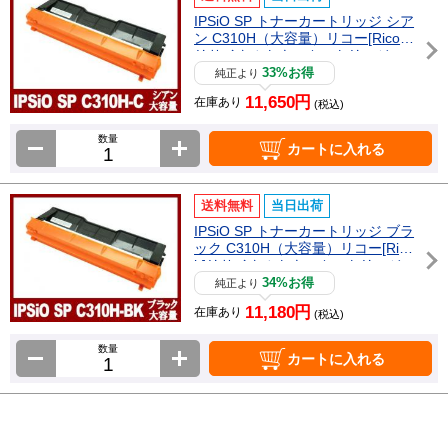
IPSiO SP トナーカートリッジ シア
ン C310H（大容量）リコー[Ricoh]
リサイクルトナーカートリッジ
33%お得
純正より
11,650円
在庫あり
(税込)
数量
カートに入れる
送料無料
当日出荷
IPSiO SP トナーカートリッジ ブラ
ック C310H（大容量）リコー[Rico
h]リサイクルトナーカートリッジ
34%お得
純正より
11,180円
在庫あり
(税込)
数量
カートに入れる