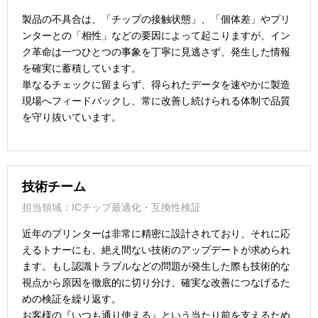
製品の不具合は、「チップの接触状態」、「個体差」やプリ
ンターとの「相性」などの要因によって起こりますが、イン
ク革命は一つひとつの事象を丁寧に見逃さず、発生した情報
を確実に蓄積しています。
単なるチェックに留まらず、得られたデータを速やかに製造
現場へフィードバックし、常に改善し続けられる体制で品質
を守り抜いています。
技術チーム
担当領域：ICチップ最適化・互換性検証
近年のプリンターは非常に精密に設計されており、それに応
えるトナーにも、絶え間ない技術のアップデートが求められ
ます。もし認識トラブルなどの問題が発生した際も技術的な
視点から原因を徹底的に切り分け、確実な改善につなげるた
めの検証を繰り返す。
お客様の『いつも通り使える』という当たり前を支えるため