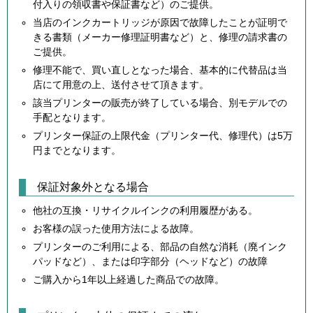
付入りの領収書や保証書など）のご提供。
当店のインクカートリッジが原因で故障したことが証明で
きる書類（メーカー修理証明書など）と、修理の請求書の
ご提供。
修理不能で、買い直しとなった場合、基本的に代替品は当
店にて用意の上、送付させて頂きます。
該当プリンターの販売が終了している場合、別モデルでの
手配となります。
プリンター保証の上限代金（プリンター代、修理代）は5万
円までとなります。
保証対象外となる場合
他社の互換・リサイクルインクの利用履歴がある。
お客様の誤った使用方法による故障。
プリンターのご利用による、部品の自然な消耗（廃インク
パッドなど）、または印字部分（ヘッドなど）の故障
ご購入から1年以上経過した商品での故障。